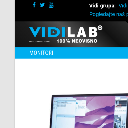
Vidi grupa:
Vidi
Pogledajte naš p
MONITORI