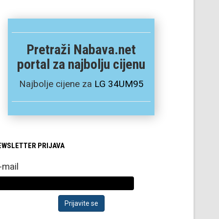
Pretraži Nabava.net
portal za najbolju cijenu
Najbolje cijene za
LG 34UM95
EWSLETTER PRIJAVA
-mail