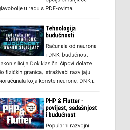
glavobolje u radu s PDF-ovima.
Tehnologija
budućnosti
Računala od neurona
i DNK: budućnost
akon silicija Dok klasični čipovi dolaze
o fizičkih granica, istraživači razvijaju
bioračunala koja koriste neurone, DNK i…
PHP & Flutter -
povijest, sadašnjost
i budućnost
Popularni razvojni