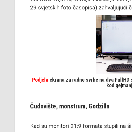
29 svjetskih foto časopisa) zahvaljujući 
Podjela
ekrana za radne svrhe na dva FullHD sc
kod gejmanj
Čudovište, monstrum, Godzilla
Kad su monitori 21:9 formata stupili na 