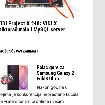
IDI Project X #48: VIDI X
ikroračunalo i MySQL server
/ MOŽDA ĆE VAS ZANIMATI
Palac gore za
Samsung Galaxy Z
Fold8 Ultra
Nakon godina u
kojima je konkurencija neprestano kucala
a vrata s tanjim profilima i većim