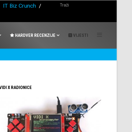
/
IT Biz Crunch
/
HARDVER RECENZIJE
VIJESTI
 VIDI X RADIONICE