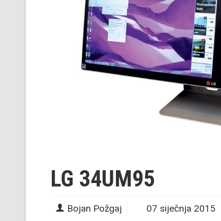
LG 34UM95
Bojan Požgaj
07 siječnja 2015