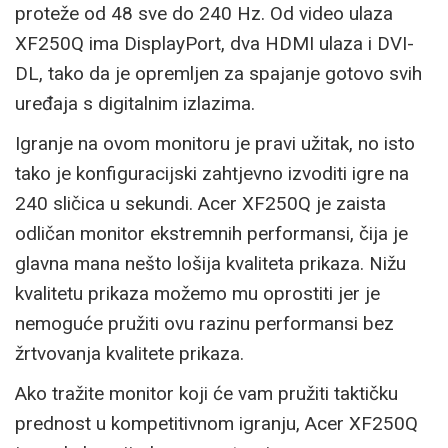
proteže od 48 sve do 240 Hz. Od video ulaza
XF250Q ima DisplayPort, dva HDMI ulaza i DVI-
DL, tako da je opremljen za spajanje gotovo svih
uređaja s digitalnim izlazima.
Igranje na ovom monitoru je pravi užitak, no isto
tako je konfiguracijski zahtjevno izvoditi igre na
240 sličica u sekundi. Acer XF250Q je zaista
odličan monitor ekstremnih performansi, čija je
glavna mana nešto lošija kvaliteta prikaza. Nižu
kvalitetu prikaza možemo mu oprostiti jer je
nemoguće pružiti ovu razinu performansi bez
žrtvovanja kvalitete prikaza.
Ako tražite monitor koji će vam pružiti taktičku
prednost u kompetitivnom igranju, Acer XF250Q