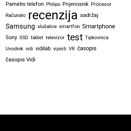
Pametni telefon
Prijenosnik
Philips
Procesor
recenzija
sadržaj
Računalo
Samsung
Smartphone
slušalice
smartfon
test
Sony
SSD
tablet
televizor
Tipkovnica
vidilab
časopis
Uvodnik
vidi
vijesti
VR
časopis Vidi