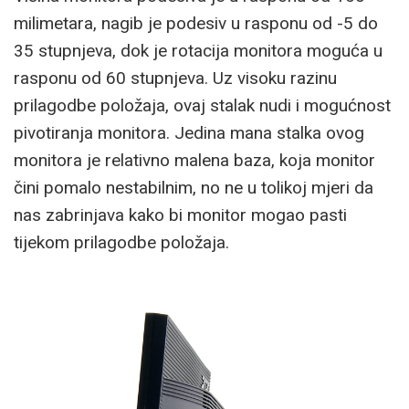
milimetara, nagib je podesiv u rasponu od -5 do
35 stupnjeva, dok je rotacija monitora moguća u
rasponu od 60 stupnjeva. Uz visoku razinu
prilagodbe položaja, ovaj stalak nudi i mogućnost
pivotiranja monitora. Jedina mana stalka ovog
monitora je relativno malena baza, koja monitor
čini pomalo nestabilnim, no ne u tolikoj mjeri da
nas zabrinjava kako bi monitor mogao pasti
tijekom prilagodbe položaja.