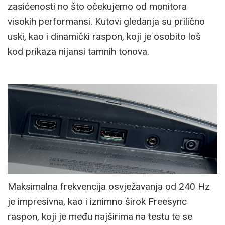
zasićenosti no što očekujemo od monitora
visokih performansi. Kutovi gledanja su prilično
uski, kao i dinamički raspon, koji je osobito loš
kod prikaza nijansi tamnih tonova.
Maksimalna frekvencija osvježavanja od 240 Hz
je impresivna, kao i iznimno širok Freesync
raspon, koji je među najširima na testu te se