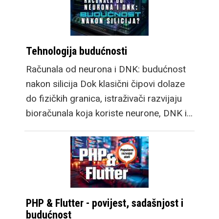
Tehnologija budućnosti
Računala od neurona i DNK: budućnost
nakon silicija Dok klasični čipovi dolaze
do fizičkih granica, istraživači razvijaju
bioračunala koja koriste neurone, DNK i…
PHP & Flutter - povijest, sadašnjost i
budućnost