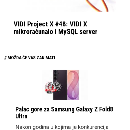
izniman kontrast i
odličan prikaz boja.
VIDI Project X #48: VIDI X
mikroračunalo i MySQL server
// MOŽDA ĆE VAS ZANIMATI
Palac gore za Samsung Galaxy Z Fold8
Ultra
Nakon godina u kojima je konkurencija