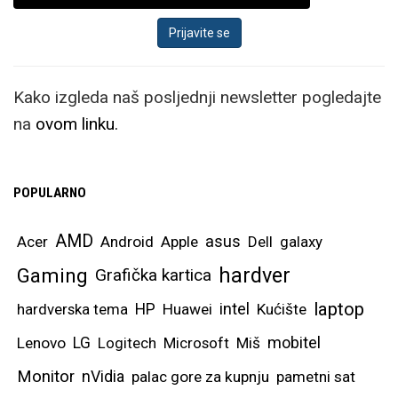
Kako izgleda naš posljednji newsletter pogledajte
na
ovom linku.
POPULARNO
AMD
asus
Acer
Android
Apple
Dell
galaxy
hardver
Gaming
Grafička kartica
laptop
intel
hardverska tema
HP
Huawei
Kućište
mobitel
Lenovo
LG
Logitech
Microsoft
Miš
Monitor
nVidia
palac gore za kupnju
pametni sat