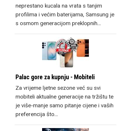
neprestano kucala na vrata s tanjim
profilima i većim baterijama, Samsung je
s osmom generacijom preklopnih…
Palac gore za kupnju - Mobiteli
Za vrijeme ljetne sezone već su svi
mobiteli aktualne generacije na tržištu te
je više-manje samo pitanje cijene i vaših
preferencija što…