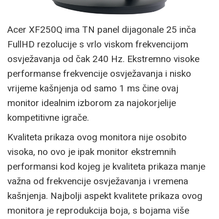
Acer XF250Q ima TN panel dijagonale 25 inča
FullHD rezolucije s vrlo viskom frekvencijom
osvježavanja od čak 240 Hz. Ekstremno visoke
performanse frekvencije osvježavanja i nisko
vrijeme kašnjenja od samo 1 ms čine ovaj
monitor idealnim izborom za najokorjelije
kompetitivne igrače.
Kvaliteta prikaza ovog monitora nije osobito
visoka, no ovo je ipak monitor ekstremnih
performansi kod kojeg je kvaliteta prikaza manje
važna od frekvencije osvježavanja i vremena
kašnjenja. Najbolji aspekt kvalitete prikaza ovog
monitora je reprodukcija boja, s bojama više