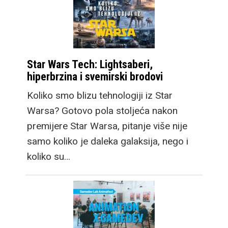
Star Wars Tech: Lightsaberi,
hiperbrzina i svemirski brodovi
Koliko smo blizu tehnologiji iz Star
Warsa? Gotovo pola stoljeća nakon
premijere Star Warsa, pitanje više nije
samo koliko je daleka galaksija, nego i
koliko su…