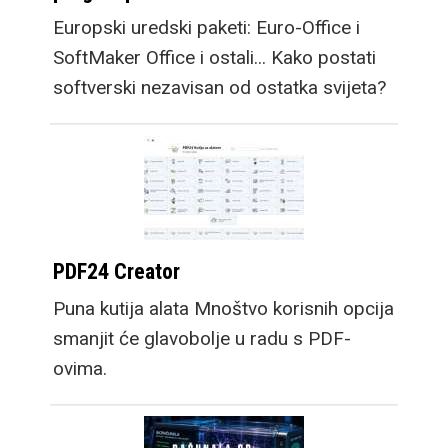
Europski uredski paketi: Euro-Office i
SoftMaker Office i ostali... Kako postati
softverski nezavisan od ostatka svijeta?
PDF24 Creator
Puna kutija alata Mnoštvo korisnih opcija
smanjit će glavobolje u radu s PDF-
ovima.