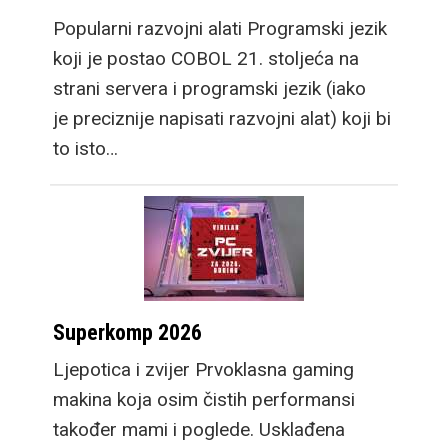
Popularni razvojni alati Programski jezik
koji je postao COBOL 21. stoljeća na
strani servera i programski jezik (iako
je preciznije napisati razvojni alat) koji bi
to isto…
Superkomp 2026
Ljepotica i zvijer Prvoklasna gaming
makina koja osim čistih performansi
također mami i poglede. Usklađena