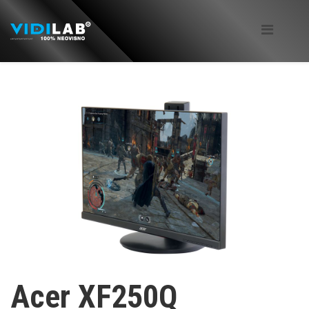
Acer XF250Q