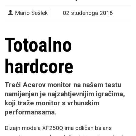
Mario Šešlek
02 studenoga 2018
Totoalno
hardcore
Treći Acerov monitor na našem testu
namijenjen je najzahtjevnijim igračima,
koji traže monitor s vrhunskim
performansama.
Dizajn modela XF250Q ima odličan balans