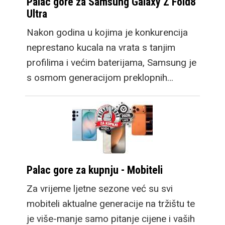
Palac gore za Samsung Galaxy Z Fold8
Ultra
Nakon godina u kojima je konkurencija
neprestano kucala na vrata s tanjim
profilima i većim baterijama, Samsung je
s osmom generacijom preklopnih…
Palac gore za kupnju - Mobiteli
Za vrijeme ljetne sezone već su svi
mobiteli aktualne generacije na tržištu te
je više-manje samo pitanje cijene i vaših