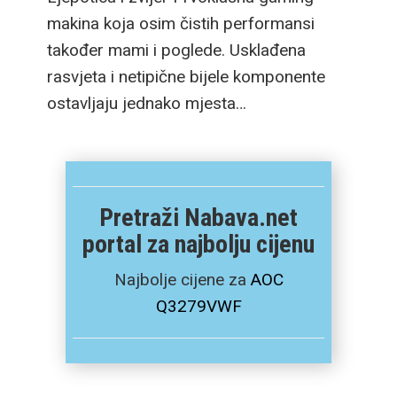
makina koja osim čistih performansi
također mami i poglede. Usklađena
rasvjeta i netipične bijele komponente
ostavljaju jednako mjesta…
Pretraži Nabava.net
portal za najbolju cijenu
Najbolje cijene za
AOC
Q3279VWF