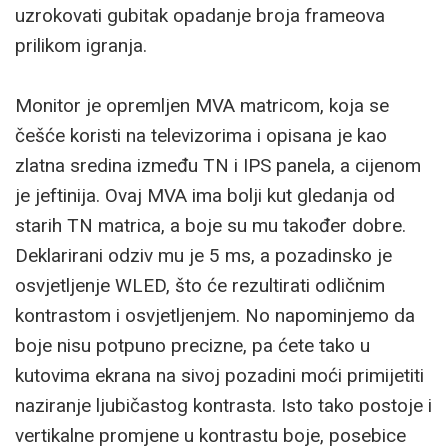
uzrokovati gubitak opadanje broja frameova
prilikom igranja.
Monitor je opremljen MVA matricom, koja se
češće koristi na televizorima i opisana je kao
zlatna sredina između TN i IPS panela, a cijenom
je jeftinija. Ovaj MVA ima bolji kut gledanja od
starih TN matrica, a boje su mu također dobre.
Deklarirani odziv mu je 5 ms, a pozadinsko je
osvjetljenje WLED, što će rezultirati odličnim
kontrastom i osvjetljenjem. No napominjemo da
boje nisu potpuno precizne, pa ćete tako u
kutovima ekrana na sivoj pozadini moći primijetiti
naziranje ljubičastog kontrasta. Isto tako postoje i
vertikalne promjene u kontrastu boje, posebice