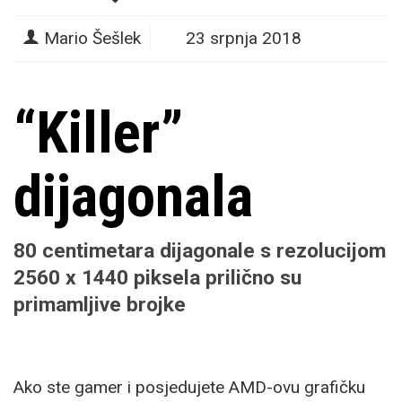
Mario Šešlek
23 srpnja 2018
“Killer”
dijagonala
80 centimetara dijagonale s rezolucijom
2560 x 1440 piksela prilično su
primamljive brojke
Ako ste gamer i posjedujete AMD-ovu grafičku