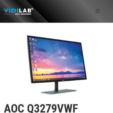
AOC Q3279VWF