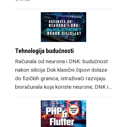
Tehnologija budućnosti
Računala od neurona i DNK: budućnost
nakon silicija Dok klasični čipovi dolaze
do fizičkih granica, istraživači razvijaju
bioračunala koja koriste neurone, DNK i…