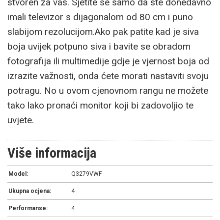
stvoren za vas. Sjetite se samo da ste donedavno
imali televizor s dijagonalom od 80 cm i puno
slabijom rezolucijom.Ako pak patite kad je siva
boja uvijek potpuno siva i bavite se obradom
fotografija ili multimedije gdje je vjernost boja od
izrazite važnosti, onda ćete morati nastaviti svoju
potragu. No u ovom cjenovnom rangu ne možete
tako lako pronaći monitor koji bi zadovoljio te
uvjete.
Više informacija
Model:
Q3279VWF
Ukupna ocjena:
4
Performanse:
4