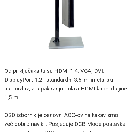
Od priključaka tu su HDMI 1.4, VGA, DVI,
DisplayPort 1.2 i standardni 3,5-milimetarski
audioizlaz, a u pakiranju dolazi HDMI kabel duljine
1,5 m.
OSD izbornik je osnovni AOC-ov na kakav smo
već dobro navikli. Posjeduje DCB Mode postavke