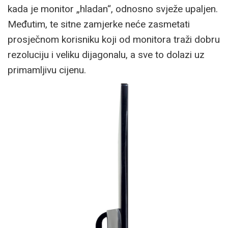
kada je monitor „hladan“, odnosno svježe upaljen.
Međutim, te sitne zamjerke neće zasmetati
prosječnom korisniku koji od monitora traži dobru
rezoluciju i veliku dijagonalu, a sve to dolazi uz
primamljivu cijenu.