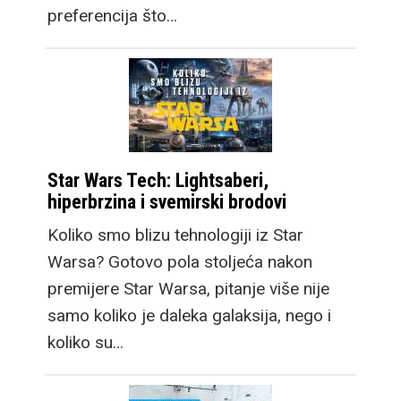
preferencija što…
Star Wars Tech: Lightsaberi,
hiperbrzina i svemirski brodovi
Koliko smo blizu tehnologiji iz Star
Warsa? Gotovo pola stoljeća nakon
premijere Star Warsa, pitanje više nije
samo koliko je daleka galaksija, nego i
koliko su…