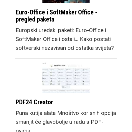
Euro-Office i SoftMaker Office -
pregled paketa
Europski uredski paketi: Euro-Office i
SoftMaker Office i ostali... Kako postati
softverski nezavisan od ostatka svijeta?
PDF24 Creator
Puna kutija alata Mnoštvo korisnih opcija
smanjit će glavobolje u radu s PDF-
ovima.