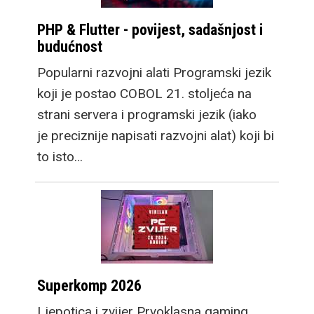
PHP & Flutter - povijest, sadašnjost i
budućnost
Popularni razvojni alati Programski jezik
koji je postao COBOL 21. stoljeća na
strani servera i programski jezik (iako
je preciznije napisati razvojni alat) koji bi
to isto…
Superkomp 2026
Ljepotica i zvijer Prvoklasna gaming