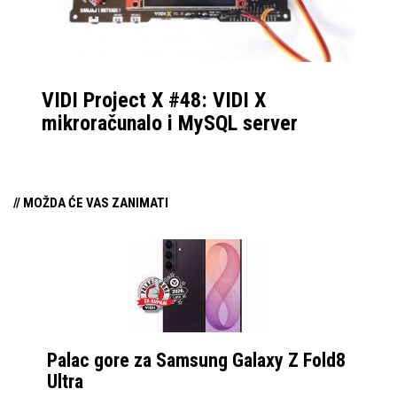
VIDI Project X #48: VIDI X
mikroračunalo i MySQL server
// MOŽDA ĆE VAS ZANIMATI
Palac gore za Samsung Galaxy Z Fold8
Ultra