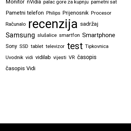
Monitor
nVidia
palac gore za kupnju
pametni sat
Pametni telefon
Prijenosnik
Philips
Procesor
recenzija
sadržaj
Računalo
Samsung
Smartphone
slušalice
smartfon
test
Sony
SSD
tablet
televizor
Tipkovnica
vidilab
časopis
Uvodnik
vidi
vijesti
VR
časopis Vidi