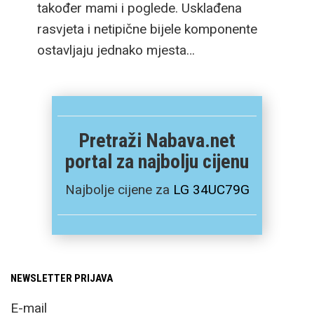
također mami i poglede. Usklađena
rasvjeta i netipične bijele komponente
ostavljaju jednako mjesta…
Pretraži Nabava.net
portal za najbolju cijenu
Najbolje cijene za
LG 34UC79G
NEWSLETTER PRIJAVA
E-mail