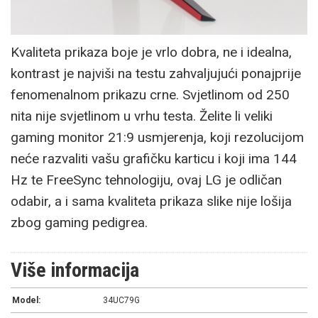
Kvaliteta prikaza boje je vrlo dobra, ne i idealna,
kontrast je najviši na testu zahvaljujući ponajprije
fenomenalnom prikazu crne. Svjetlinom od 250
nita nije svjetlinom u vrhu testa. Želite li veliki
gaming monitor 21:9 usmjerenja, koji rezolucijom
neće razvaliti vašu grafičku karticu i koji ima 144
Hz te FreeSync tehnologiju, ovaj LG je odličan
odabir, a i sama kvaliteta prikaza slike nije lošija
zbog gaming pedigrea.
Više informacija
Model:
34UC79G