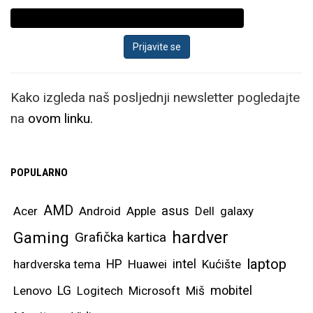
Kako izgleda naš posljednji newsletter pogledajte
na
ovom linku.
POPULARNO
AMD
asus
Acer
Android
Apple
Dell
galaxy
hardver
Gaming
Grafička kartica
laptop
intel
hardverska tema
HP
Huawei
Kućište
mobitel
Lenovo
LG
Logitech
Microsoft
Miš