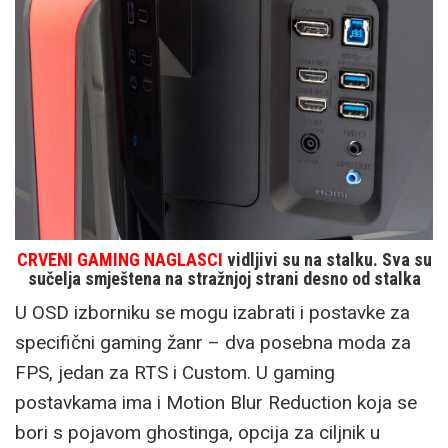
CRVENI GAMING NAGLASCI
vidljivi su na stalku. Sva su
sučelja smještena na stražnjoj strani desno od stalka
U OSD izborniku se mogu izabrati i postavke za
specifični gaming žanr – dva posebna moda za
FPS, jedan za RTS i Custom. U gaming
postavkama ima i Motion Blur Reduction koja se
bori s pojavom ghostinga, opcija za ciljnik u