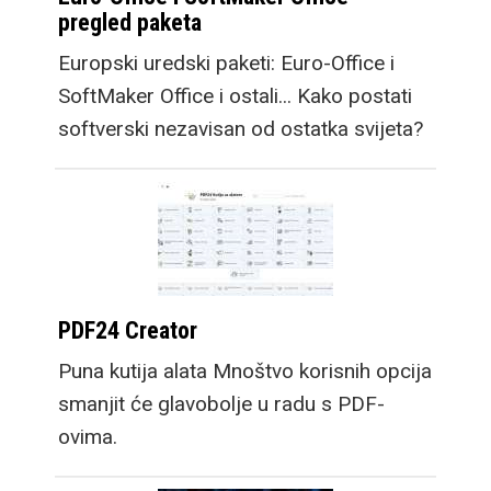
pregled paketa
Europski uredski paketi: Euro-Office i
SoftMaker Office i ostali... Kako postati
softverski nezavisan od ostatka svijeta?
PDF24 Creator
Puna kutija alata Mnoštvo korisnih opcija
smanjit će glavobolje u radu s PDF-
ovima.