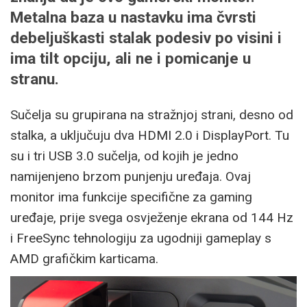
Metalna baza u nastavku ima čvrsti
debeljuškasti stalak podesiv po visini i
ima tilt opciju, ali ne i pomicanje u
stranu.
Sučelja su grupirana na stražnjoj strani, desno od
stalka, a uključuju dva HDMI 2.0 i DisplayPort. Tu
su i tri USB 3.0 sučelja, od kojih je jedno
namijenjeno brzom punjenju uređaja. Ovaj
monitor ima funkcije specifične za gaming
uređaje, prije svega osvježenje ekrana od 144 Hz
i FreeSync tehnologiju za ugodniji gameplay s
AMD grafičkim karticama.