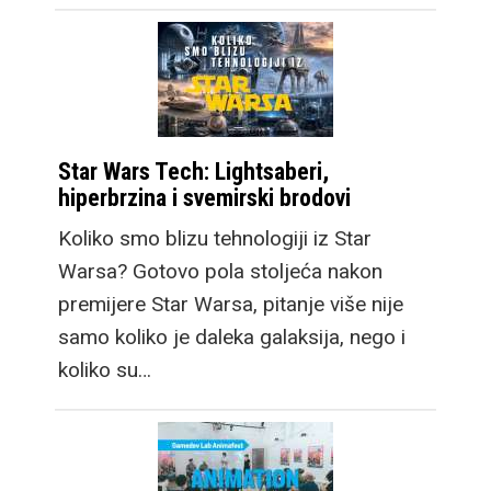
Star Wars Tech: Lightsaberi,
hiperbrzina i svemirski brodovi
Koliko smo blizu tehnologiji iz Star
Warsa? Gotovo pola stoljeća nakon
premijere Star Warsa, pitanje više nije
samo koliko je daleka galaksija, nego i
koliko su…