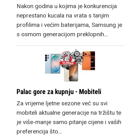
Nakon godina u kojima je konkurencija
neprestano kucala na vrata s tanjim
profilima i većim baterijama, Samsung je
s osmom generacijom preklopnih…
Palac gore za kupnju - Mobiteli
Za vrijeme ljetne sezone već su svi
mobiteli aktualne generacije na tržištu te
je više-manje samo pitanje cijene i vaših
preferencija što…