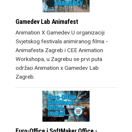
Gamedev Lab Animafest
Animation X Gamedev U organizaciji
Svjetskog festivala animiranog filma -
Animafesta Zagreb i CEE Animation
Workshopa, u Zagrebu se prvi puta
održao Animation x Gamedev Lab
Zagreb.
Euro-Office i SoftMaker Office -