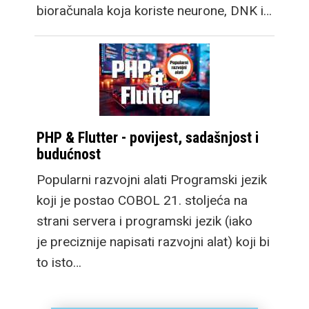
bioračunala koja koriste neurone, DNK i…
PHP & Flutter - povijest, sadašnjost i
budućnost
Popularni razvojni alati Programski jezik
koji je postao COBOL 21. stoljeća na
strani servera i programski jezik (iako
je preciznije napisati razvojni alat) koji bi
to isto…