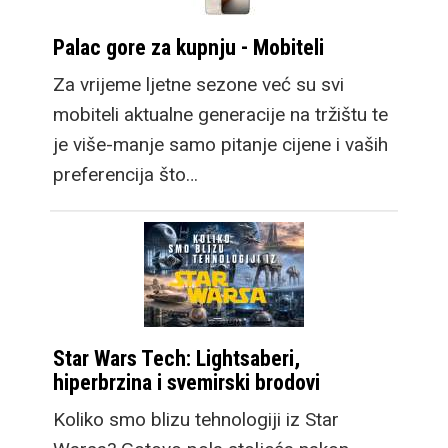
Palac gore za kupnju - Mobiteli
Za vrijeme ljetne sezone već su svi
mobiteli aktualne generacije na tržištu te
je više-manje samo pitanje cijene i vaših
preferencija što…
Star Wars Tech: Lightsaberi,
hiperbrzina i svemirski brodovi
Koliko smo blizu tehnologiji iz Star