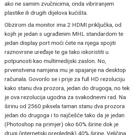
ako ne samim zvučnicima, onda vibriranjem
plastike ili drugih dijelova kućišta.
Obzirom da monitor ima 2 HDMI priključka, od
kojih je jedan s ugrađenim MHL standardom te
jedan display port moći ćete na njega spojiti
raznovrsne uređaje te ga tako iskoristiti u
potpunosti kao multimedijski zaslon. No,
prvenstvena namjena mu je spajanje na desktop
računala. Govorilo se i prije za full HD rezoluciju
kako stanu dva prozora, jedan do drugoga, no tek
je ova rezolucija ugodna za svakodnevni rad. Na
širinu od 2560 piksela taman stanu dva prozora
jedan do drugoga i to najčešće tako da je jedan
(Photoshop na primjer) oko 60% širine dok je
drugi (internetski preglednik) 40% širine. Veličina