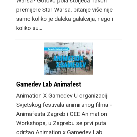
Warsa? Gotovo pola stoljeća nakon
premijere Star Warsa, pitanje više nije
samo koliko je daleka galaksija, nego i
koliko su…
Gamedev Lab Animafest
Animation X Gamedev U organizaciji
Svjetskog festivala animiranog filma -
Animafesta Zagreb i CEE Animation
Workshopa, u Zagrebu se prvi puta
održao Animation x Gamedev Lab