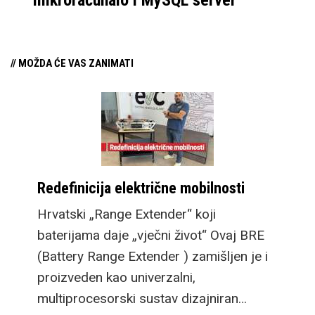
// MOŽDA ĆE VAS ZANIMATI
Redefinicija električne mobilnosti
Hrvatski „Range Extender“ koji
baterijama daje „vječni život“ Ovaj BRE
(Battery Range Extender ) zamišljen je i
proizveden kao univerzalni,
multiprocesorski sustav dizajniran…