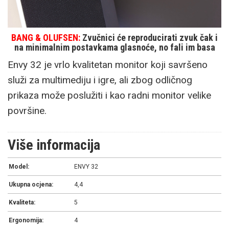
BANG & OLUFSEN:
Zvučnici će reproducirati zvuk čak i
na minimalnim postavkama glasnoće, no fali im basa
Envy 32 je vrlo kvalitetan monitor koji savršeno
služi za multimediju i igre, ali zbog odličnog
prikaza može poslužiti i kao radni monitor velike
površine.
Više informacija
Model:
ENVY 32
Ukupna ocjena:
4,4
Kvaliteta:
5
Ergonomija:
4