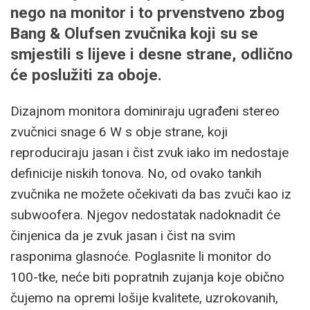
nego na monitor i to prvenstveno zbog
Bang & Olufsen zvučnika koji su se
smjestili s lijeve i desne strane, odlično
će poslužiti za oboje.
Dizajnom monitora dominiraju ugrađeni stereo
zvučnici snage 6 W s obje strane, koji
reproduciraju jasan i čist zvuk iako im nedostaje
definicije niskih tonova. No, od ovako tankih
zvučnika ne možete očekivati da bas zvuči kao iz
subwoofera. Njegov nedostatak nadoknadit će
činjenica da je zvuk jasan i čist na svim
rasponima glasnoće. Poglasnite li monitor do
100-tke, neće biti popratnih zujanja koje obično
čujemo na opremi lošije kvalitete, uzrokovanih,