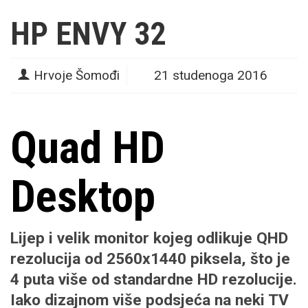
HP ENVY 32
Hrvoje Šomođi
21 studenoga 2016
Quad HD
Desktop
Lijep i velik monitor kojeg odlikuje QHD
rezolucija od 2560x1440 piksela, što je
4 puta više od standardne HD rezolucije.
Iako dizajnom više podsjeća na neki TV