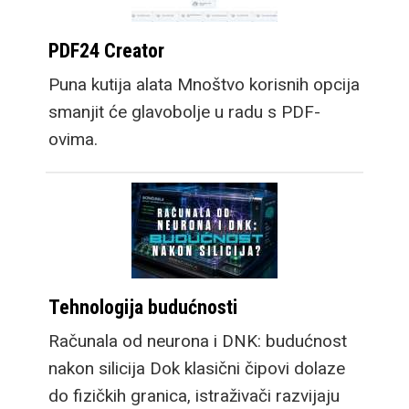
PDF24 Creator
Puna kutija alata Mnoštvo korisnih opcija
smanjit će glavobolje u radu s PDF-
ovima.
Tehnologija budućnosti
Računala od neurona i DNK: budućnost
nakon silicija Dok klasični čipovi dolaze
do fizičkih granica, istraživači razvijaju