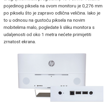
pojedinog piksela na ovom monitoru je 0,276 mm
po pikselu što je zapravo odlična veličina. Iako je
to u odnosu na gustoću piksela na novim
mobitelima malo, pogledate li sliku monitora s
udaljenosti od oko 1 metra nećete primijetiti
zrnatost ekrana.