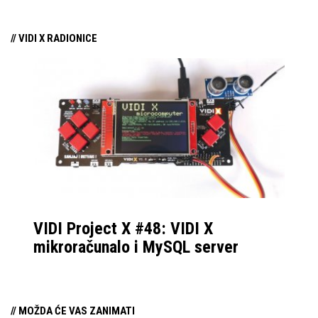
njezina predstavljanja.
// VIDI X RADIONICE
VIDI Project X #48: VIDI X
mikroračunalo i MySQL server
// MOŽDA ĆE VAS ZANIMATI