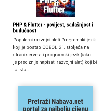
PHP & Flutter - povijest, sadašnjost i
budućnost
Popularni razvojni alati Programski jezik
koji je postao COBOL 21. stoljeća na
strani servera i programski jezik (iako
je preciznije napisati razvojni alat) koji bi
to isto…
Pretraži Nabava.net
portal za najbolju cijenu