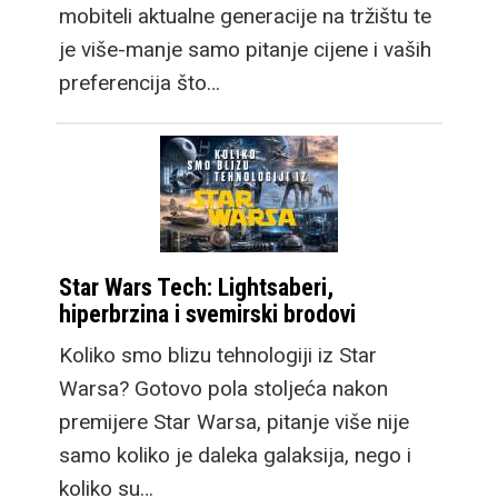
mobiteli aktualne generacije na tržištu te
je više-manje samo pitanje cijene i vaših
preferencija što…
Star Wars Tech: Lightsaberi,
hiperbrzina i svemirski brodovi
Koliko smo blizu tehnologiji iz Star
Warsa? Gotovo pola stoljeća nakon
premijere Star Warsa, pitanje više nije
samo koliko je daleka galaksija, nego i
koliko su…