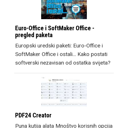
Euro-Office i SoftMaker Office -
pregled paketa
Europski uredski paketi: Euro-Office i
SoftMaker Office i ostali... Kako postati
softverski nezavisan od ostatka svijeta?
PDF24 Creator
Puna kutija alata Mnoštvo korisnih opcija