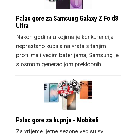
Palac gore za Samsung Galaxy Z Fold8
Ultra
Nakon godina u kojima je konkurencija
neprestano kucala na vrata s tanjim
profilima i većim baterijama, Samsung je
s osmom generacijom preklopnih…
Palac gore za kupnju - Mobiteli
Za vrijeme ljetne sezone već su svi