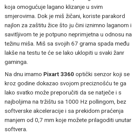
koja omogućuje lagano klizanje u svim
smjerovima. Dok je miš žičani, koriste parakord
najlon za zaštitu žice što ju čini iznimno laganom i
savitljivom te je potpuno neprimjetna u odnosu na
težinu miša. Miš sa svojih 67 grama spada među
lakše na testu te će se lako uklopiti u svaki žanr
gaminga.
Na dnu imamo
Pixart 3360
optički senzor koji se
kroz godine dokazao svojom preciznošću te ga
lako svatko može preporučiti da se natječe i s
najboljima na tržištu sa 1000 Hz pollingom, bez
softverske akceleracije i sa prekidom praćenja
manjem od 0,7 mm koje možete prilagoditi unutar
softvera.