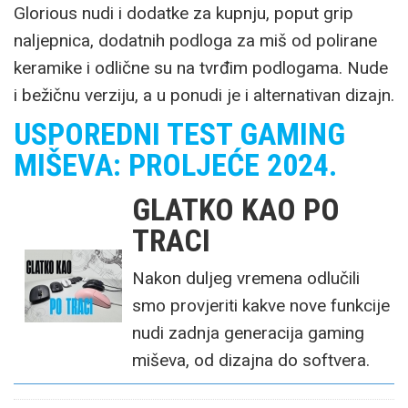
Glorious nudi i dodatke za kupnju, poput grip
naljepnica, dodatnih podloga za miš od polirane
keramike i odlične su na tvrđim podlogama. Nude
i bežičnu verziju, a u ponudi je i alternativan dizajn.
USPOREDNI TEST GAMING
MIŠEVA: PROLJEĆE 2024.
GLATKO KAO PO
TRACI
Nakon duljeg vremena odlučili
smo provjeriti kakve nove funkcije
nudi zadnja generacija gaming
miševa, od dizajna do softvera.