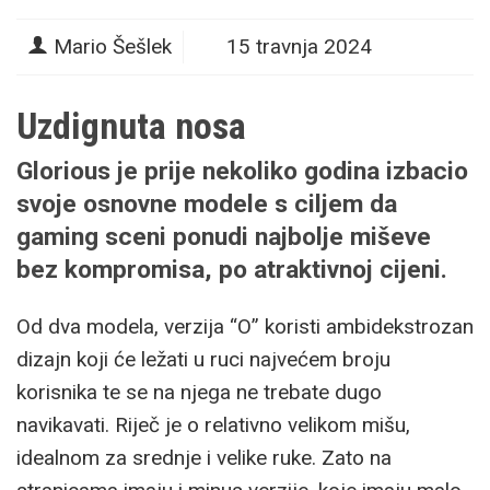
Mario Šešlek
15 travnja 2024
Uzdignuta nosa
Glorious je prije nekoliko godina izbacio
svoje osnovne modele s ciljem da
gaming sceni ponudi najbolje miševe
bez kompromisa, po atraktivnoj cijeni.
Od dva modela, verzija “O” koristi ambidekstrozan
dizajn koji će ležati u ruci najvećem broju
korisnika te se na njega ne trebate dugo
navikavati. Riječ je o relativno velikom mišu,
idealnom za srednje i velike ruke. Zato na