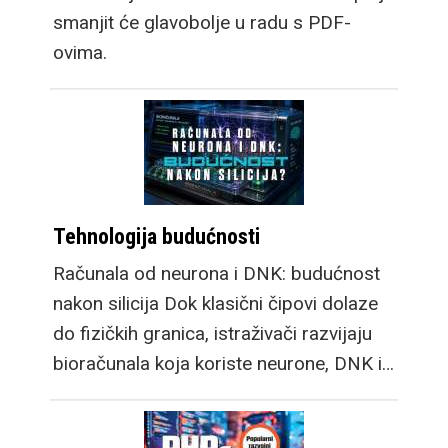
smanjit će glavobolje u radu s PDF-
ovima.
Tehnologija budućnosti
Računala od neurona i DNK: budućnost
nakon silicija Dok klasični čipovi dolaze
do fizičkih granica, istraživači razvijaju
bioračunala koja koriste neurone, DNK i…