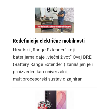
Redefinicija električne mobilnosti
Hrvatski „Range Extender“ koji
baterijama daje „vječni život“ Ovaj BRE
(Battery Range Extender ) zamišljen je i
proizveden kao univerzalni,
multiprocesorski sustav dizajniran…