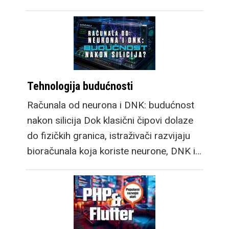
Tehnologija budućnosti
Računala od neurona i DNK: budućnost
nakon silicija Dok klasični čipovi dolaze
do fizičkih granica, istraživači razvijaju
bioračunala koja koriste neurone, DNK i…