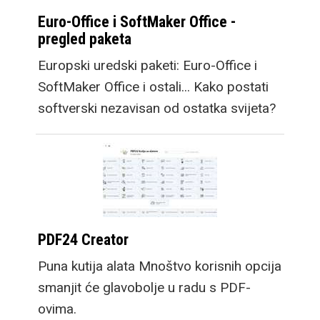
Euro-Office i SoftMaker Office -
pregled paketa
Europski uredski paketi: Euro-Office i
SoftMaker Office i ostali... Kako postati
softverski nezavisan od ostatka svijeta?
PDF24 Creator
Puna kutija alata Mnoštvo korisnih opcija
smanjit će glavobolje u radu s PDF-
ovima.