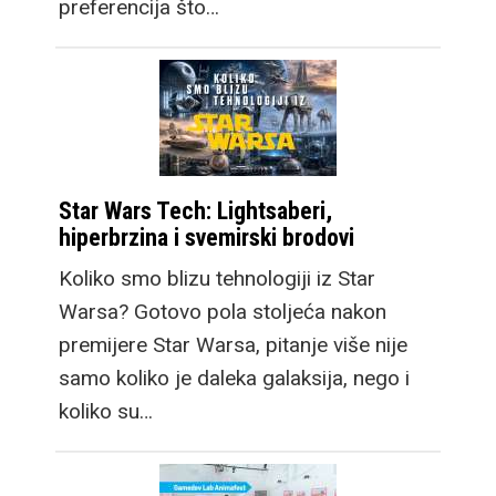
preferencija što…
Star Wars Tech: Lightsaberi,
hiperbrzina i svemirski brodovi
Koliko smo blizu tehnologiji iz Star
Warsa? Gotovo pola stoljeća nakon
premijere Star Warsa, pitanje više nije
samo koliko je daleka galaksija, nego i
koliko su…