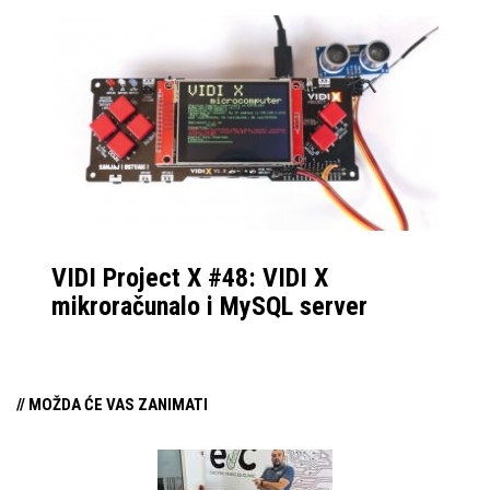
VIDI Project X #48: VIDI X
mikroračunalo i MySQL server
// MOŽDA ĆE VAS ZANIMATI