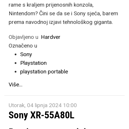
rame s kraljem prijenosnih konzola,
Nintendom? Čini se da se i Sony sjeća, barem
prema navodnoj izjavi tehnološkog giganta.
Objavljeno u
Hardver
Označeno u
Sony
Playstation
playstation portable
Više...
Utorak, 04 lipnja 2024 10:00
Sony XR-55A80L