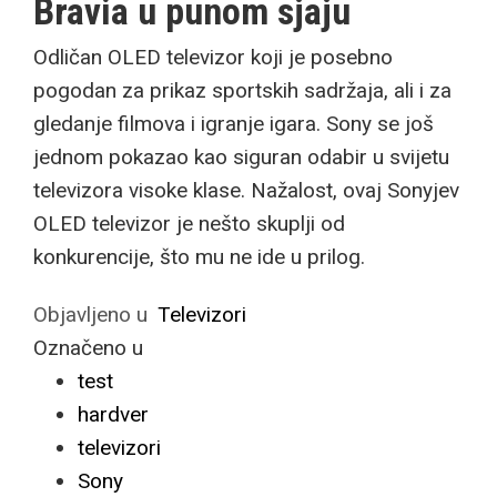
Bravia u punom sjaju
Odličan OLED televizor koji je posebno
pogodan za prikaz sportskih sadržaja, ali i za
gledanje filmova i igranje igara. Sony se još
jednom pokazao kao siguran odabir u svijetu
televizora visoke klase. Nažalost, ovaj Sonyjev
OLED televizor je nešto skuplji od
konkurencije, što mu ne ide u prilog.
Objavljeno u
Televizori
Označeno u
test
hardver
televizori
Sony