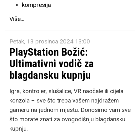
kompresija
Više...
Petak, 13 prosinca 2024 13:00
PlayStation Božić:
Ultimativni vodič za
blagdansku kupnju
Igra, kontroler, slušalice, VR naočale ili cijela
konzola – sve što treba vašem najdražem
gameru na jednom mjestu. Donosimo vam sve
što morate znati za ovogodišnju blagdansku
kupnju.