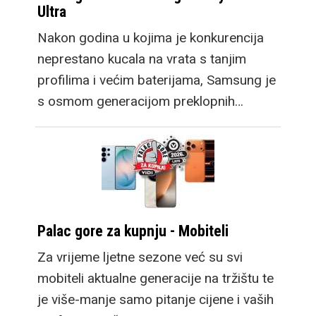
Ultra
Nakon godina u kojima je konkurencija
neprestano kucala na vrata s tanjim
profilima i većim baterijama, Samsung je
s osmom generacijom preklopnih…
Palac gore za kupnju - Mobiteli
Za vrijeme ljetne sezone već su svi
mobiteli aktualne generacije na tržištu te
je više-manje samo pitanje cijene i vaših