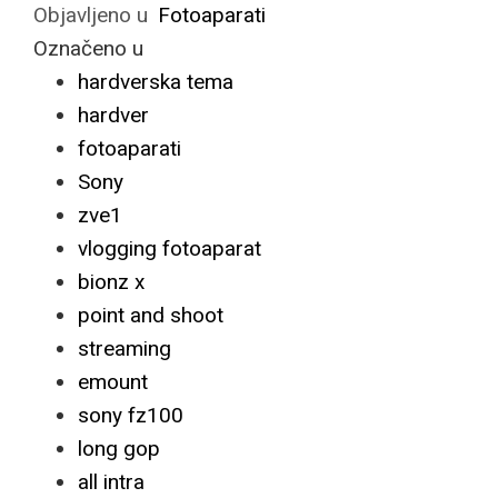
Objavljeno u
Fotoaparati
Označeno u
hardverska tema
hardver
fotoaparati
Sony
zve1
vlogging fotoaparat
bionz x
point and shoot
streaming
emount
sony fz100
long gop
all intra