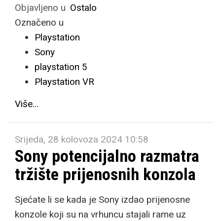
Objavljeno u
Ostalo
Označeno u
Playstation
Sony
playstation 5
Playstation VR
Više...
Srijeda, 28 kolovoza 2024 10:58
Sony potencijalno razmatra
tržište prijenosnih konzola
Sjećate li se kada je Sony izdao prijenosne
konzole koji su na vrhuncu stajali rame uz