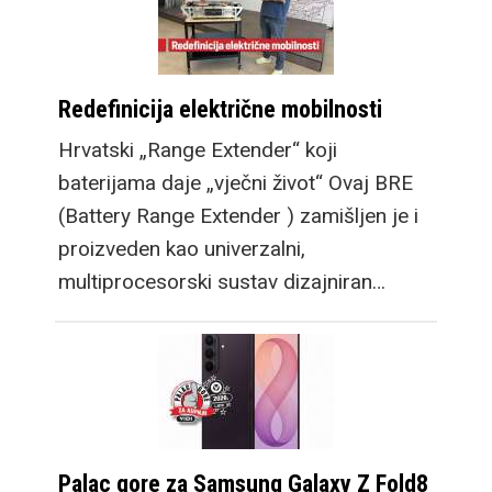
Redefinicija električne mobilnosti
Hrvatski „Range Extender“ koji
baterijama daje „vječni život“ Ovaj BRE
(Battery Range Extender ) zamišljen je i
proizveden kao univerzalni,
multiprocesorski sustav dizajniran…
Palac gore za Samsung Galaxy Z Fold8