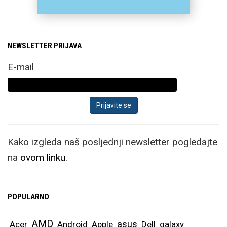
NEWSLETTER PRIJAVA
E-mail
Kako izgleda naš posljednji newsletter pogledajte
na
ovom linku.
POPULARNO
AMD
asus
Acer
Android
Apple
Dell
galaxy