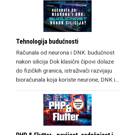
Tehnologija budućnosti
Računala od neurona i DNK: budućnost
nakon silicija Dok klasični čipovi dolaze
do fizičkih granica, istraživači razvijaju
bioračunala koja koriste neurone, DNK i…