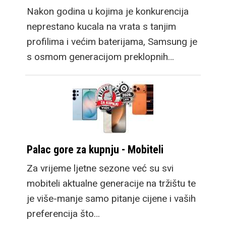
Nakon godina u kojima je konkurencija
neprestano kucala na vrata s tanjim
profilima i većim baterijama, Samsung je
s osmom generacijom preklopnih…
Palac gore za kupnju - Mobiteli
Za vrijeme ljetne sezone već su svi
mobiteli aktualne generacije na tržištu te
je više-manje samo pitanje cijene i vaših
preferencija što…