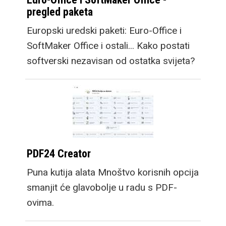
pregled paketa
Europski uredski paketi: Euro-Office i
SoftMaker Office i ostali... Kako postati
softverski nezavisan od ostatka svijeta?
PDF24 Creator
Puna kutija alata Mnoštvo korisnih opcija
smanjit će glavobolje u radu s PDF-
ovima.