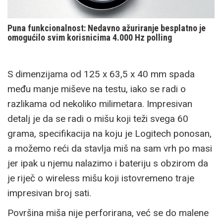
Puna funkcionalnost: Nedavno ažuriranje besplatno je
omogućilo svim korisnicima 4.000 Hz polling
S dimenzijama od 125 x 63,5 x 40 mm spada
među manje miševe na testu, iako se radi o
razlikama od nekoliko milimetara. Impresivan
detalj je da se radi o mišu koji teži svega 60
grama, specifikacija na koju je Logitech ponosan,
a možemo reći da stavlja miš na sam vrh po masi
jer ipak u njemu nalazimo i bateriju s obzirom da
je riječ o wireless mišu koji istovremeno traje
impresivan broj sati.
Površina miša nije perforirana, već se do malene