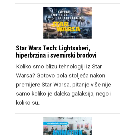
Star Wars Tech: Lightsaberi,
hiperbrzina i svemirski brodovi
Koliko smo blizu tehnologiji iz Star
Warsa? Gotovo pola stoljeća nakon
premijere Star Warsa, pitanje više nije
samo koliko je daleka galaksija, nego i
koliko su…