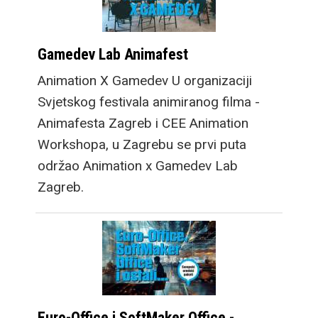
Gamedev Lab Animafest
Animation X Gamedev U organizaciji
Svjetskog festivala animiranog filma -
Animafesta Zagreb i CEE Animation
Workshopa, u Zagrebu se prvi puta
održao Animation x Gamedev Lab
Zagreb.
Euro-Office i SoftMaker Office -