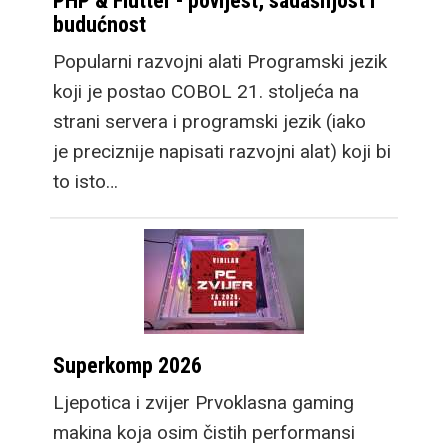
PHP & Flutter - povijest, sadašnjost i
budućnost
Popularni razvojni alati Programski jezik
koji je postao COBOL 21. stoljeća na
strani servera i programski jezik (iako
je preciznije napisati razvojni alat) koji bi
to isto…
Superkomp 2026
Ljepotica i zvijer Prvoklasna gaming
makina koja osim čistih performansi