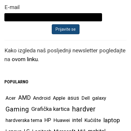
E-mail
Kako izgleda naš posljednji newsletter pogledajte
na
ovom linku.
POPULARNO
AMD
asus
Acer
Android
Apple
Dell
galaxy
hardver
Gaming
Grafička kartica
laptop
intel
hardverska tema
HP
Huawei
Kućište