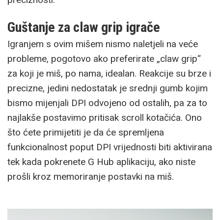
Guštanje za claw grip igrače
Igranjem s ovim mišem nismo naletjeli na veće
probleme, pogotovo ako preferirate „claw grip“
za koji je miš, po nama, idealan. Reakcije su brze i
precizne, jedini nedostatak je srednji gumb kojim
bismo mijenjali DPI odvojeno od ostalih, pa za to
najlakše postavimo pritisak scroll kotačića. Ono
što ćete primijetiti je da će spremljena
funkcionalnost poput DPI vrijednosti biti aktivirana
tek kada pokrenete G Hub aplikaciju, ako niste
prošli kroz memoriranje postavki na miš.