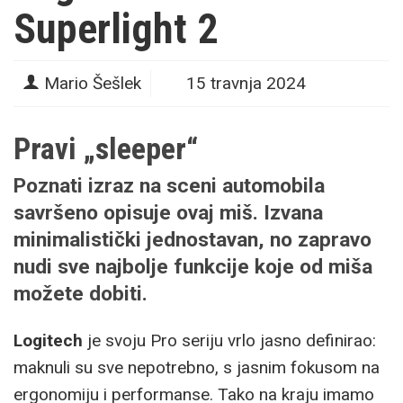
Superlight 2
Mario Šešlek
15 travnja 2024
Pravi „sleeper“
Poznati izraz na sceni automobila
savršeno opisuje ovaj miš. Izvana
minimalistički jednostavan, no zapravo
nudi sve najbolje funkcije koje od miša
možete dobiti.
Logitech
je svoju Pro seriju vrlo jasno definirao:
maknuli su sve nepotrebno, s jasnim fokusom na
ergonomiju i performanse. Tako na kraju imamo