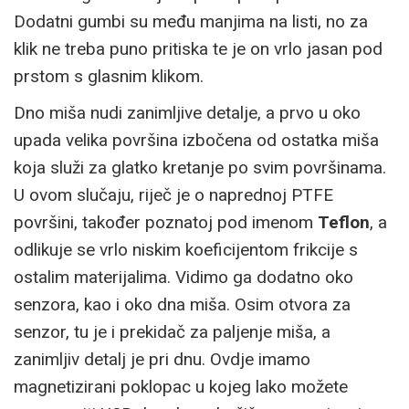
Dodatni gumbi su među manjima na listi, no za
klik ne treba puno pritiska te je on vrlo jasan pod
prstom s glasnim klikom.
Dno miša nudi zanimljive detalje, a prvo u oko
upada velika površina izbočena od ostatka miša
koja služi za glatko kretanje po svim površinama.
U ovom slučaju, riječ je o naprednoj PTFE
površini, također poznatoj pod imenom
Teflon
, a
odlikuje se vrlo niskim koeficijentom frikcije s
ostalim materijalima. Vidimo ga dodatno oko
senzora, kao i oko dna miša. Osim otvora za
senzor, tu je i prekidač za paljenje miša, a
zanimljiv detalj je pri dnu. Ovdje imamo
magnetizirani poklopac u kojeg lako možete