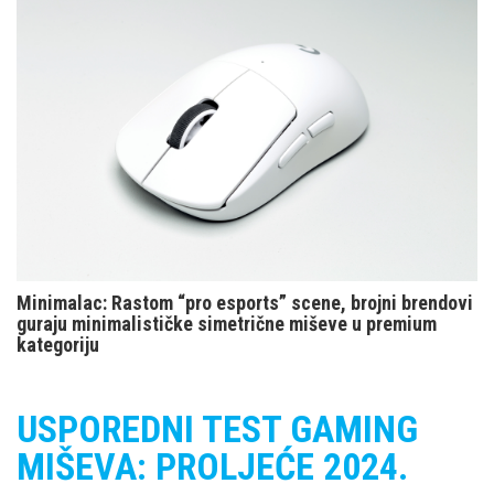
Minimalac: Rastom “pro esports” scene, brojni brendovi
guraju minimalističke simetrične miševe u premium
kategoriju
USPOREDNI TEST GAMING
MIŠEVA: PROLJEĆE 2024.