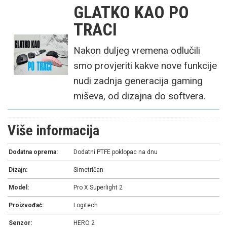
GLATKO KAO PO
TRACI
Nakon duljeg vremena odlučili
smo provjeriti kakve nove funkcije
nudi zadnja generacija gaming
miševa, od dizajna do softvera.
Više informacija
Dodatna oprema:
Dodatni PTFE poklopac na dnu
Dizajn:
Simetričan
Model:
Pro X Superlight 2
Proizvođač:
Logitech
Senzor:
HERO 2