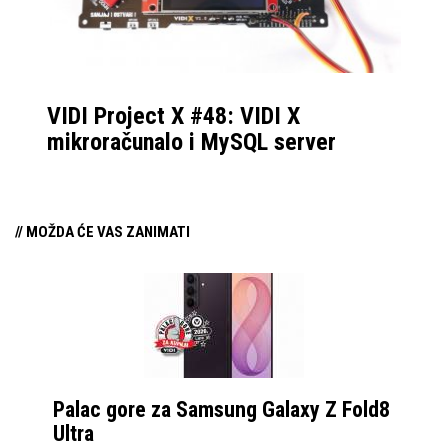
VIDI Project X #48: VIDI X
mikroračunalo i MySQL server
// MOŽDA ĆE VAS ZANIMATI
Palac gore za Samsung Galaxy Z Fold8
Ultra