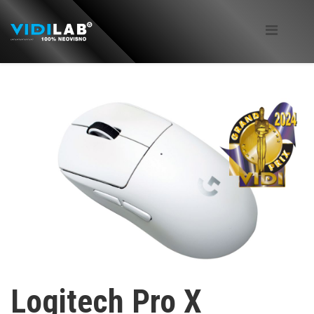
Logitech Pro X