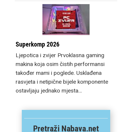
Superkomp 2026
Ljepotica i zvijer Prvoklasna gaming
makina koja osim čistih performansi
također mami i poglede. Usklađena
rasvjeta i netipične bijele komponente
ostavljaju jednako mjesta…
Pretraži Nabava.net