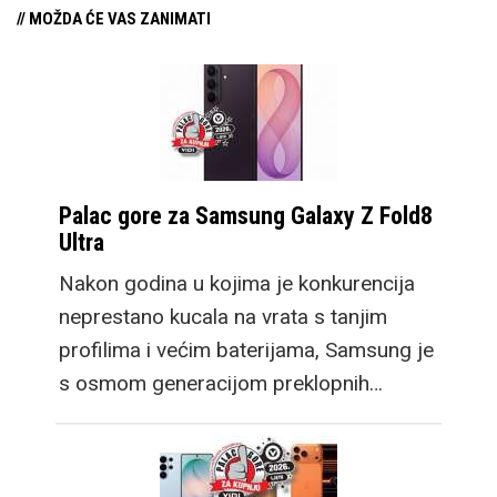
// MOŽDA ĆE VAS ZANIMATI
Palac gore za Samsung Galaxy Z Fold8
Ultra
Nakon godina u kojima je konkurencija
neprestano kucala na vrata s tanjim
profilima i većim baterijama, Samsung je
s osmom generacijom preklopnih…