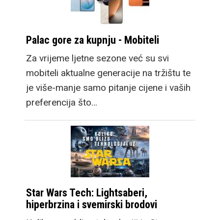
Palac gore za kupnju - Mobiteli
Za vrijeme ljetne sezone već su svi
mobiteli aktualne generacije na tržištu te
je više-manje samo pitanje cijene i vaših
preferencija što…
Star Wars Tech: Lightsaberi,
hiperbrzina i svemirski brodovi