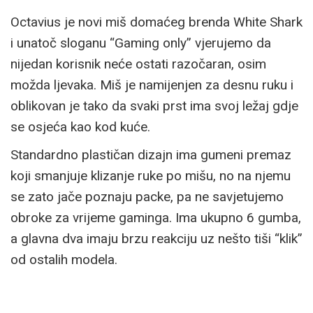
Octavius je novi miš domaćeg brenda White Shark
i unatoč sloganu “Gaming only” vjerujemo da
nijedan korisnik neće ostati razočaran, osim
možda ljevaka. Miš je namijenjen za desnu ruku i
oblikovan je tako da svaki prst ima svoj ležaj gdje
se osjeća kao kod kuće.
Standardno plastičan dizajn ima gumeni premaz
koji smanjuje klizanje ruke po mišu, no na njemu
se zato jače poznaju packe, pa ne savjetujemo
obroke za vrijeme gaminga. Ima ukupno 6 gumba,
a glavna dva imaju brzu reakciju uz nešto tiši “klik”
od ostalih modela.