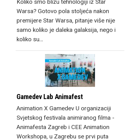
Koliko smo blizu tehnologiji iz Star
Warsa? Gotovo pola stoljeća nakon
premijere Star Warsa, pitanje više nije
samo koliko je daleka galaksija, nego i
koliko su…
Gamedev Lab Animafest
Animation X Gamedev U organizaciji
Svjetskog festivala animiranog filma -
Animafesta Zagreb i CEE Animation
Workshopa, u Zagrebu se prvi puta