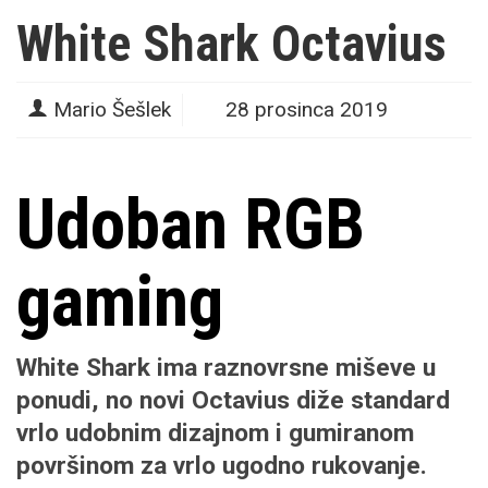
White Shark Octavius
Mario Šešlek
28 prosinca 2019
Udoban RGB
gaming
White Shark ima raznovrsne miševe u
ponudi, no novi Octavius diže standard
vrlo udobnim dizajnom i gumiranom
površinom za vrlo ugodno rukovanje.