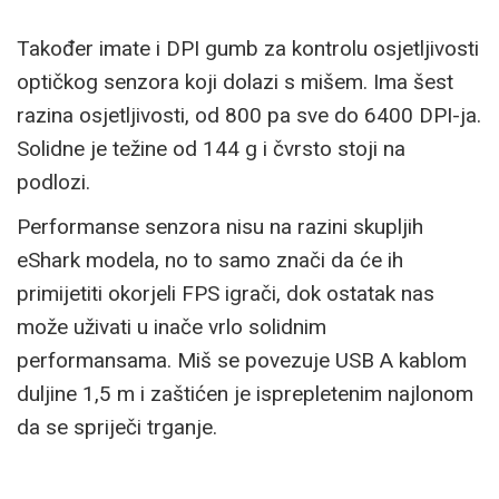
Također imate i DPI gumb za kontrolu osjetljivosti
optičkog senzora koji dolazi s mišem. Ima šest
razina osjetljivosti, od 800 pa sve do 6400 DPI-ja.
Solidne je težine od 144 g i čvrsto stoji na
podlozi.
Performanse senzora nisu na razini skupljih
eShark modela, no to samo znači da će ih
primijetiti okorjeli FPS igrači, dok ostatak nas
može uživati u inače vrlo solidnim
performansama. Miš se povezuje USB A kablom
duljine 1,5 m i zaštićen je isprepletenim najlonom
da se spriječi trganje.