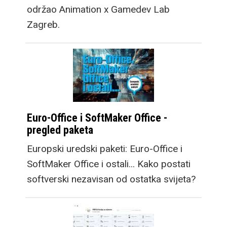
održao Animation x Gamedev Lab
Zagreb.
Euro-Office i SoftMaker Office -
pregled paketa
Europski uredski paketi: Euro-Office i
SoftMaker Office i ostali... Kako postati
softverski nezavisan od ostatka svijeta?