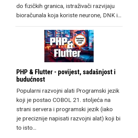
do fizičkih granica, istraživači razvijaju
bioračunala koja koriste neurone, DNK i…
PHP & Flutter - povijest, sadašnjost i
budućnost
Popularni razvojni alati Programski jezik
koji je postao COBOL 21. stoljeća na
strani servera i programski jezik (iako
je preciznije napisati razvojni alat) koji bi
to isto…