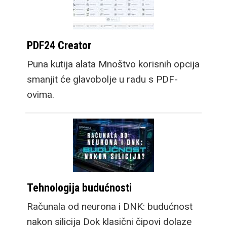
PDF24 Creator
Puna kutija alata Mnoštvo korisnih opcija
smanjit će glavobolje u radu s PDF-
ovima.
Tehnologija budućnosti
Računala od neurona i DNK: budućnost
nakon silicija Dok klasični čipovi dolaze