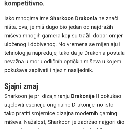
kompetitivno.
Iako mnogima ime
Sharkoon Drakonia
ne znači
ništa, ovaj je miš dugo bio jedan od najdražih
miševa mnogih gamera koji su tražili dobar omjer
uloženog i dobivenog. No vremena se mijenjaju i
tehnologija napreduje, tako da je Drakonia postala
nevažna u moru odličnih optičkih miševa u kojem
pokušava zaplivati i njezin nasljednik.
Sjajni zmaj
Sharkoon je pri dizajniranju
Drakonije II
pokušao
utjeloviti esenciju originalne Drakonije, no isto
tako pratiti smjernice dizajna modernih gaming
miševa. Nažalost, Sharkoon je zadržao najgori dio