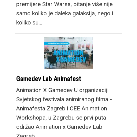
premijere Star Warsa, pitanje više nije
samo koliko je daleka galaksija, nego i
koliko su…
Gamedev Lab Animafest
Animation X Gamedev U organizaciji
Svjetskog festivala animiranog filma -
Animafesta Zagreb i CEE Animation
Workshopa, u Zagrebu se prvi puta
održao Animation x Gamedev Lab
Zagreb.