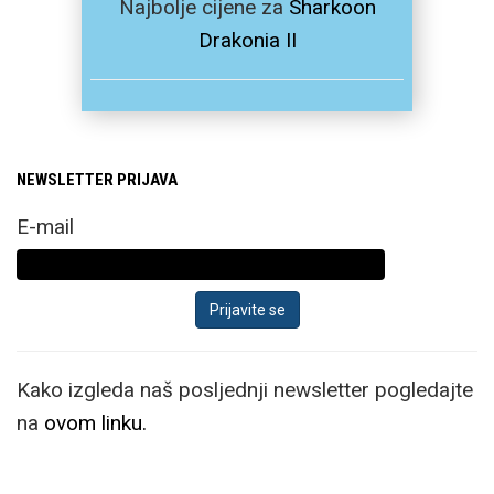
Najbolje cijene za
Sharkoon
Drakonia II
NEWSLETTER PRIJAVA
E-mail
Kako izgleda naš posljednji newsletter pogledajte
na
ovom linku.