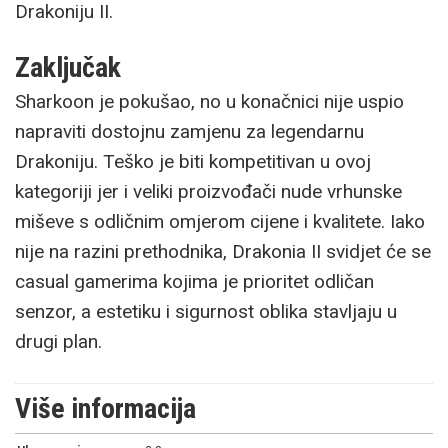
Drakoniju II.
Zaključak
Sharkoon je pokušao, no u konačnici nije uspio
napraviti dostojnu zamjenu za legendarnu
Drakoniju. Teško je biti kompetitivan u ovoj
kategoriji jer i veliki proizvođači nude vrhunske
miševe s odličnim omjerom cijene i kvalitete. Iako
nije na razini prethodnika, Drakonia II svidjet će se
casual gamerima kojima je prioritet odličan
senzor, a estetiku i sigurnost oblika stavljaju u
drugi plan.
Više informacija