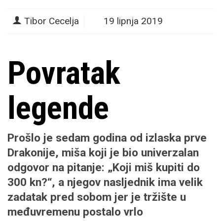
Tibor Cecelja
19 lipnja 2019
Povratak
legende
Prošlo je sedam godina od izlaska prve
Drakonije
, miša koji je bio univerzalan
odgovor na pitanje: „Koji miš kupiti do
300 kn?“, a njegov nasljednik ima velik
zadatak pred sobom jer je tržište u
međuvremenu postalo vrlo