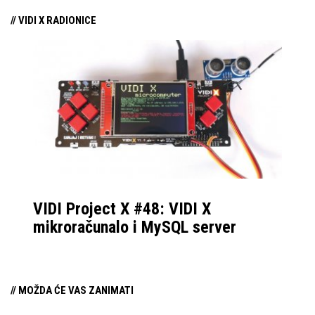
// VIDI X RADIONICE
VIDI Project X #48: VIDI X
mikroračunalo i MySQL server
// MOŽDA ĆE VAS ZANIMATI