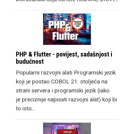
PHP & Flutter - povijest, sadašnjost i
budućnost
Popularni razvojni alati Programski jezik
koji je postao COBOL 21. stoljeća na
strani servera i programski jezik (iako
je preciznije napisati razvojni alat) koji bi
to isto…