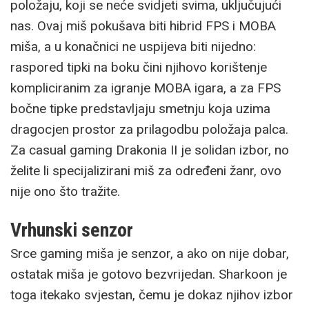
položaju, koji se neće svidjeti svima, uključujući
nas. Ovaj miš pokušava biti hibrid FPS i MOBA
miša, a u konačnici ne uspijeva biti nijedno:
raspored tipki na boku čini njihovo korištenje
kompliciranim za igranje MOBA igara, a za FPS
bočne tipke predstavljaju smetnju koja uzima
dragocjen prostor za prilagodbu položaja palca.
Za casual gaming Drakonia II je solidan izbor, no
želite li specijalizirani miš za određeni žanr, ovo
nije ono što tražite.
Vrhunski senzor
Srce gaming miša je senzor, a ako on nije dobar,
ostatak miša je gotovo bezvrijedan. Sharkoon je
toga itekako svjestan, čemu je dokaz njihov izbor