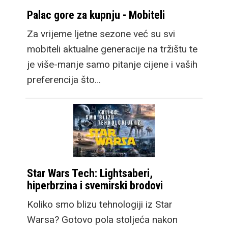
Palac gore za kupnju - Mobiteli
Za vrijeme ljetne sezone već su svi
mobiteli aktualne generacije na tržištu te
je više-manje samo pitanje cijene i vaših
preferencija što…
Star Wars Tech: Lightsaberi,
hiperbrzina i svemirski brodovi
Koliko smo blizu tehnologiji iz Star
Warsa? Gotovo pola stoljeća nakon