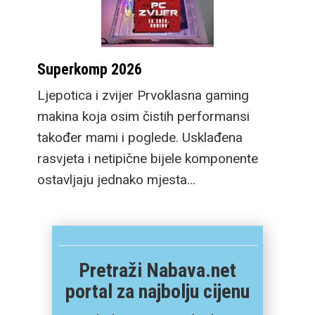
Superkomp 2026
Ljepotica i zvijer Prvoklasna gaming
makina koja osim čistih performansi
također mami i poglede. Usklađena
rasvjeta i netipične bijele komponente
ostavljaju jednako mjesta…
Pretraži Nabava.net
portal za najbolju cijenu