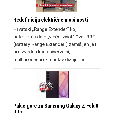
Redefinicija električne mobilnosti
Hrvatski „Range Extender“ koji
baterijama daje „vječni život“ Ovaj BRE
(Battery Range Extender ) zamišljen je i
proizveden kao univerzalni,
multiprocesorski sustav dizajniran…
Palac gore za Samsung Galaxy Z Fold8
Ultra