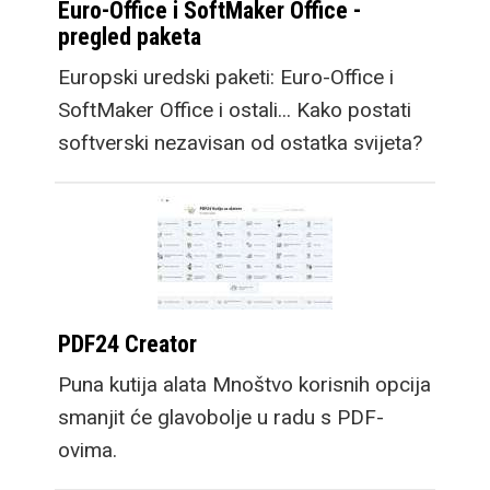
Euro-Office i SoftMaker Office -
pregled paketa
Europski uredski paketi: Euro-Office i
SoftMaker Office i ostali... Kako postati
softverski nezavisan od ostatka svijeta?
PDF24 Creator
Puna kutija alata Mnoštvo korisnih opcija
smanjit će glavobolje u radu s PDF-
ovima.