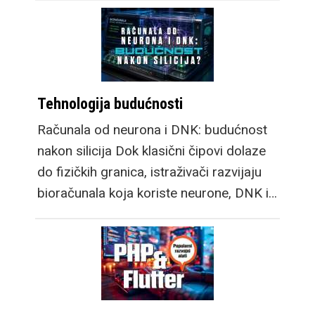
Tehnologija budućnosti
Računala od neurona i DNK: budućnost
nakon silicija Dok klasični čipovi dolaze
do fizičkih granica, istraživači razvijaju
bioračunala koja koriste neurone, DNK i…