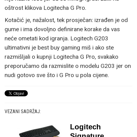
oštrost klikova Logitecha G Pro.
Kotačić je, nažalost, tek prosječan: izrađen je od
gume i ima dovoljno definirane korake da vas
neće ometati kod igranja. Logitech G203
ultimativni je best buy gaming miš i ako ste
razmišljali o kupnji Logitecha G Pro, svakako
preporučamo da razmislite o modelu G203 jer on
nudi gotovo sve što i G Pro u pola cijene.
VEZANI SADRŽAJ:
Logitech
Signature