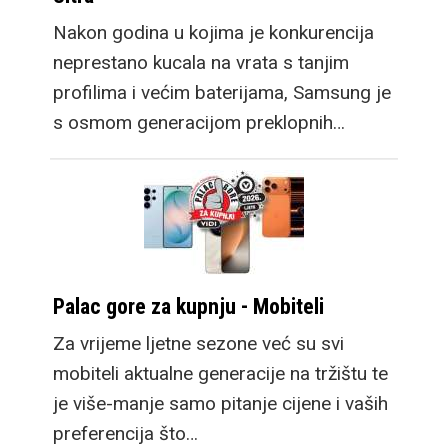
Nakon godina u kojima je konkurencija
neprestano kucala na vrata s tanjim
profilima i većim baterijama, Samsung je
s osmom generacijom preklopnih…
Palac gore za kupnju - Mobiteli
Za vrijeme ljetne sezone već su svi
mobiteli aktualne generacije na tržištu te
je više-manje samo pitanje cijene i vaših
preferencija što…