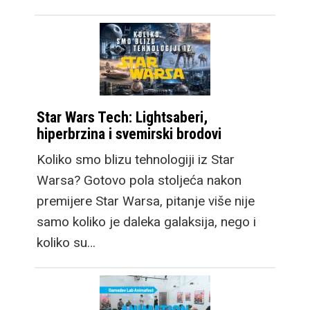
Star Wars Tech: Lightsaberi,
hiperbrzina i svemirski brodovi
Koliko smo blizu tehnologiji iz Star
Warsa? Gotovo pola stoljeća nakon
premijere Star Warsa, pitanje više nije
samo koliko je daleka galaksija, nego i
koliko su…