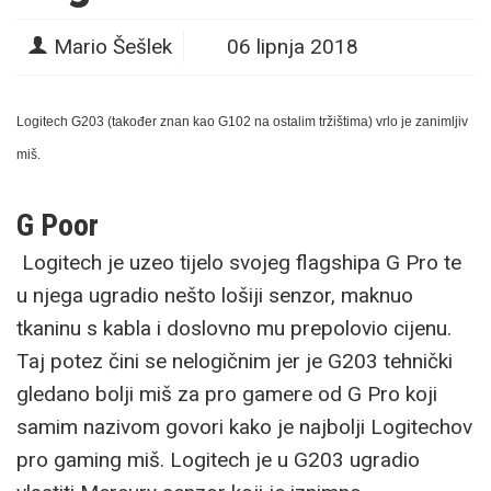
Mario Šešlek
06 lipnja 2018
Logitech G203 (također znan kao G102 na ostalim tržištima) vrlo je zanimljiv
miš.
G Poor
Logitech je uzeo tijelo svojeg flagshipa G Pro te
u njega ugradio nešto lošiji senzor, maknuo
tkaninu s kabla i doslovno mu prepolovio cijenu.
Taj potez čini se nelogičnim jer je G203 tehnički
gledano bolji miš za pro gamere od G Pro koji
samim nazivom govori kako je najbolji Logitechov
pro gaming miš. Logitech je u G203 ugradio