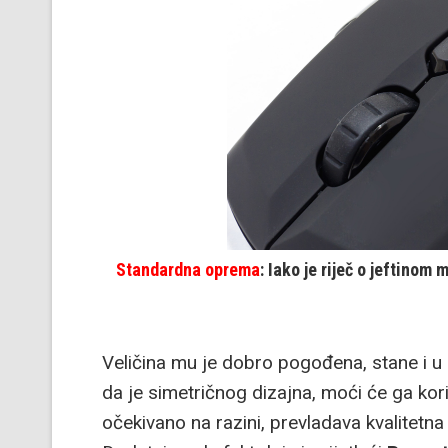
Standardna oprema
: Iako je riječ o jeftinom
Veličina mu je dobro pogođena, stane i u 
da je simetričnog dizajna, moći će ga koristi
očekivano na razini, prevladava kvalitetna