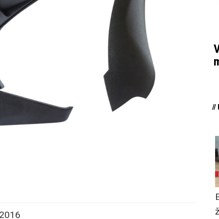
V
m
/
 2016