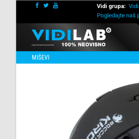
Vidi grupa:
Vidi
Pogledajte naš p
MIŠEVI