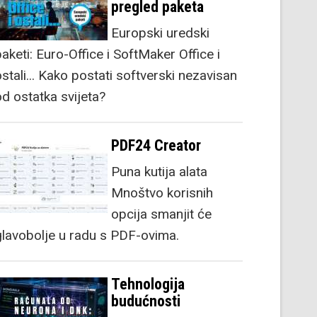
pregled paketa
Europski uredski
aketi: Euro-Office i SoftMaker Office i
stali... Kako postati softverski nezavisan
od ostatka svijeta?
PDF24 Creator
Puna kutija alata
Mnoštvo korisnih
opcija smanjit će
glavobolje u radu s PDF-ovima.
Tehnologija
budućnosti