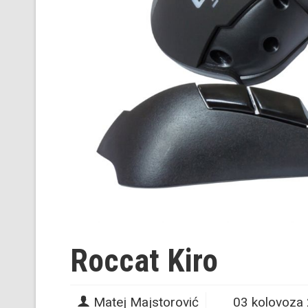
Roccat Kiro
Matej Majstorović
03 kolovoza