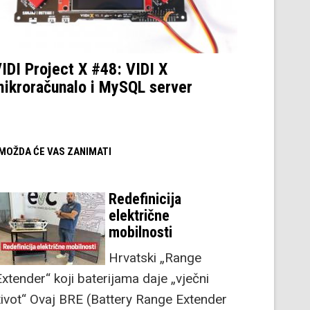
IDI Project X #48: VIDI X
ikroračunalo i MySQL server
/ MOŽDA ĆE VAS ZANIMATI
Redefinicija
električne
mobilnosti
Hrvatski „Range
Extender“ koji baterijama daje „vječni
život“ Ovaj BRE (Battery Range Extender