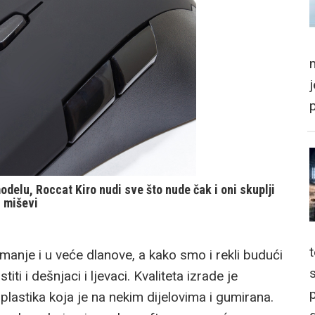
m
 modelu, Roccat Kiro nudi sve što nude čak i oni skuplji
miševi
manje i u veće dlanove, a kako smo i rekli budući
ti i dešnjaci i ljevaci. Kvaliteta izrade je
p
 plastika koja je na nekim dijelovima i gumirana.