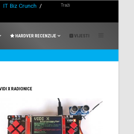
/
IT Biz Crunch
/
HARDVER RECENZIJE
VIJESTI
 VIDI X RADIONICE