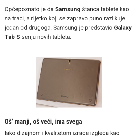
Općepoznato je da
Samsung
štanca tablete kao
na traci, a rijetko koji se zapravo puno razlikuje
jedan od drugoga. Samsung je predstavio
Galaxy
Tab S
seriju novih tableta.
Oš’ manji, oš veći, ima svega
Iako dizajnom i kvalitetom izrade izgleda kao