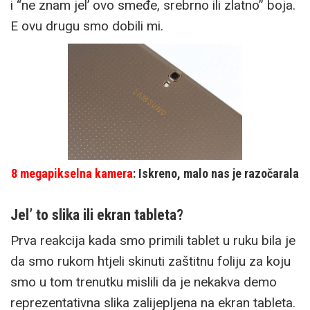
i “ne znam jel’ ovo smeđe, srebrno ili zlatno” boja.
E ovu drugu smo dobili mi.
8 megapikselna kamera
: Iskreno, malo nas je razočarala
Jel’ to slika ili ekran tableta?
Prva reakcija kada smo primili tablet u ruku bila je
da smo rukom htjeli skinuti zaštitnu foliju za koju
smo u tom trenutku mislili da je nekakva demo
reprezentativna slika zalijepljena na ekran tableta.