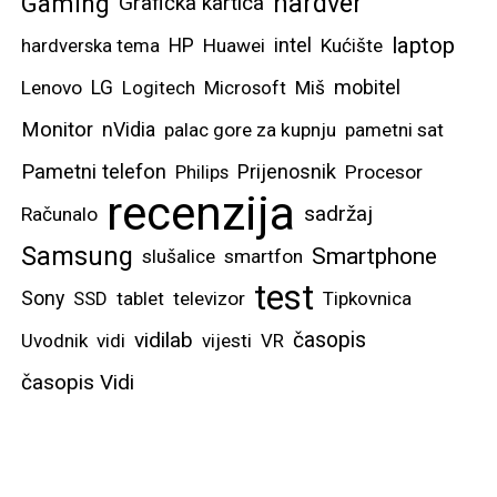
hardver
Gaming
Grafička kartica
imati otvorena dva
laptop
intel
hardverska tema
HP
Huawei
Kućište
dokumenta, pisati
mobitel
bilješke ili čak cijele
Lenovo
LG
Logitech
Microsoft
Miš
tekstove, uređivati
Monitor
nVidia
palac gore za kupnju
pametni sat
tablice, itd. Samsung
Pametni telefon
Prijenosnik
Philips
Procesor
OneUI sustav
recenzija
sadržaj
Računalo
optimiziran je i za
Samsung
prikaz tri različite
Smartphone
slušalice
smartfon
aplikacije, a za one
test
Sony
SSD
tablet
televizor
Tipkovnica
najekstremnije, možete i
vidilab
časopis
Uvodnik
vidi
vijesti
VR
četvrtu otvoriti kao
časopis Vidi
lebdeći prozor.