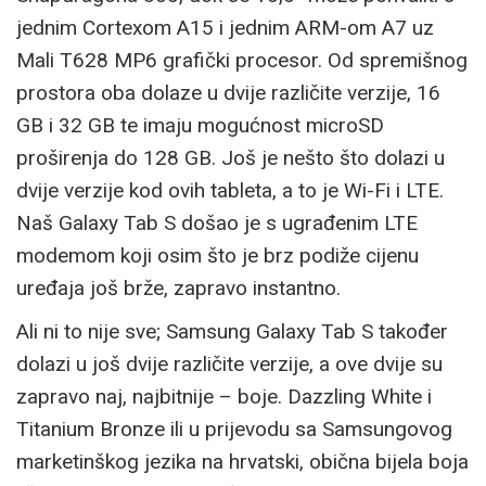
jednim Cortexom A15 i jednim ARM-om A7 uz
Mali T628 MP6 grafički procesor. Od spremišnog
prostora oba dolaze u dvije različite verzije, 16
GB i 32 GB te imaju mogućnost microSD
proširenja do 128 GB. Još je nešto što dolazi u
dvije verzije kod ovih tableta, a to je Wi-Fi i LTE.
Naš Galaxy Tab S došao je s ugrađenim LTE
modemom koji osim što je brz podiže cijenu
uređaja još brže, zapravo instantno.
Ali ni to nije sve; Samsung Galaxy Tab S također
dolazi u još dvije različite verzije, a ove dvije su
zapravo naj, najbitnije – boje. Dazzling White i
Titanium Bronze ili u prijevodu sa Samsungovog
marketinškog jezika na hrvatski, obična bijela boja