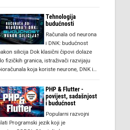
Tehnologija
budućnosti
Računala od neurona
i DNK: budućnost
akon silicija Dok klasični čipovi dolaze
o fizičkih granica, istraživači razvijaju
bioračunala koja koriste neurone, DNK i…
PHP & Flutter -
povijest, sadašnjost
i budućnost
Popularni razvojni
lati Programski jezik koji je