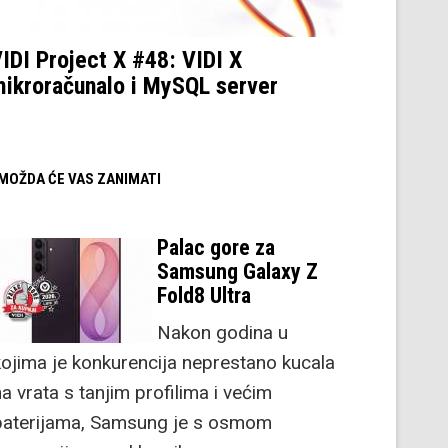
IDI Project X #48: VIDI X
ikroračunalo i MySQL server
/ MOŽDA ĆE VAS ZANIMATI
Palac gore za
Samsung Galaxy Z
Fold8 Ultra
Nakon godina u
kojima je konkurencija neprestano kucala
a vrata s tanjim profilima i većim
baterijama, Samsung je s osmom