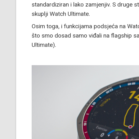
standardiziran i lako zamjenjiv. S druge s
skuplji Watch Ultimate.
Osim toga, i funkcijama podsjeća na Watch
što smo dosad samo viđali na flagship s
Ultimate).