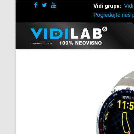
Vidi grupa:
Vidi
Pogledajte naš p