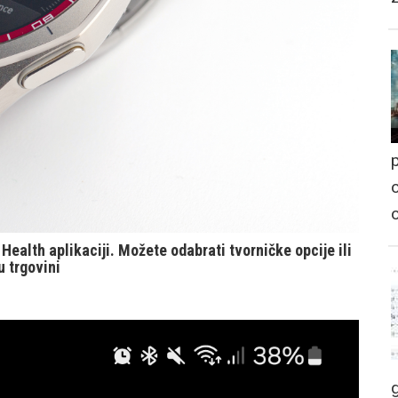
p
o
Health aplikaciji. Možete odabrati tvorničke opcije ili
u trgovini