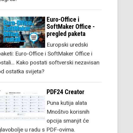
Euro-Office i
SoftMaker Office -
pregled paketa
Europski uredski
aketi: Euro-Office i SoftMaker Office i
stali... Kako postati softverski nezavisan
od ostatka svijeta?
PDF24 Creator
Puna kutija alata
Mnoštvo korisnih
opcija smanjit će
glavobolje u radu s PDF-ovima.