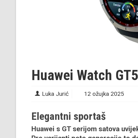
Huawei Watch GT5
Luka Jurić
12 ožujka 2025
Elegantni sportaš
Huawei s GT serijom satova uvijek