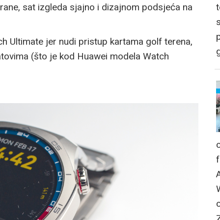
trane, sat izgleda sjajno i dizajnom podsjeća na
p
 Ultimate jer nudi pristup kartama golf terena,
g
atovima (što je kod Huawei modela Watch