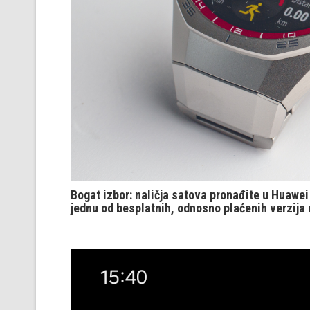
Bogat izbor: naličja satova pronađite u Huawei 
jednu od besplatnih, odnosno plaćenih verzija 