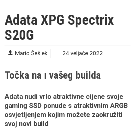
Adata XPG Spectrix
S20G
Mario Šešlek
24 veljače 2022
Točka na ı vašeg builda
Adata nudi vrlo atraktivne cijene svoje
gaming SSD ponude s atraktivnim ARGB
osvjetljenjem kojim možete zaokružiti
svoj novi build