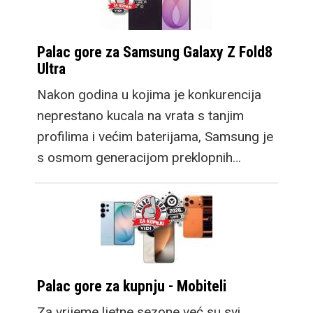
Palac gore za Samsung Galaxy Z Fold8
Ultra
Nakon godina u kojima je konkurencija
neprestano kucala na vrata s tanjim
profilima i većim baterijama, Samsung je
s osmom generacijom preklopnih…
Palac gore za kupnju - Mobiteli
Za vrijeme ljetne sezone već su svi