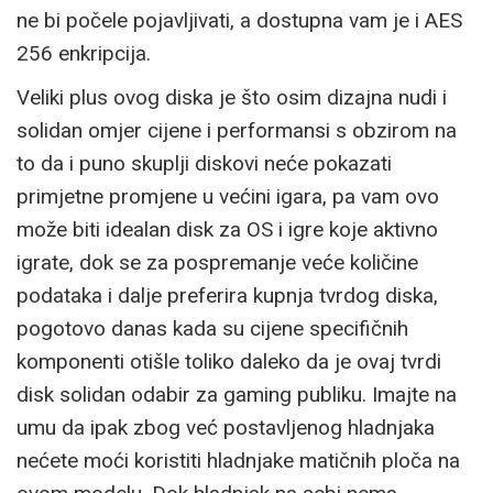
ne bi počele pojavljivati, a dostupna vam je i AES
256 enkripcija.
Veliki plus ovog diska je što osim dizajna nudi i
solidan omjer cijene i performansi s obzirom na
to da i puno skuplji diskovi neće pokazati
primjetne promjene u većini igara, pa vam ovo
može biti idealan disk za OS i igre koje aktivno
igrate, dok se za pospremanje veće količine
podataka i dalje preferira kupnja tvrdog diska,
pogotovo danas kada su cijene specifičnih
komponenti otišle toliko daleko da je ovaj tvrdi
disk solidan odabir za gaming publiku. Imajte na
umu da ipak zbog već postavljenog hladnjaka
nećete moći koristiti hladnjake matičnih ploča na