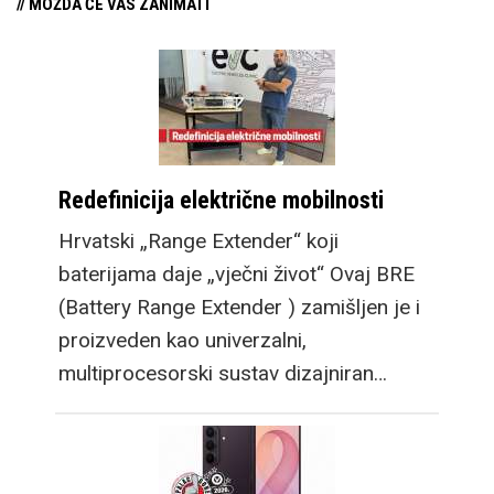
// MOŽDA ĆE VAS ZANIMATI
Redefinicija električne mobilnosti
Hrvatski „Range Extender“ koji
baterijama daje „vječni život“ Ovaj BRE
(Battery Range Extender ) zamišljen je i
proizveden kao univerzalni,
multiprocesorski sustav dizajniran…