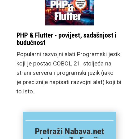
PHP & Flutter - povijest, sadašnjost i
budućnost
Popularni razvojni alati Programski jezik
koji je postao COBOL 21. stoljeća na
strani servera i programski jezik (iako
je preciznije napisati razvojni alat) koji bi
to isto…
Pretraži Nabava.net