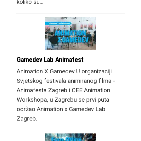
koliko su…
Gamedev Lab Animafest
Animation X Gamedev U organizaciji
Svjetskog festivala animiranog filma -
Animafesta Zagreb i CEE Animation
Workshopa, u Zagrebu se prvi puta
održao Animation x Gamedev Lab
Zagreb.