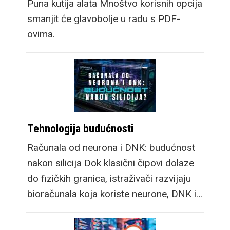
Puna kutija alata Mnoštvo korisnih opcija
smanjit će glavobolje u radu s PDF-
ovima.
Tehnologija budućnosti
Računala od neurona i DNK: budućnost
nakon silicija Dok klasični čipovi dolaze
do fizičkih granica, istraživači razvijaju
bioračunala koja koriste neurone, DNK i…