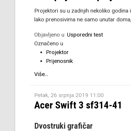
Projektori su u zadnjih nekoliko godina 
lako prenosivima ne samo unutar doma, 
Objavljeno u
Usporedni test
Označeno u
Projektor
Prijenosnik
Više...
Petak, 26 srpnja 2019 11:00
Acer Swift 3 sf314-41
Dvostruki grafičar