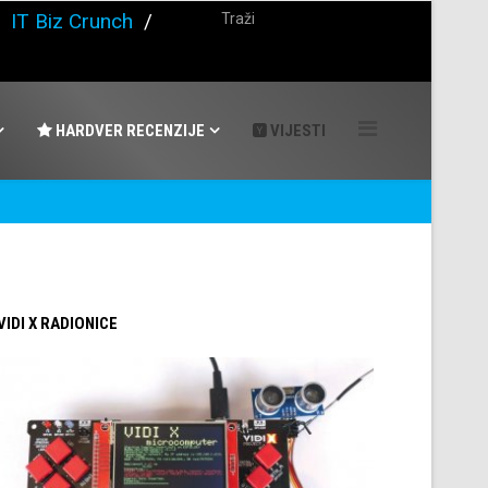
/
IT Biz Crunch
/
HARDVER RECENZIJE
VIJESTI
 VIDI X RADIONICE