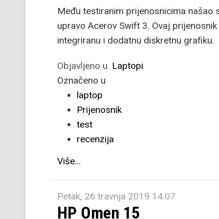
Među testiranim prijenosnicima našao se
upravo Acerov Swift 3. Ovaj prijenosni
integriranu i dodatnu diskretnu grafiku.
Objavljeno u
Laptopi
Označeno u
laptop
Prijenosnik
test
recenzija
Više...
Petak, 26 travnja 2019 14:07
HP Omen 15