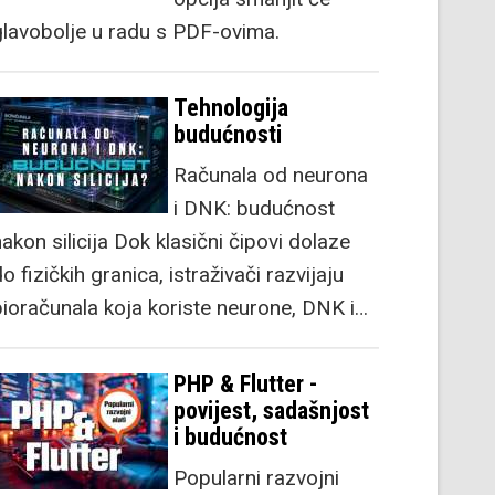
glavobolje u radu s PDF-ovima.
Tehnologija
budućnosti
Računala od neurona
i DNK: budućnost
akon silicija Dok klasični čipovi dolaze
o fizičkih granica, istraživači razvijaju
bioračunala koja koriste neurone, DNK i…
PHP & Flutter -
povijest, sadašnjost
i budućnost
Popularni razvojni