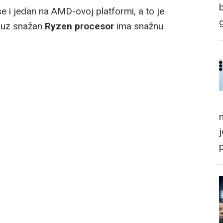
 i jedan na AMD-ovoj platformi, a to je
k uz snažan
Ryzen procesor
ima snažnu
m