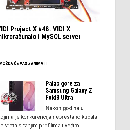
IDI Project X #48: VIDI X
ikroračunalo i MySQL server
/ MOŽDA ĆE VAS ZANIMATI
Palac gore za
Samsung Galaxy Z
Fold8 Ultra
Nakon godina u
kojima je konkurencija neprestano kucala
a vrata s tanjim profilima i većim