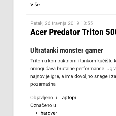
Više...
Petak, 26 travnja 2019 13:55
Acer Predator Triton 50
Ultratanki monster gamer
Triton u kompaktnom i tankom kućištu k
omogućava brutalne performanse. Ugr
najnovije igre, a ima dovoljno snage i z
pozamašna
Objavljeno u
Laptopi
Označeno u
hardver