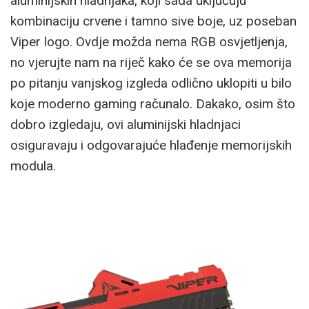
aluminijskih hladnjaka, koji sada uključuju
kombinaciju crvene i tamno sive boje, uz poseban
Viper logo. Ovdje možda nema RGB osvjetljenja,
no vjerujte nam na riječ kako će se ova memorija
po pitanju vanjskog izgleda odlično uklopiti u bilo
koje moderno gaming računalo. Dakako, osim što
dobro izgledaju, ovi aluminijski hladnjaci
osiguravaju i odgovarajuće hlađenje memorijskih
modula.