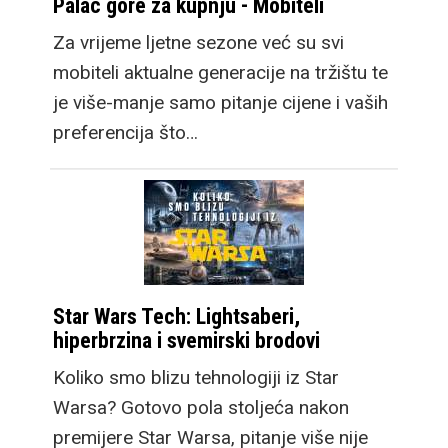
Palac gore za kupnju - Mobiteli
Za vrijeme ljetne sezone već su svi
mobiteli aktualne generacije na tržištu te
je više-manje samo pitanje cijene i vaših
preferencija što…
Star Wars Tech: Lightsaberi,
hiperbrzina i svemirski brodovi
Koliko smo blizu tehnologiji iz Star
Warsa? Gotovo pola stoljeća nakon
premijere Star Warsa, pitanje više nije