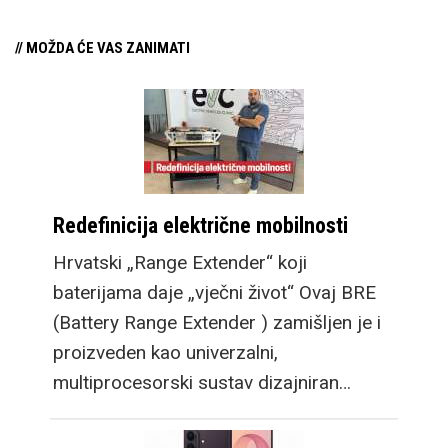
// MOŽDA ĆE VAS ZANIMATI
Redefinicija električne mobilnosti
Hrvatski „Range Extender“ koji
baterijama daje „vječni život“ Ovaj BRE
(Battery Range Extender ) zamišljen je i
proizveden kao univerzalni,
multiprocesorski sustav dizajniran…