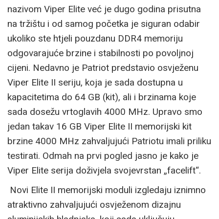
nazivom Viper Elite već je dugo godina prisutna
na tržištu i od samog početka je siguran odabir
ukoliko ste htjeli pouzdanu DDR4 memoriju
odgovarajuće brzine i stabilnosti po povoljnoj
cijeni. Nedavno je Patriot predstavio osvježenu
Viper Elite II seriju, koja je sada dostupna u
kapacitetima do 64 GB (kit), ali i brzinama koje
sada dosežu vrtoglavih 4000 MHz. Upravo smo
jedan takav 16 GB Viper Elite II memorijski kit
brzine 4000 MHz zahvaljujući Patriotu imali priliku
testirati. Odmah na prvi pogled jasno je kako je
Viper Elite serija doživjela svojevrstan „facelift“.
Novi Elite II memorijski moduli izgledaju iznimno
atraktivno zahvaljujući osvježenom dizajnu