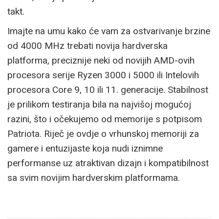
takt.
Imajte na umu kako će vam za ostvarivanje brzine
od 4000 MHz trebati novija hardverska
platforma, preciznije neki od novijih AMD-ovih
procesora serije Ryzen 3000 i 5000 ili Intelovih
procesora Core 9, 10 ili 11. generacije. Stabilnost
je prilikom testiranja bila na najvišoj mogućoj
razini, što i očekujemo od memorije s potpisom
Patriota. Riječ je ovdje o vrhunskoj memoriji za
gamere i entuzijaste koja nudi iznimne
performanse uz atraktivan dizajn i kompatibilnost
sa svim novijim hardverskim platformama.