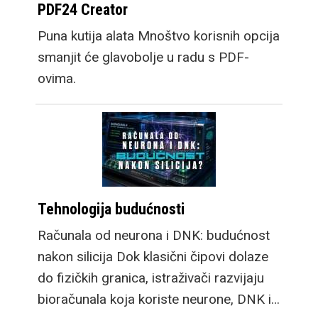
PDF24 Creator
Puna kutija alata Mnoštvo korisnih opcija
smanjit će glavobolje u radu s PDF-
ovima.
Tehnologija budućnosti
Računala od neurona i DNK: budućnost
nakon silicija Dok klasični čipovi dolaze
do fizičkih granica, istraživači razvijaju
bioračunala koja koriste neurone, DNK i…