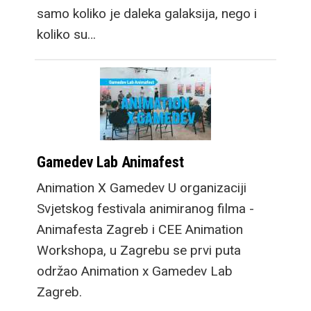
samo koliko je daleka galaksija, nego i
koliko su…
Gamedev Lab Animafest
Animation X Gamedev U organizaciji
Svjetskog festivala animiranog filma -
Animafesta Zagreb i CEE Animation
Workshopa, u Zagrebu se prvi puta
održao Animation x Gamedev Lab
Zagreb.