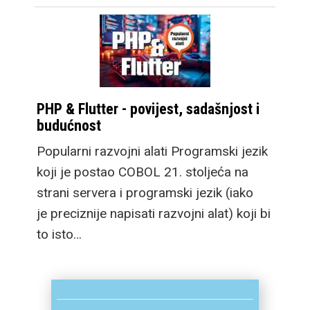
PHP & Flutter - povijest, sadašnjost i
budućnost
Popularni razvojni alati Programski jezik
koji je postao COBOL 21. stoljeća na
strani servera i programski jezik (iako
je preciznije napisati razvojni alat) koji bi
to isto…