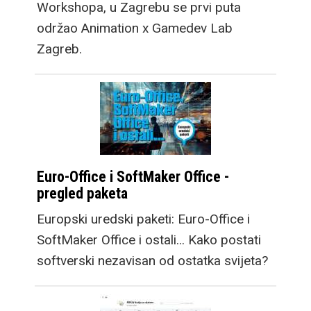
Workshopa, u Zagrebu se prvi puta
održao Animation x Gamedev Lab
Zagreb.
Euro-Office i SoftMaker Office -
pregled paketa
Europski uredski paketi: Euro-Office i
SoftMaker Office i ostali... Kako postati
softverski nezavisan od ostatka svijeta?