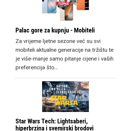
Palac gore za kupnju - Mobiteli
Za vrijeme ljetne sezone već su svi
mobiteli aktualne generacije na tržištu te
je više-manje samo pitanje cijene i vaših
preferencija što…
Star Wars Tech: Lightsaberi,
hiperbrzina i svemirski brodovi