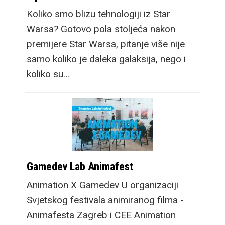
Koliko smo blizu tehnologiji iz Star
Warsa? Gotovo pola stoljeća nakon
premijere Star Warsa, pitanje više nije
samo koliko je daleka galaksija, nego i
koliko su…
Gamedev Lab Animafest
Animation X Gamedev U organizaciji
Svjetskog festivala animiranog filma -
Animafesta Zagreb i CEE Animation