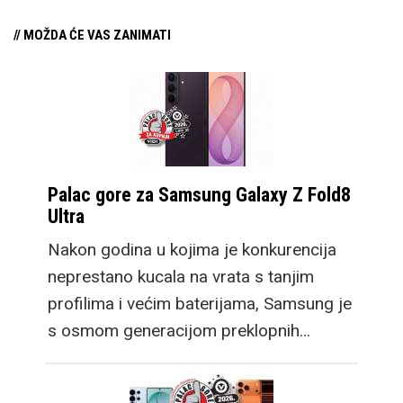
// MOŽDA ĆE VAS ZANIMATI
Palac gore za Samsung Galaxy Z Fold8
Ultra
Nakon godina u kojima je konkurencija
neprestano kucala na vrata s tanjim
profilima i većim baterijama, Samsung je
s osmom generacijom preklopnih…