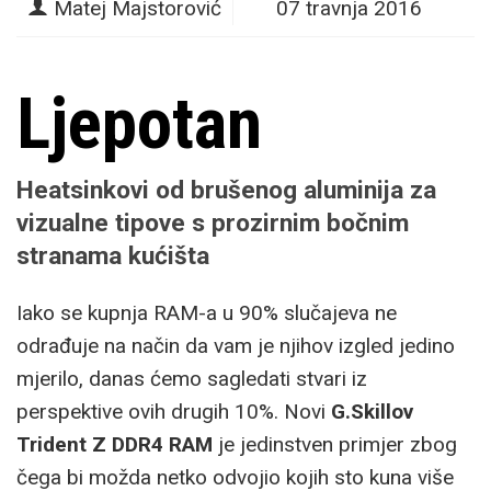
Matej Majstorović
07 travnja 2016
Ljepotan
Heatsinkovi od brušenog aluminija za
vizualne tipove s prozirnim bočnim
stranama kućišta
Iako se kupnja RAM-a u 90% slučajeva ne
odrađuje na način da vam je njihov izgled jedino
mjerilo, danas ćemo sagledati stvari iz
perspektive ovih drugih 10%. Novi
G.Skillov
Trident Z DDR4 RAM
je jedinstven primjer zbog
čega bi možda netko odvojio kojih sto kuna više