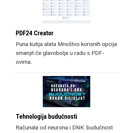
PDF24 Creator
Puna kutija alata Mnoštvo korisnih opcija
smanjit će glavobolje u radu s PDF-
ovima.
Tehnologija budućnosti
Računala od neurona i DNK: budućnost