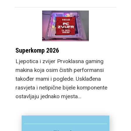
Superkomp 2026
Ljepotica i zvijer Prvoklasna gaming
makina koja osim čistih performansi
također mami i poglede. Usklađena
rasvjeta i netipične bijele komponente
ostavljaju jednako mjesta…