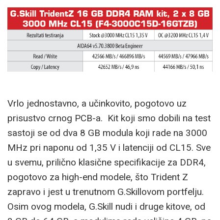
Vrlo jednostavno, a učinkovito, pogotovo uz
prisustvo crnog PCB-a. Kit koji smo dobili na test
sastoji se od dva 8 GB modula koji rade na 3000
MHz pri naponu od 1,35 V i latenciji od CL15. Sve
u svemu, prilično klasične specifikacije za DDR4,
pogotovo za high-end modele, što Trident Z
zapravo i jest u trenutnom G.Skillovom portfelju.
Osim ovog modela, G.Skill nudi i druge kitove, od