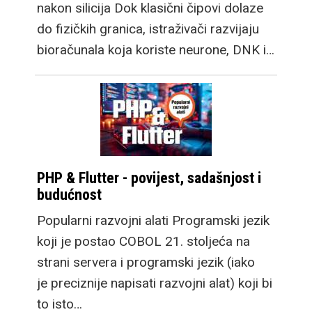
nakon silicija Dok klasični čipovi dolaze
do fizičkih granica, istraživači razvijaju
bioračunala koja koriste neurone, DNK i…
PHP & Flutter - povijest, sadašnjost i
budućnost
Popularni razvojni alati Programski jezik
koji je postao COBOL 21. stoljeća na
strani servera i programski jezik (iako
je preciznije napisati razvojni alat) koji bi
to isto…