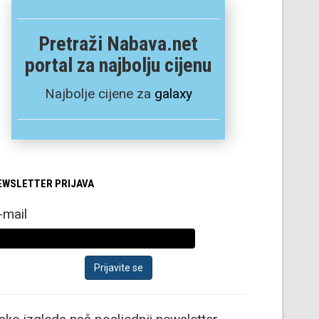
Pretraži Nabava.net
portal za najbolju cijenu
Najbolje cijene za
galaxy
EWSLETTER PRIJAVA
-mail