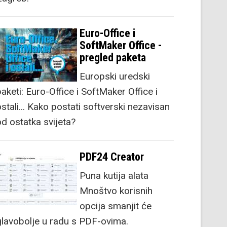
Euro-Office i
SoftMaker Office -
pregled paketa
Europski uredski
aketi: Euro-Office i SoftMaker Office i
stali... Kako postati softverski nezavisan
od ostatka svijeta?
PDF24 Creator
Puna kutija alata
Mnoštvo korisnih
opcija smanjit će
glavobolje u radu s PDF-ovima.