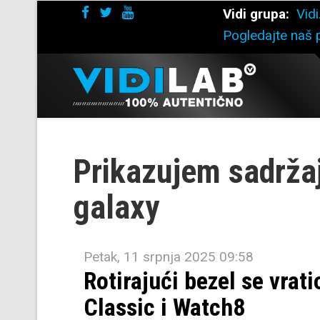
Vidi grupa:
Vidi
Pogledajte naš p
Prikazujem sadrža
galaxy
Petak, 11 srpnja 2025 09:58
Rotirajući bezel se vrat
Classic i Watch8