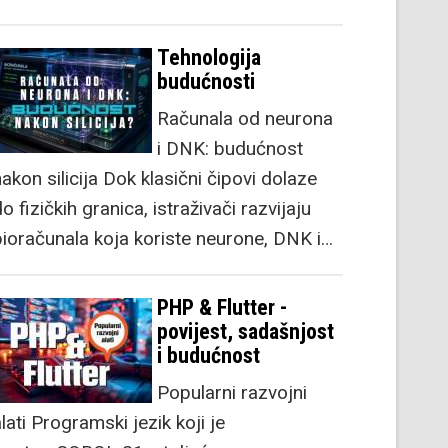
Tehnologija
budućnosti
Računala od neurona
i DNK: budućnost
akon silicija Dok klasični čipovi dolaze
o fizičkih granica, istraživači razvijaju
bioračunala koja koriste neurone, DNK i…
PHP & Flutter -
povijest, sadašnjost
i budućnost
Popularni razvojni
lati Programski jezik koji je