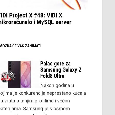
IDI Project X #48: VIDI X
ikroračunalo i MySQL server
/ MOŽDA ĆE VAS ZANIMATI
Palac gore za
Samsung Galaxy Z
Fold8 Ultra
Nakon godina u
kojima je konkurencija neprestano kucala
a vrata s tanjim profilima i većim
baterijama, Samsung je s osmom