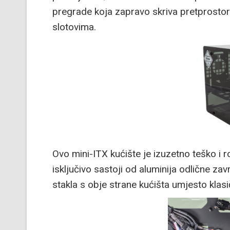
pregrade koja zapravo skriva pretprostor
slotovima.
Ovo mini-ITX kućište je izuzetno teško i 
isključivo sastoji od aluminija odlične za
stakla s obje strane kućišta umjesto klasi