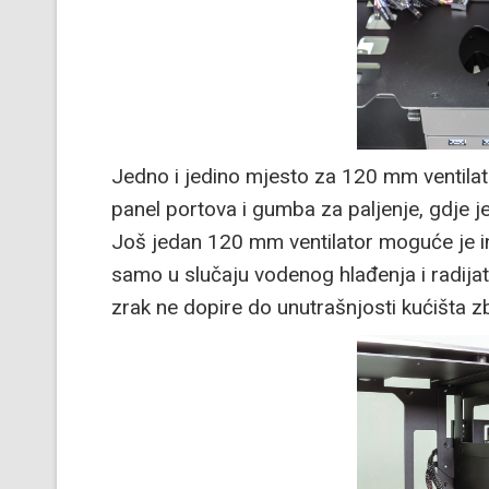
Jedno i jedino mjesto za 120 mm ventilat
panel portova i gumba za paljenje, gdje 
Još jedan 120 mm ventilator moguće je inst
samo u slučaju vodenog hlađenja i radija
zrak ne dopire do unutrašnjosti kućišta