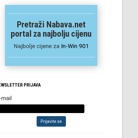
Pretraži Nabava.net
portal za najbolju cijenu
Najbolje cijene za
In-Win 901
EWSLETTER PRIJAVA
-mail