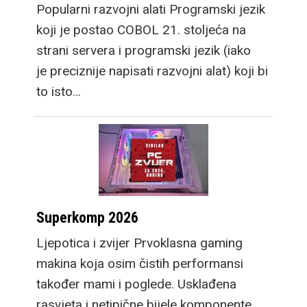
Popularni razvojni alati Programski jezik
koji je postao COBOL 21. stoljeća na
strani servera i programski jezik (iako
je preciznije napisati razvojni alat) koji bi
to isto…
Superkomp 2026
Ljepotica i zvijer Prvoklasna gaming
makina koja osim čistih performansi
također mami i poglede. Usklađena
rasvjeta i netipične bijele komponente