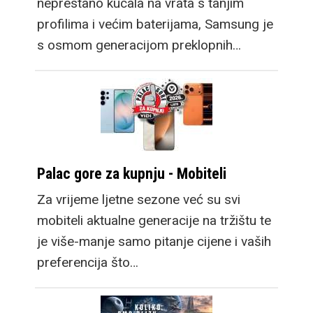
neprestano kucala na vrata s tanjim
profilima i većim baterijama, Samsung je
s osmom generacijom preklopnih…
Palac gore za kupnju - Mobiteli
Za vrijeme ljetne sezone već su svi
mobiteli aktualne generacije na tržištu te
je više-manje samo pitanje cijene i vaših
preferencija što…