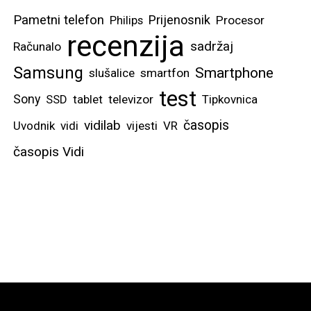
Pametni telefon
Prijenosnik
Philips
Procesor
recenzija
sadržaj
Računalo
Samsung
Smartphone
slušalice
smartfon
test
Sony
SSD
tablet
televizor
Tipkovnica
vidilab
časopis
Uvodnik
vidi
vijesti
VR
časopis Vidi