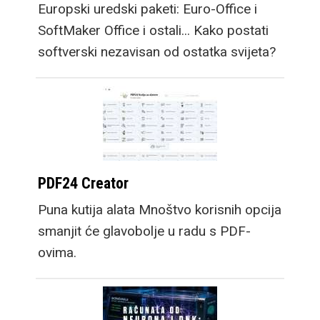
Europski uredski paketi: Euro-Office i
SoftMaker Office i ostali... Kako postati
softverski nezavisan od ostatka svijeta?
PDF24 Creator
Puna kutija alata Mnoštvo korisnih opcija
smanjit će glavobolje u radu s PDF-
ovima.