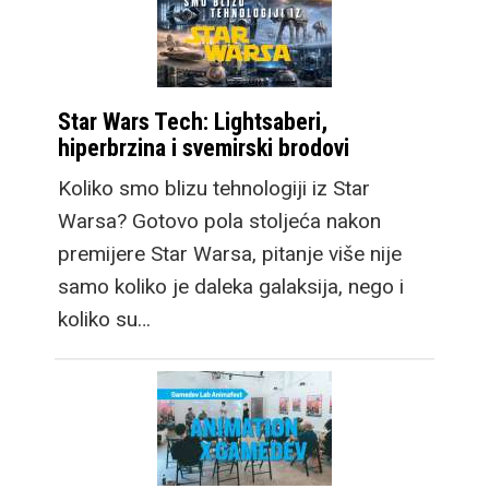
Star Wars Tech: Lightsaberi,
hiperbrzina i svemirski brodovi
Koliko smo blizu tehnologiji iz Star
Warsa? Gotovo pola stoljeća nakon
premijere Star Warsa, pitanje više nije
samo koliko je daleka galaksija, nego i
koliko su…