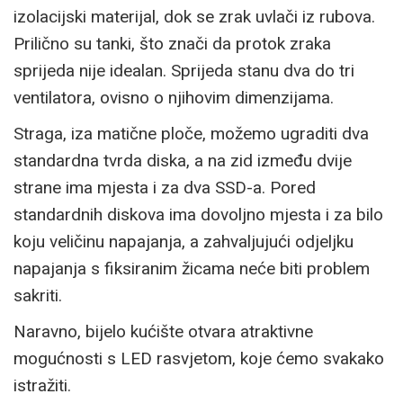
izolacijski materijal, dok se zrak uvlači iz rubova.
Prilično su tanki, što znači da protok zraka
sprijeda nije idealan. Sprijeda stanu dva do tri
ventilatora, ovisno o njihovim dimenzijama.
Straga, iza matične ploče, možemo ugraditi dva
standardna tvrda diska, a na zid između dvije
strane ima mjesta i za dva SSD-a. Pored
standardnih diskova ima dovoljno mjesta i za bilo
koju veličinu napajanja, a zahvaljujući odjeljku
napajanja s fiksiranim žicama neće biti problem
sakriti.
Naravno, bijelo kućište otvara atraktivne
mogućnosti s LED rasvjetom, koje ćemo svakako
istražiti.