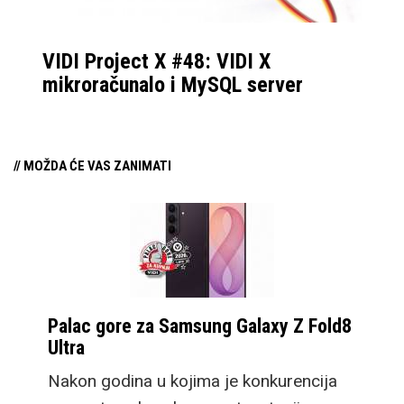
VIDI Project X #48: VIDI X
mikroračunalo i MySQL server
// MOŽDA ĆE VAS ZANIMATI
Palac gore za Samsung Galaxy Z Fold8
Ultra
Nakon godina u kojima je konkurencija