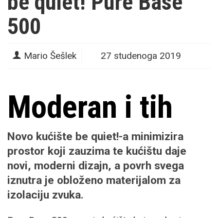
be quiet! Pure Base
500
Mario Šešlek
27 studenoga 2019
Moderan i tih
Novo kućište be quiet!-a minimizira
prostor koji zauzima te kućištu daje
novi, moderni dizajn, a povrh svega
iznutra je obloženo materijalom za
izolaciju zvuka.