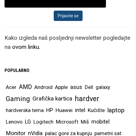
Kako izgleda naš posljednji newsletter pogledajte
na
ovom linku.
POPULARNO
AMD
asus
Acer
Android
Apple
Dell
galaxy
hardver
Gaming
Grafička kartica
laptop
intel
hardverska tema
HP
Huawei
Kućište
mobitel
Lenovo
LG
Logitech
Microsoft
Miš
Monitor
nVidia
palac gore za kupnju
pametni sat