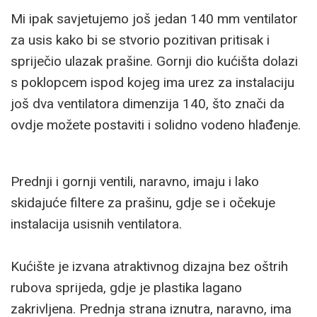
Mi ipak savjetujemo još jedan 140 mm ventilator
za usis kako bi se stvorio pozitivan pritisak i
spriječio ulazak prašine. Gornji dio kućišta dolazi
s poklopcem ispod kojeg ima urez za instalaciju
još dva ventilatora dimenzija 140, što znači da
ovdje možete postaviti i solidno vodeno hlađenje.
Prednji i gornji ventili, naravno, imaju i lako
skidajuće filtere za prašinu, gdje se i očekuje
instalacija usisnih ventilatora.
Kućište je izvana atraktivnog dizajna bez oštrih
rubova sprijeda, gdje je plastika lagano
zakrivljena. Prednja strana iznutra, naravno, ima