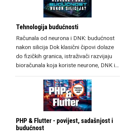
Tehnologija budućnosti
Računala od neurona i DNK: budućnost
nakon silicija Dok klasični čipovi dolaze
do fizičkih granica, istraživači razvijaju
bioračunala koja koriste neurone, DNK i…
PHP & Flutter - povijest, sadašnjost i
budućnost