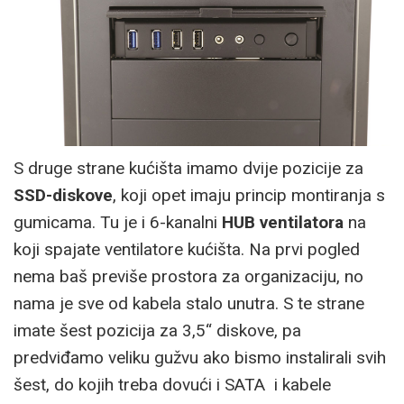
S druge strane kućišta imamo dvije pozicije za
SSD-diskove
, koji opet imaju princip montiranja s
gumicama. Tu je i 6-kanalni
HUB ventilatora
na
koji spajate ventilatore kućišta. Na prvi pogled
nema baš previše prostora za organizaciju, no
nama je sve od kabela stalo unutra. S te strane
imate šest pozicija za 3,5“ diskove, pa
predviđamo veliku gužvu ako bismo instalirali svih
šest, do kojih treba dovući i SATA i kabele