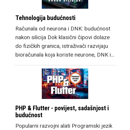
Tehnologija budućnosti
Računala od neurona i DNK: budućnost
nakon silicija Dok klasični čipovi dolaze
do fizičkih granica, istraživači razvijaju
bioračunala koja koriste neurone, DNK i…
PHP & Flutter - povijest, sadašnjost i
budućnost
Popularni razvojni alati Programski jezik