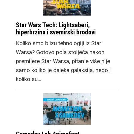
Star Wars Tech: Lightsaberi,
hiperbrzina i svemirski brodovi
Koliko smo blizu tehnologiji iz Star
Warsa? Gotovo pola stoljeća nakon
premijere Star Warsa, pitanje više nije
samo koliko je daleka galaksija, nego i
koliko su…