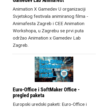
Gamedev Lab Animafest
Animation X Gamedev U organizaciji
Svjetskog festivala animiranog filma -
Animafesta Zagreb i CEE Animation
Workshopa, u Zagrebu se prvi puta
održao Animation x Gamedev Lab
Zagreb.
Euro-Office i SoftMaker Office -
pregled paketa
Europski uredski paketi: Euro-Office i