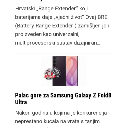
Hrvatski „Range Extender“ koji
baterijama daje „vječni život“ Ovaj BRE
(Battery Range Extender ) zamišljen je i
proizveden kao univerzalni,
multiprocesorski sustav dizajniran…
Palac gore za Samsung Galaxy Z Fold8
Ultra
Nakon godina u kojima je konkurencija
neprestano kucala na vrata s tanjim