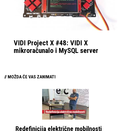
VIDI Project X #48: VIDI X
mikroračunalo i MySQL server
// MOŽDA ĆE VAS ZANIMATI
Redefinicija električne mobilnosti