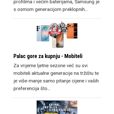
profilima i većim baterijama, Samsung je
s osmom generacijom preklopnih…
Palac gore za kupnju - Mobiteli
Za vrijeme ljetne sezone već su svi
mobiteli aktualne generacije na tržištu te
je više-manje samo pitanje cijene i vaših
preferencija što…