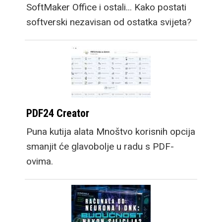
SoftMaker Office i ostali... Kako postati
softverski nezavisan od ostatka svijeta?
PDF24 Creator
Puna kutija alata Mnoštvo korisnih opcija
smanjit će glavobolje u radu s PDF-
ovima.