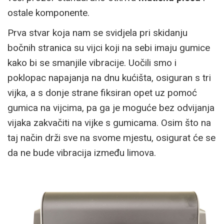
ostale komponente.
Prva stvar koja nam se svidjela pri skidanju
bočnih stranica su vijci koji na sebi imaju gumice
kako bi se smanjile vibracije. Uočili smo i
poklopac napajanja na dnu kućišta, osiguran s tri
vijka, a s donje strane fiksiran opet uz pomoć
gumica na vijcima, pa ga je moguće bez odvijanja
vijaka zakvačiti na vijke s gumicama. Osim što na
taj način drži sve na svome mjestu, osigurat će se
da ne bude vibracija između limova.