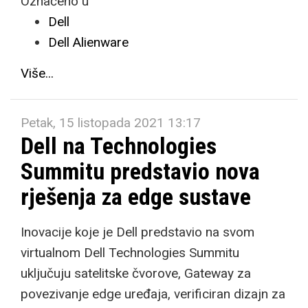
Označeno u
Dell
Dell Alienware
Više...
Petak, 15 listopada 2021 13:17
Dell na Technologies
Summitu predstavio nova
rješenja za edge sustave
Inovacije koje je Dell predstavio na svom
virtualnom Dell Technologies Summitu
uključuju satelitske čvorove, Gateway za
povezivanje edge uređaja, verificiran dizajn za