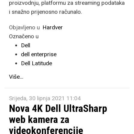
proizvodnju, platformu za streaming podataka
i snažno prijenosno računalo.
Objavljeno u
Hardver
Označeno u
Dell
dell enterprise
Dell Latitude
Više...
Srijeda, 30 lipnja 2021 11:04
Nova 4K Dell UltraSharp
web kamera za
videokonferencije