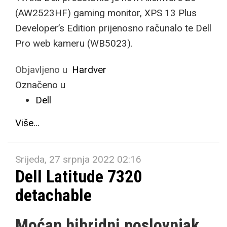
(AW2523HF) gaming monitor, XPS 13 Plus
Developer’s Edition prijenosno računalo te Dell
Pro web kameru (WB5023).
Objavljeno u
Hardver
Označeno u
Dell
Više...
Srijeda, 27 srpnja 2022 02:16
Dell Latitude 7320
detachable
Moćan hibridni poslovnjak