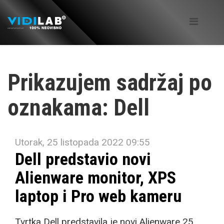
Prikazujem sadržaj po
oznakama: Dell
Utorak, 25 listopada 2022 09:55
Dell predstavio novi
Alienware monitor, XPS
laptop i Pro web kameru
Tvrtka Dell predstavila je novi Alienware 25