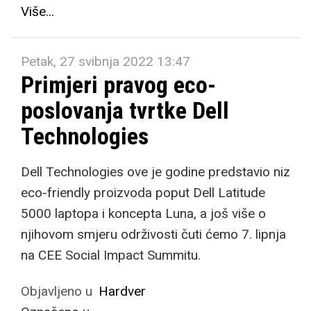
Više...
Petak, 27 svibnja 2022 13:47
Primjeri pravog eco-
poslovanja tvrtke Dell
Technologies
Dell Technologies ove je godine predstavio niz
eco-friendly proizvoda poput Dell Latitude
5000 laptopa i koncepta Luna, a još više o
njihovom smjeru održivosti čuti ćemo 7. lipnja
na CEE Social Impact Summitu.
Objavljeno u
Hardver