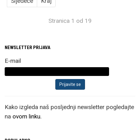
Sljedeće
Kraj
Stranica 1 od 19
NEWSLETTER PRIJAVA
E-mail
Kako izgleda naš posljednji newsletter pogledajte
na
ovom linku.