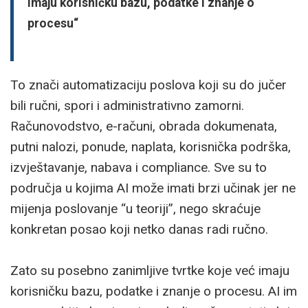
imaju korisničku bazu, podatke i znanje o
procesu“
To znači automatizaciju poslova koji su do jučer
bili ručni, spori i administrativno zamorni.
Računovodstvo, e-računi, obrada dokumenata,
putni nalozi, ponude, naplata, korisnička podrška,
izvještavanje, nabava i compliance. Sve su to
područja u kojima AI može imati brzi učinak jer ne
mijenja poslovanje “u teoriji”, nego skraćuje
konkretan posao koji netko danas radi ručno.
Zato su posebno zanimljive tvrtke koje već imaju
korisničku bazu, podatke i znanje o procesu. AI im