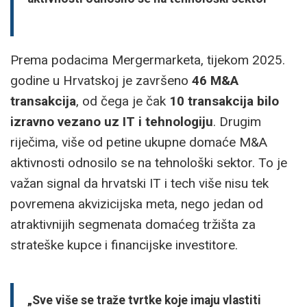
Prema podacima Mergermarketa, tijekom 2025.
godine u Hrvatskoj je završeno
46 M&A
transakcija
, od čega je čak
10 transakcija bilo
izravno vezano uz IT i tehnologiju
. Drugim
riječima, više od petine ukupne domaće M&A
aktivnosti odnosilo se na tehnološki sektor. To je
važan signal da hrvatski IT i tech više nisu tek
povremena akvizicijska meta, nego jedan od
atraktivnijih segmenata domaćeg tržišta za
strateške kupce i financijske investitore.
„Sve više se traže tvrtke koje imaju vlastiti