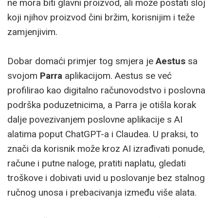
ne mora biti glavni proizvod, ali može postati sloj
koji njihov proizvod čini bržim, korisnijim i teže
zamjenjivim.
Dobar domaći primjer tog smjera je
Aestus
sa
svojom
Parra
aplikacijom. Aestus se već
profilirao kao digitalno računovodstvo i poslovna
podrška poduzetnicima, a Parra je otišla korak
dalje povezivanjem poslovne aplikacije s AI
alatima poput ChatGPT-a i Claudea. U praksi, to
znači da korisnik može kroz AI izrađivati ponude,
račune i putne naloge, pratiti naplatu, gledati
troškove i dobivati uvid u poslovanje bez stalnog
ručnog unosa i prebacivanja između više alata.