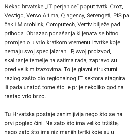
Nekad hrvatske „IT perjanice“ poput tvrtki Croz,
Vestigo, Verso Altima, Q agency, Serengeti, PIS pa
čak i Microblink, Computech, Vertiv bilježe pad
prihoda. Obrazac ponašanja klijenata se bitno
promjenio u vrlo kratkom vremenu i tvrtke koje
nemaju svoj specijalzrani IP, svoj proizvod,
skaliranje temelje na satima rada, zapravo su
pred velikim izazovima. To je glavni strukturni
razlog zašto dio regionalnog IT sektora stagnira
ili pada unatoč tome što je prije nekoliko godina
rastao vrlo brzo.
Tu Hrvatska postaje zanimljivija nego što se na
prvi pogled čini. Ne zato što ima veliko tržište,
nego zato što ima niz manjih tvrtki koje su u