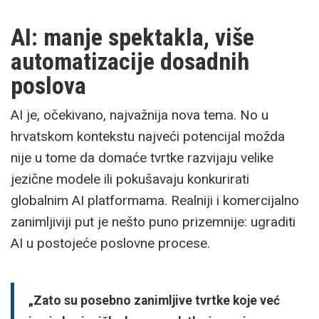
AI: manje spektakla, više
automatizacije dosadnih
poslova
AI je, očekivano, najvažnija nova tema. No u
hrvatskom kontekstu najveći potencijal možda
nije u tome da domaće tvrtke razvijaju velike
jezične modele ili pokušavaju konkurirati
globalnim AI platformama. Realniji i komercijalno
zanimljiviji put je nešto puno prizemnije: ugraditi
AI u postojeće poslovne procese.
„Zato su posebno zanimljive tvrtke koje već