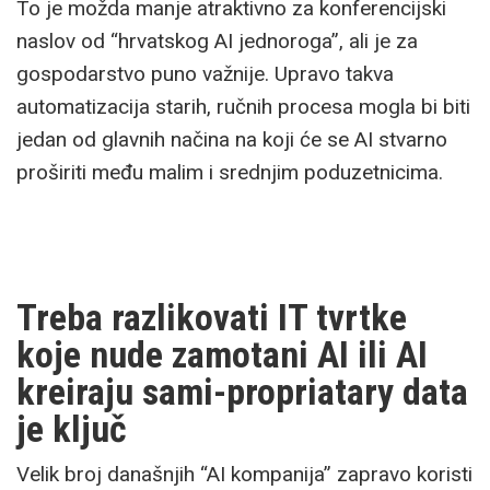
To je možda manje atraktivno za konferencijski
naslov od “hrvatskog AI jednoroga”, ali je za
gospodarstvo puno važnije. Upravo takva
automatizacija starih, ručnih procesa mogla bi biti
jedan od glavnih načina na koji će se AI stvarno
proširiti među malim i srednjim poduzetnicima.
Treba razlikovati IT tvrtke
koje nude zamotani AI ili AI
kreiraju sami-propriatary data
je ključ
Velik broj današnjih “AI kompanija” zapravo koristi