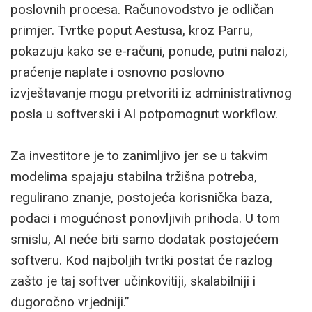
poslovnih procesa. Računovodstvo je odličan
primjer. Tvrtke poput Aestusa, kroz Parru,
pokazuju kako se e-računi, ponude, putni nalozi,
praćenje naplate i osnovno poslovno
izvještavanje mogu pretvoriti iz administrativnog
posla u softverski i AI potpomognut workflow.
Za investitore je to zanimljivo jer se u takvim
modelima spajaju stabilna tržišna potreba,
regulirano znanje, postojeća korisnička baza,
podaci i mogućnost ponovljivih prihoda. U tom
smislu, AI neće biti samo dodatak postojećem
softveru. Kod najboljih tvrtki postat će razlog
zašto je taj softver učinkovitiji, skalabilniji i
dugoročno vrjedniji.”