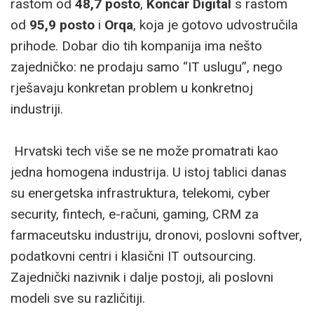
rastom od
48,7 posto
,
Končar Digital
s rastom
od
95,9 posto
i
Orqa
, koja je gotovo udvostručila
prihode. Dobar dio tih kompanija ima nešto
zajedničko: ne prodaju samo “IT uslugu”, nego
rješavaju konkretan problem u konkretnoj
industriji.
Hrvatski tech više se ne može promatrati kao
jedna homogena industrija. U istoj tablici danas
su energetska infrastruktura, telekomi, cyber
security, fintech, e-računi, gaming, CRM za
farmaceutsku industriju, dronovi, poslovni softver,
podatkovni centri i klasični IT outsourcing.
Zajednički nazivnik i dalje postoji, ali poslovni
modeli sve su različitiji.