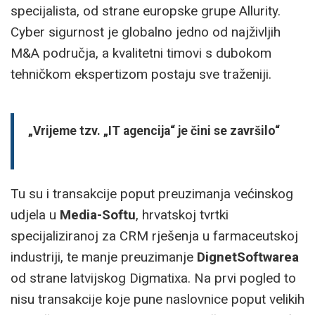
specijalista, od strane europske grupe Allurity.
Cyber sigurnost je globalno jedno od najživljih
M&A područja, a kvalitetni timovi s dubokom
tehničkom ekspertizom postaju sve traženiji.
„Vrijeme tzv. „IT agencija“ je čini se završilo“
Tu su i transakcije poput preuzimanja većinskog
udjela u
Media-Softu
, hrvatskoj tvrtki
specijaliziranoj za CRM rješenja u farmaceutskoj
industriji, te manje preuzimanje
DignetSoftwarea
od strane latvijskog Digmatixa. Na prvi pogled to
nisu transakcije koje pune naslovnice poput velikih