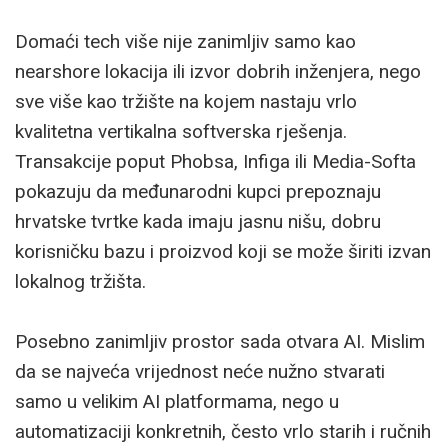
Domaći tech više nije zanimljiv samo kao
nearshore lokacija ili izvor dobrih inženjera, nego
sve više kao tržište na kojem nastaju vrlo
kvalitetna vertikalna softverska rješenja.
Transakcije poput Phobsa, Infiga ili Media-Softa
pokazuju da međunarodni kupci prepoznaju
hrvatske tvrtke kada imaju jasnu nišu, dobru
korisničku bazu i proizvod koji se može širiti izvan
lokalnog tržišta.
Posebno zanimljiv prostor sada otvara AI. Mislim
da se najveća vrijednost neće nužno stvarati
samo u velikim AI platformama, nego u
automatizaciji konkretnih, često vrlo starih i ručnih