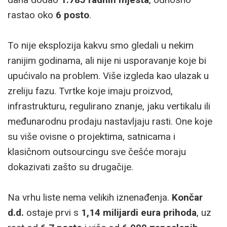
rastao oko
6 posto
.
To nije eksplozija kakvu smo gledali u nekim
ranijim godinama, ali nije ni usporavanje koje bi
upućivalo na problem. Više izgleda kao ulazak u
zreliju fazu. Tvrtke koje imaju proizvod,
infrastrukturu, regulirano znanje, jaku vertikalu ili
međunarodnu prodaju nastavljaju rasti. One koje
su više ovisne o projektima, satnicama i
klasičnom outsourcingu sve češće moraju
dokazivati zašto su drugačije.
Na vrhu liste nema velikih iznenađenja.
Končar
d.d.
ostaje prvi s
1,14 milijardi eura prihoda
, uz