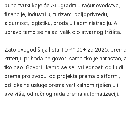
puno tvrtki koje će AI ugraditi u računovodstvo,
financije, industriju, turizam, poljoprivredu,
sigurnost, logistiku, prodaju i administraciju. A
upravo tamo se nalazi velik dio stvarnog tržišta.
Zato ovogodišnja lista TOP 100+ za 2025. prema
kriteriju prihoda ne govori samo tko je narastao, a
tko pao. Govori i kamo se seli vrijednost: od ljudi
prema proizvodu, od projekta prema platformi,
od lokalne usluge prema vertikalnom rješenju i
sve više, od ručnog rada prema automatizaciji.