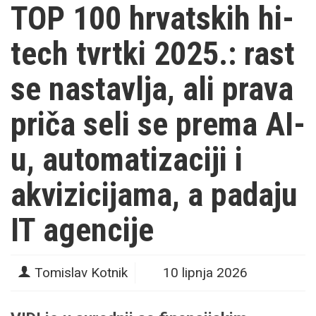
TOP 100 hrvatskih hi-
tech tvrtki 2025.: rast
se nastavlja, ali prava
priča seli se prema AI-
u, automatizaciji i
akvizicijama, a padaju
IT agencije
Tomislav Kotnik
10 lipnja 2026