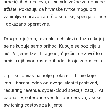
američkih AI dealova, ali su vrlo važne za domaće
tržište. Pokazuju da hrvatske tvrtke mogu biti
zanimljive upravo zato što su uske, specijalizirane
i dokazano operativne.
Drugim riječima, hrvatski tech ulazi u fazu u kojoj
se ne kupuje samo prihod. Kupuje se pozicija u
niši. Vrijeme tzv. „IT agencija“ je čini se završilo u
smislu njihovog rasta prihoda i broja zaposlenih.
U praksi danas najbolje prolaze IT firme koje
imaju barem jedno od ovoga: vlastiti proizvod,
recurring revenue, cyber/cloud specijalizaciju, AI
capability, enterprise vendor partnerstva, visoke
switching costove za klijente.