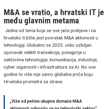
M&A se vratio, a hrvatski IT je
među glavnim metama
Jedna od tema koja se sve jače prelijeva i na
hrvatsko tržište jest povratak M&A aktivnosti u
tehnologiji. Globalno se 2025. vidio ozbiljan
oporavak velikih transakcija, ponajprije u
sektorima tehnologije, komunikacija, industrije,
cyber sigurnosti i infrastrukture za AI. No ove
godine to više nije samo globalna priča koju
Hrvatska promatra sa strane.
„Više od petine ukupne domaće M&A
aktivnosti odnosilo se na tehnološki sektor“