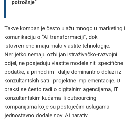
potrošnje“
Takve kompanije često ulažu mnogo u marketing i
komunikaciju o “AI transformaciji”, dok
istovremeno imaju malo vlastite tehnologije.
Nerijetko nemaju ozbiljan istraživačko-razvojni
odjel, ne posjeduju vlastite modele niti specifične
podatke, a prihod im i dalje dominantno dolazi iz
konzultantskih sati i projektne implementacije. U
praksi se često radi o digitalnim agencijama, IT
konzultantskim kućama ili outsourcing
kompanijama koje su postojećim uslugama
jednostavno dodale novi AI narativ.