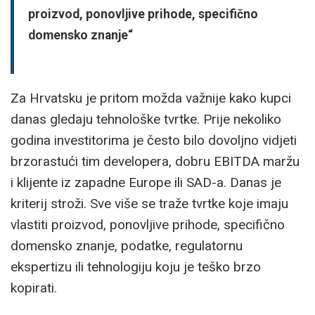
proizvod, ponovljive prihode, specifično
domensko znanje“
Za Hrvatsku je pritom možda važnije kako kupci
danas gledaju tehnološke tvrtke. Prije nekoliko
godina investitorima je često bilo dovoljno vidjeti
brzorastući tim developera, dobru EBITDA maržu
i klijente iz zapadne Europe ili SAD-a. Danas je
kriterij stroži. Sve više se traže tvrtke koje imaju
vlastiti proizvod, ponovljive prihode, specifično
domensko znanje, podatke, regulatornu
ekspertizu ili tehnologiju koju je teško brzo
kopirati.