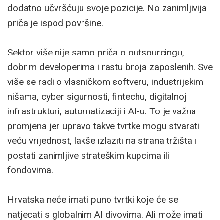
dodatno učvršćuju svoje pozicije. No zanimljivija
priča je ispod površine.
Sektor više nije samo priča o outsourcingu,
dobrim developerima i rastu broja zaposlenih. Sve
više se radi o vlasničkom softveru, industrijskim
nišama, cyber sigurnosti, fintechu, digitalnoj
infrastrukturi, automatizaciji i AI-u. To je važna
promjena jer upravo takve tvrtke mogu stvarati
veću vrijednost, lakše izlaziti na strana tržišta i
postati zanimljive strateškim kupcima ili
fondovima.
Hrvatska neće imati puno tvrtki koje će se
natjecati s globalnim AI divovima. Ali može imati