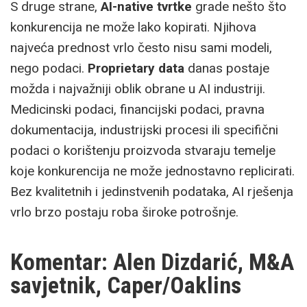
S druge strane,
AI-native tvrtke
grade nešto što
konkurencija ne može lako kopirati. Njihova
najveća prednost vrlo često nisu sami modeli,
nego podaci.
Proprietary data
danas postaje
možda i najvažniji oblik obrane u AI industriji.
Medicinski podaci, financijski podaci, pravna
dokumentacija, industrijski procesi ili specifični
podaci o korištenju proizvoda stvaraju temelje
koje konkurencija ne može jednostavno replicirati.
Bez kvalitetnih i jedinstvenih podataka, AI rješenja
vrlo brzo postaju roba široke potrošnje.
Komentar: Alen Dizdarić, M&A
savjetnik, Caper/Oaklins