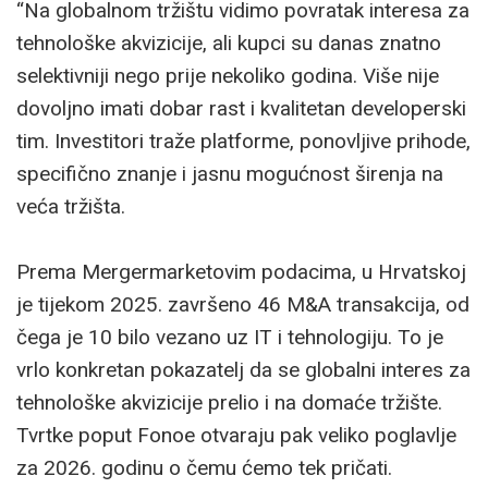
“Na globalnom tržištu vidimo povratak interesa za
tehnološke akvizicije, ali kupci su danas znatno
selektivniji nego prije nekoliko godina. Više nije
dovoljno imati dobar rast i kvalitetan developerski
tim. Investitori traže platforme, ponovljive prihode,
specifično znanje i jasnu mogućnost širenja na
veća tržišta.
Prema Mergermarketovim podacima, u Hrvatskoj
je tijekom 2025. završeno 46 M&A transakcija, od
čega je 10 bilo vezano uz IT i tehnologiju. To je
vrlo konkretan pokazatelj da se globalni interes za
tehnološke akvizicije prelio i na domaće tržište.
Tvrtke poput Fonoe otvaraju pak veliko poglavlje
za 2026. godinu o čemu ćemo tek pričati.