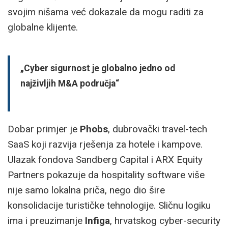
svojim nišama već dokazale da mogu raditi za
globalne klijente.
„Cyber sigurnost je globalno jedno od
najživljih M&A područja“
Dobar primjer je
Phobs
, dubrovački travel-tech
SaaS koji razvija rješenja za hotele i kampove.
Ulazak fondova Sandberg Capital i ARX Equity
Partners pokazuje da hospitality software više
nije samo lokalna priča, nego dio šire
konsolidacije turističke tehnologije. Sličnu logiku
ima i preuzimanje
Infiga
, hrvatskog cyber-security