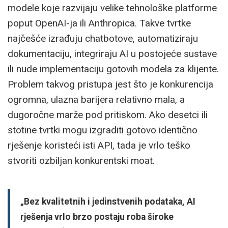
modele koje razvijaju velike tehnološke platforme
poput OpenAI-ja ili Anthropica. Takve tvrtke
najčešće izrađuju chatbotove, automatiziraju
dokumentaciju, integriraju AI u postojeće sustave
ili nude implementaciju gotovih modela za klijente.
Problem takvog pristupa jest što je konkurencija
ogromna, ulazna barijera relativno mala, a
dugoročne marže pod pritiskom. Ako desetci ili
stotine tvrtki mogu izgraditi gotovo identično
rješenje koristeći isti API, tada je vrlo teško
stvoriti ozbiljan konkurentski moat.
„Bez kvalitetnih i jedinstvenih podataka, AI
rješenja vrlo brzo postaju roba široke