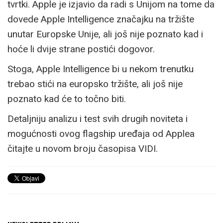
tvrtki. Apple je izjavio da radi s Unijom na tome da
dovede Apple Intelligence značajku na tržište
unutar Europske Unije, ali još nije poznato kad i
hoće li dvije strane postići dogovor.
Stoga, Apple Intelligence bi u nekom trenutku
trebao stići na europsko tržište, ali još nije
poznato kad će to točno biti.
Detaljniju analizu i test svih drugih noviteta i
mogućnosti ovog flagship uređaja od Applea
čitajte u novom broju časopisa VIDI.