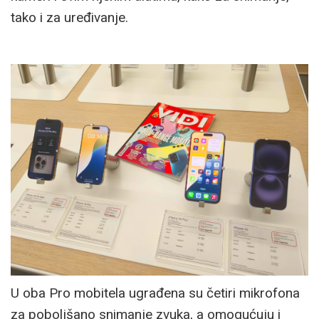
tako i za uređivanje.
U oba Pro mobitela ugrađena su četiri mikrofona
za poboljšano snimanje zvuka, a omogućuju i