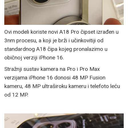
Ovi modeli koriste novi A18 Pro čipset izrađen u
3nm procesu, a koji je brži i učinkovitiji od
standardnog A18 čipa kojeg pronalazimo u
običnoj verziji iPhone 16.
Stražnji sustav kamera na Pro i Pro Max
verzijama iPhone 16 donosi 48 MP Fusion
kameru, 48 MP ultraširoku kameru i telefoto leću
od 12 MP.