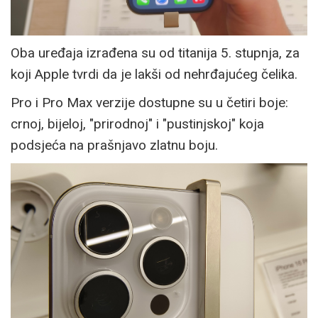
Oba uređaja izrađena su od titanija 5. stupnja, za
koji Apple tvrdi da je lakši od nehrđajućeg čelika.
Pro i Pro Max verzije dostupne su u četiri boje:
crnoj, bijeloj, "prirodnoj" i "pustinjskoj" koja
podsjeća na prašnjavo zlatnu boju.