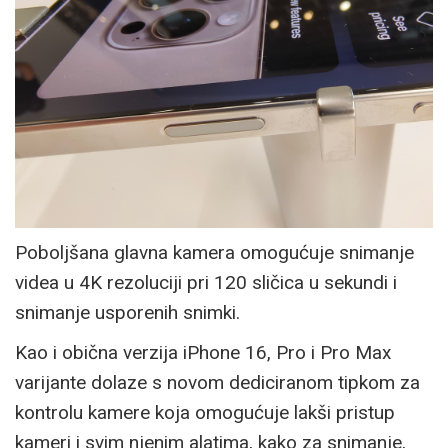
Poboljšana glavna kamera omogućuje snimanje
videa u 4K rezoluciji pri 120 sličica u sekundi i
snimanje usporenih snimki.
Kao i obična verzija iPhone 16, Pro i Pro Max
varijante dolaze s novom dediciranom tipkom za
kontrolu kamere koja omogućuje lakši pristup
kameri i svim njenim alatima, kako za snimanje,