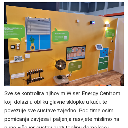
Sve se kontrolira njihovim Wiser Energy Centrom
koji dolazi u obliku glavne sklopke u kući, te
povezuje sve sustave zajedno. Pod time osim
pomicanja zavjesa i paljenja rasvjete mislimo na
puno više jer sustav prati toplinu doma kao i