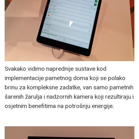
Svakako vidimo naprednije sustave kod
implementacije pametnog doma koji se polako
brinu za kompleksne zadatke, van samo pametnih
šarenih žarulja i nadzornih kamera koji rezultiraju i
osjetnim benefitima na potrošnju energije.