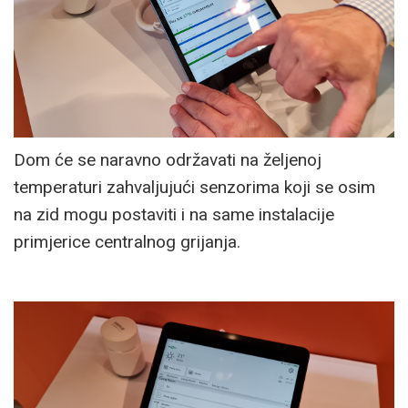
Dom će se naravno održavati na željenoj
temperaturi zahvaljujući senzorima koji se osim
na zid mogu postaviti i na same instalacije
primjerice centralnog grijanja.