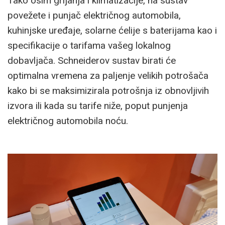
Tako osim grijanja i klimatizacije, na sustav
povežete i punjač električnog automobila,
kuhinjske uređaje, solarne ćelije s baterijama kao i
specifikacije o tarifama vašeg lokalnog
dobavljača. Schneiderov sustav birati će
optimalna vremena za paljenje velikih potrošača
kako bi se maksimizirala potrošnja iz obnovljivih
izvora ili kada su tarife niže, poput punjenja
električnog automobila noću.