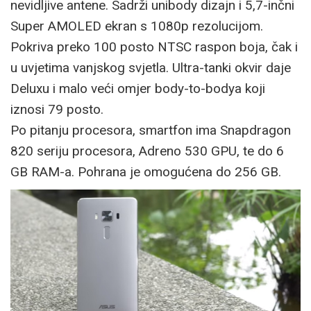
nevidljive antene. Sadrži unibody dizajn i 5,7-inčni
Super AMOLED ekran s 1080p rezolucijom.
Pokriva preko 100 posto NTSC raspon boja, čak i
u uvjetima vanjskog svjetla. Ultra-tanki okvir daje
Deluxu i malo veći omjer body-to-bodya koji
iznosi 79 posto.
Po pitanju procesora, smartfon ima Snapdragon
820 seriju procesora, Adreno 530 GPU, te do 6
GB RAM-a. Pohrana je omogućena do 256 GB.