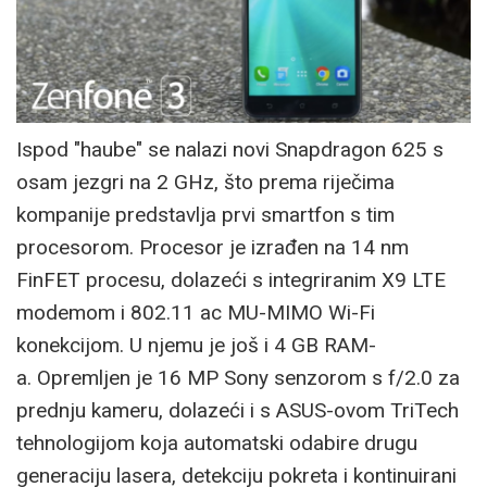
Ispod "haube" se nalazi novi Snapdragon 625 s
osam jezgri na 2 GHz, što prema riječima
kompanije predstavlja prvi smartfon s tim
procesorom. Procesor je izrađen na 14 nm
FinFET procesu, dolazeći s integriranim X9 LTE
modemom i 802.11 ac MU-MIMO Wi-Fi
konekcijom. U njemu je još i 4 GB RAM-
a. Opremljen je 16 MP Sony senzorom s f/2.0 za
prednju kameru, dolazeći i s ASUS-ovom TriTech
tehnologijom koja automatski odabire drugu
generaciju lasera, detekciju pokreta i kontinuirani