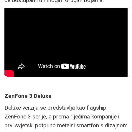
će dostupan i u mnogim drugim bojama.
ZenFone 3 Deluxe
Deluxe verzija se predstavlja kao flagship
ZenFone 3 serije, a prema riječima kompanije i
prvi svjetski potpuno metalni smartfon s dizajnom