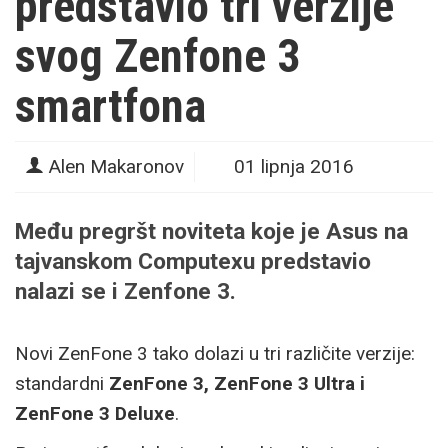
predstavio tri verzije
svog Zenfone 3
smartfona
Alen Makaronov
01 lipnja 2016
Među pregršt noviteta koje je Asus na
tajvanskom Computexu predstavio
nalazi se i Zenfone 3.
Novi ZenFone 3 tako dolazi u tri različite verzije:
standardni
ZenFone 3, ZenFone 3 Ultra i
ZenFone 3 Deluxe
.