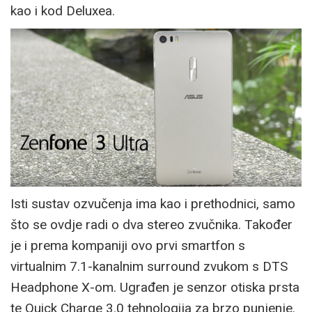
kao i kod Deluxea.
Isti sustav ozvučenja ima kao i prethodnici, samo
što se ovdje radi o dva stereo zvučnika. Također
je i prema kompaniji ovo prvi smartfon s
virtualnim 7.1-kanalnim surround zvukom s DTS
Headphone X-om. Ugrađen je senzor otiska prsta
te Quick Charge 3.0 tehnologija za brzo punjenje.