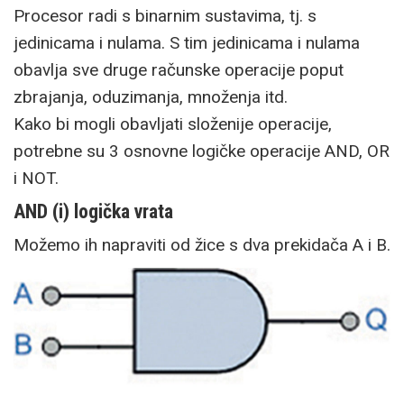
Procesor radi s binarnim sustavima, tj. s
jedinicama i nulama. S tim jedinicama i nulama
obavlja sve druge računske operacije poput
zbrajanja, oduzimanja, množenja itd.
Kako bi mogli obavljati složenije operacije,
potrebne su 3 osnovne logičke operacije AND, OR
i NOT.
AND (i) logička vrata
Možemo ih napraviti od žice s dva prekidača A i B.