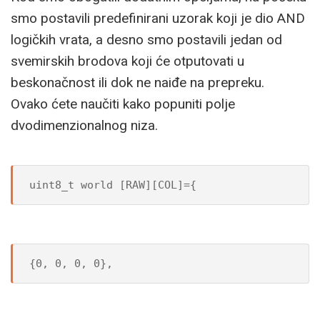
smo postavili predefinirani uzorak koji je dio AND
logičkih vrata, a desno smo postavili jedan od
svemirskih brodova koji će otputovati u
beskonačnost ili dok ne naiđe na prepreku.
Ovako ćete naučiti kako popuniti polje
dvodimenzionalnog niza.
uint8_t world [RAW][COL]={
{0, 0, 0, 0},