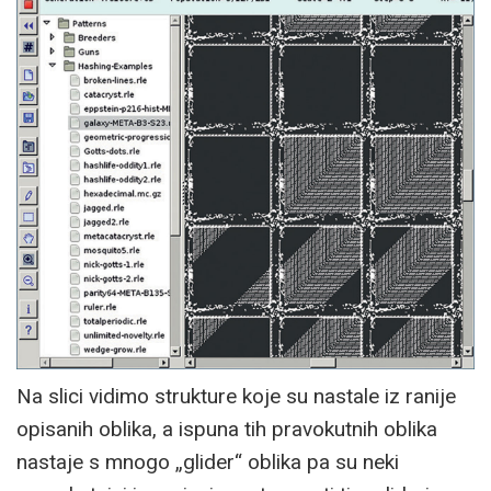
Na slici vidimo strukture koje su nastale iz ranije
opisanih oblika, a ispuna tih pravokutnih oblika
nastaje s mnogo „glider“ oblika pa su neki