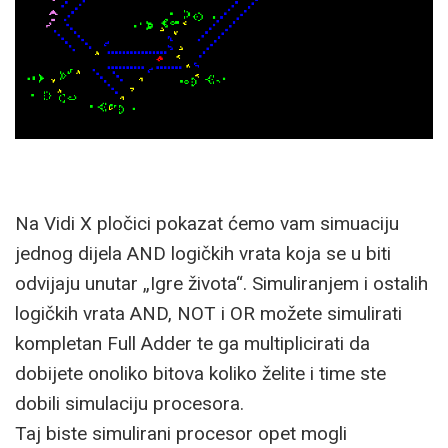
Na Vidi X pločici pokazat ćemo vam simuaciju
jednog dijela AND logičkih vrata koja se u biti
odvijaju unutar „Igre života“. Simuliranjem i ostalih
logičkih vrata AND, NOT i OR možete simulirati
kompletan Full Adder te ga multiplicirati da
dobijete onoliko bitova koliko želite i time ste
dobili simulaciju procesora.
Taj biste simulirani procesor opet mogli