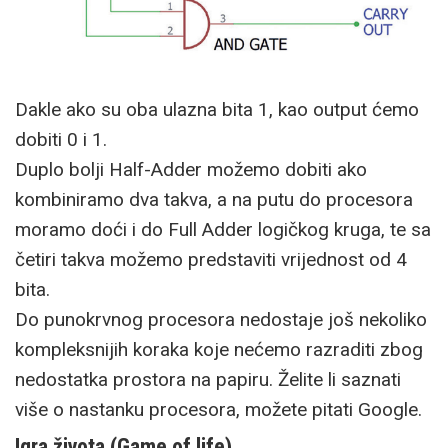
Dakle ako su oba ulazna bita 1, kao output ćemo
dobiti 0 i 1.
Duplo bolji Half-Adder možemo dobiti ako
kombiniramo dva takva, a na putu do procesora
moramo doći i do Full Adder logičkog kruga, te sa
četiri takva možemo predstaviti vrijednost od 4
bita.
Do punokrvnog procesora nedostaje još nekoliko
kompleksnijih koraka koje nećemo razraditi zbog
nedostatka prostora na papiru. Želite li saznati
više o nastanku procesora, možete pitati Google.
Igra života (Game of life).