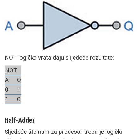
NOT logička vrata daju slijedeće rezultate:
NOT
A
Q
0
1
1
0
Half-Adder
Sljedeće što nam za procesor treba je logički