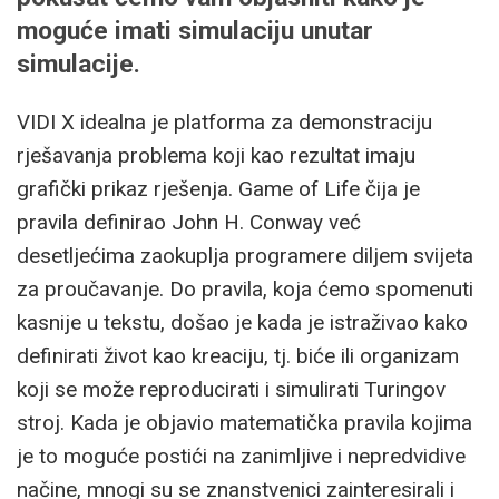
moguće imati simulaciju unutar
simulacije.
VIDI X idealna je platforma za demonstraciju
rješavanja problema koji kao rezultat imaju
grafički prikaz rješenja. Game of Life čija je
pravila definirao John H. Conway već
desetljećima zaokuplja programere diljem svijeta
za proučavanje. Do pravila, koja ćemo spomenuti
kasnije u tekstu, došao je kada je istraživao kako
definirati život kao kreaciju, tj. biće ili organizam
koji se može reproducirati i simulirati Turingov
stroj. Kada je objavio matematička pravila kojima
je to moguće postići na zanimljive i nepredvidive
načine, mnogi su se znanstvenici zainteresirali i