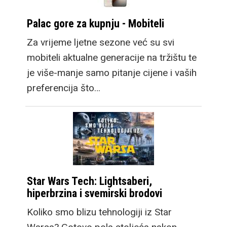
Palac gore za kupnju - Mobiteli
Za vrijeme ljetne sezone već su svi
mobiteli aktualne generacije na tržištu te
je više-manje samo pitanje cijene i vaših
preferencija što…
Star Wars Tech: Lightsaberi,
hiperbrzina i svemirski brodovi
Koliko smo blizu tehnologiji iz Star