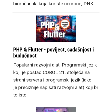
bioračunala koja koriste neurone, DNK i…
PHP & Flutter - povijest, sadašnjost i
budućnost
Popularni razvojni alati Programski jezik
koji je postao COBOL 21. stoljeća na
strani servera i programski jezik (iako
je preciznije napisati razvojni alat) koji bi
to isto…