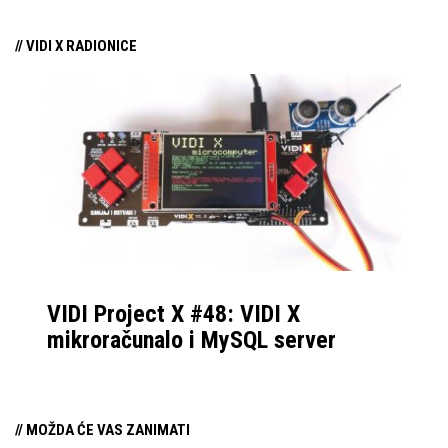
// VIDI X RADIONICE
VIDI Project X #48: VIDI X
mikroračunalo i MySQL server
// MOŽDA ĆE VAS ZANIMATI