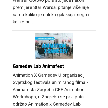
Warsa? Gotovo pola stoljeća nakon
premijere Star Warsa, pitanje više nije
samo koliko je daleka galaksija, nego i
koliko su…
Gamedev Lab Animafest
Animation X Gamedev U organizaciji
Svjetskog festivala animiranog filma -
Animafesta Zagreb i CEE Animation
Workshopa, u Zagrebu se prvi puta
održao Animation x Gamedev Lab