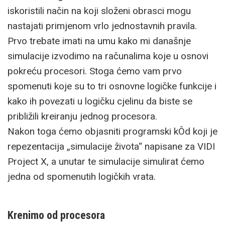
iskoristili način na koji složeni obrasci mogu
nastajati primjenom vrlo jednostavnih pravila.
Prvo trebate imati na umu kako mi današnje
simulacije izvodimo na računalima koje u osnovi
pokreću procesori. Stoga ćemo vam prvo
spomenuti koje su to tri osnovne logičke funkcije i
kako ih povezati u logičku cjelinu da biste se
približili kreiranju jednog procesora.
Nakon toga ćemo objasniti programski kÔd koji je
repezentacija „simulacije života“ napisane za VIDI
Project X, a unutar te simulacije simulirat ćemo
jedna od spomenutih logičkih vrata.
Krenimo od procesora