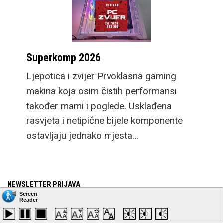
Superkomp 2026
Ljepotica i zvijer Prvoklasna gaming
makina koja osim čistih performansi
također mami i poglede. Usklađena
rasvjeta i netipične bijele komponente
ostavljaju jednako mjesta…
NEWSLETTER PRIJAVA
E-mail