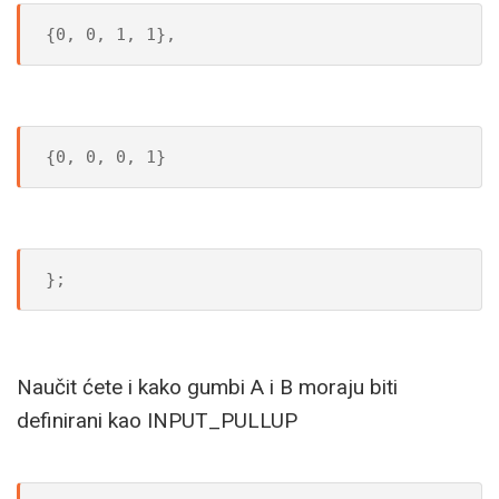
{0, 0, 1, 1},
{0, 0, 0, 1}
};
Naučit ćete i kako gumbi A i B moraju biti
definirani kao INPUT_PULLUP