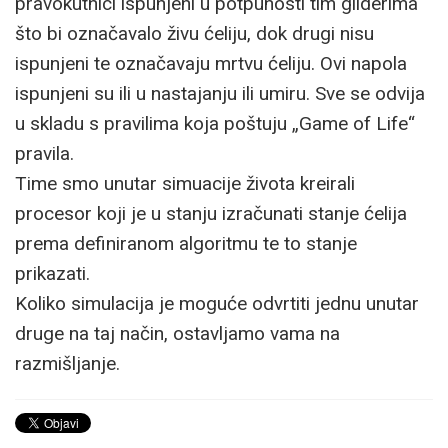
pravokutnici ispunjeni u potpunosti tim gliderima
što bi označavalo živu ćeliju, dok drugi nisu
ispunjeni te označavaju mrtvu ćeliju. Ovi napola
ispunjeni su ili u nastajanju ili umiru. Sve se odvija
u skladu s pravilima koja poštuju „Game of Life“
pravila.
Time smo unutar simuacije života kreirali
procesor koji je u stanju izračunati stanje ćelija
prema definiranom algoritmu te to stanje
prikazati.
Koliko simulacija je moguće odvrtiti jednu unutar
druge na taj način, ostavljamo vama na
razmišljanje.