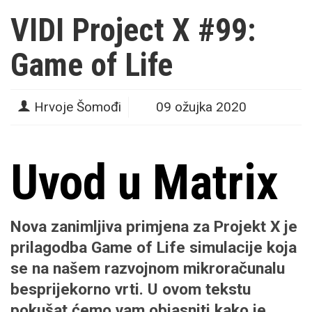
VIDI Project X #99:
Game of Life
Hrvoje Šomođi
09 ožujka 2020
Uvod u Matrix
Nova zanimljiva primjena za Projekt X je
prilagodba Game of Life simulacije koja
se na našem razvojnom mikroračunalu
besprijekorno vrti. U ovom tekstu
pokušat ćemo vam objasniti kako je