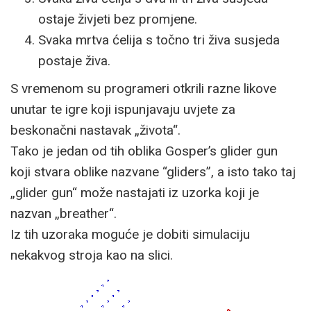
ostaje živjeti bez promjene.
Svaka mrtva ćelija s točno tri živa susjeda
postaje živa.
S vremenom su programeri otkrili razne likove
unutar te igre koji ispunjavaju uvjete za
beskonačni nastavak „života“.
Tako je jedan od tih oblika Gosper’s glider gun
koji stvara oblike nazvane “gliders”, a isto tako taj
„glider gun“ može nastajati iz uzorka koji je
nazvan „breather“.
Iz tih uzoraka moguće je dobiti simulaciju
nekakvog stroja kao na slici.