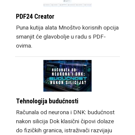
PDF24 Creator
Puna kutija alata Mnoštvo korisnih opcija
smanjit će glavobolje u radu s PDF-
ovima.
Tehnologija budućnosti
Računala od neurona i DNK: budućnost
nakon silicija Dok klasični čipovi dolaze
do fizičkih granica, istraživači razvijaju