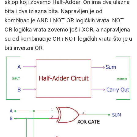
sklop koji zovemo Half-Adder. On ima dva ulazna
bita i dva izlazna bita. Napravljen je od
kombinacije AND i NOT OR logičkih vrata. NOT
OR logička vrata zovemo još i XOR, a napravljena
su od kombinacije OR i NOT logičkih vrata što je u
biti inverzni OR.