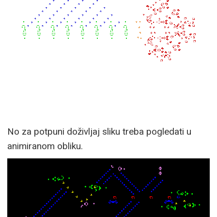
No za potpuni doživljaj sliku treba pogledati u
animiranom obliku.