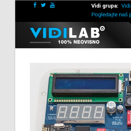
Vidi grupa:
Vidi
Pogledajte naš p