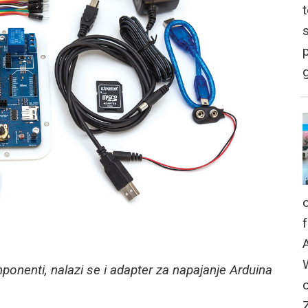
p
g
enti, nalazi se i adapter za napajanje Arduina