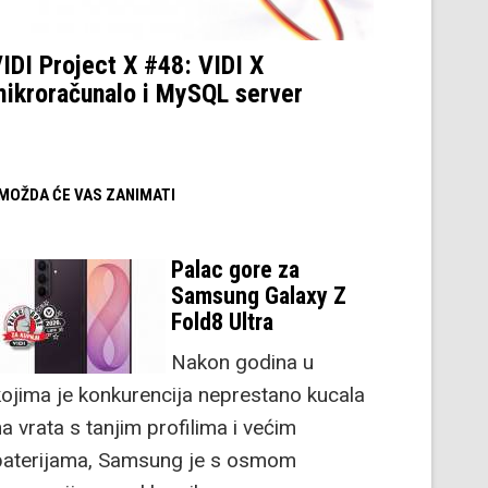
IDI Project X #48: VIDI X
ikroračunalo i MySQL server
/ MOŽDA ĆE VAS ZANIMATI
Palac gore za
Samsung Galaxy Z
Fold8 Ultra
Nakon godina u
kojima je konkurencija neprestano kucala
a vrata s tanjim profilima i većim
baterijama, Samsung je s osmom