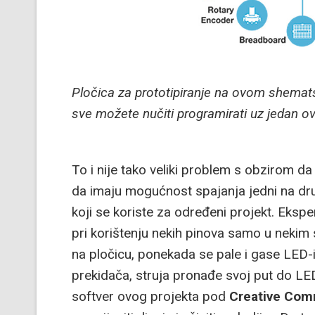
Pločica za prototipiranje na ovom shemat
sve možete nučiti programirati uz jedan o
To i nije tako veliki problem s obzirom d
da imaju mogućnost spajanja jedni na dr
koji se koriste za određeni projekt. Ekspe
pri korištenju nekih pinova samo u nekim
na pločicu, ponekada se pale i gase LED-i
prekidača, struja pronađe svoj put do LED-
softver ovog projekta pod
Creative Co