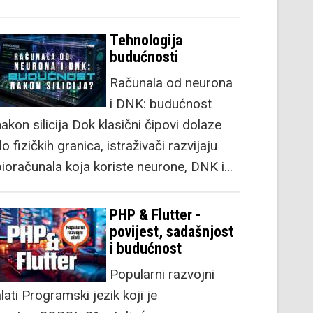
Tehnologija
budućnosti
Računala od neurona
i DNK: budućnost
akon silicija Dok klasični čipovi dolaze
o fizičkih granica, istraživači razvijaju
bioračunala koja koriste neurone, DNK i…
PHP & Flutter -
povijest, sadašnjost
i budućnost
Popularni razvojni
lati Programski jezik koji je