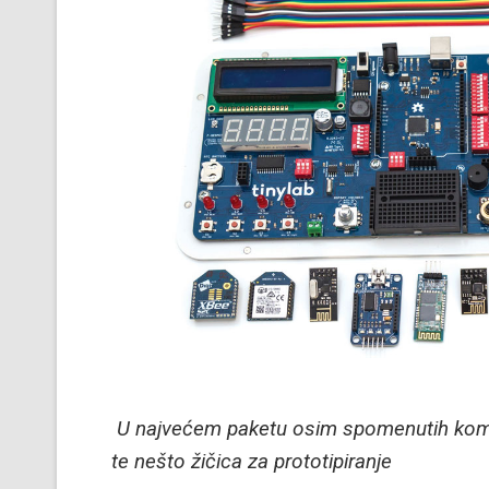
U najvećem paketu osim spomenutih kompon
te nešto žičica za prototipiranje