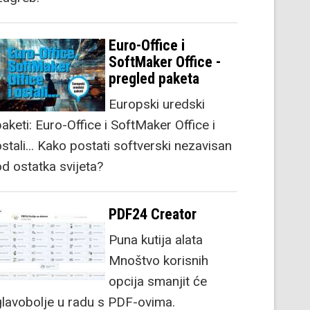
Euro-Office i
SoftMaker Office -
pregled paketa
Europski uredski
aketi: Euro-Office i SoftMaker Office i
stali... Kako postati softverski nezavisan
od ostatka svijeta?
PDF24 Creator
Puna kutija alata
Mnoštvo korisnih
opcija smanjit će
glavobolje u radu s PDF-ovima.