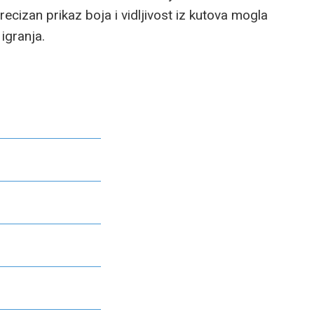
precizan prikaz boja i vidljivost iz kutova mogla
igranja.