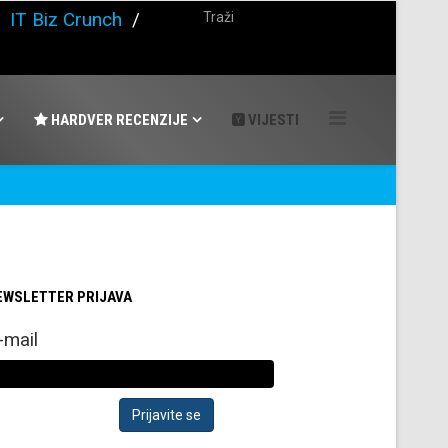
/
IT Biz Crunch
/
HARDVER RECENZIJE
VIJESTI
EWSLETTER PRIJAVA
-mail