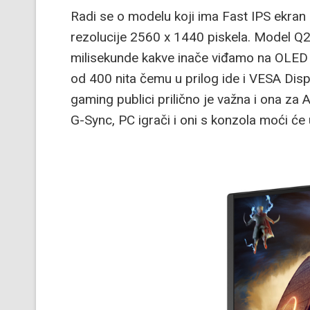
Radi se o modelu koji ima Fast IPS ekran
rezolucije 2560 x 1440 piskela. Model Q
milisekunde kakve inače viđamo na OLED 
od 400 nita čemu u prilog ide i VESA Dis
gaming publici prilično je važna i ona za 
G-Sync, PC igrači i oni s konzola moći će 