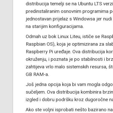
distribucija temelji se na Ubuntu LTS verzi
predinstaliranim osnovnim programima po
jednostavan prijelaz s Windowsa jer nudi 
na starijim konfiguracijama.
Odmah uz bok Linux Liteu, ističe se Rasp
Raspbian OS), koja je optimizirana za slab
Raspberry Pi uređaje. Ova distribucija ko
okruženju, i poznata je po stabilnosti i br
zahtijeva vrlo malo sistemskih resursa, št
GB RAM-a.
Još jedna opcija koja bi vam mogla odgov
sučeljem. Ova distribucija kombinira brzi
izgled i dobru podršku kroz dugoročne n
Ako ste voljni isprobati nešto bazirano 