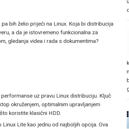
 bih želio prijeći na Linux. Koja bi distribucija
veru, a da je istovremeno funkcionalna za
om, gledanja videa i rada s dokumentima?
n
 performanse uz pravu Linux distribuciju. Ključ
sktop okruženjem, optimalnim upravljanjem
o koristite klasični HDD.
Linux Lite kao jednu od najboljih opcija. Ova