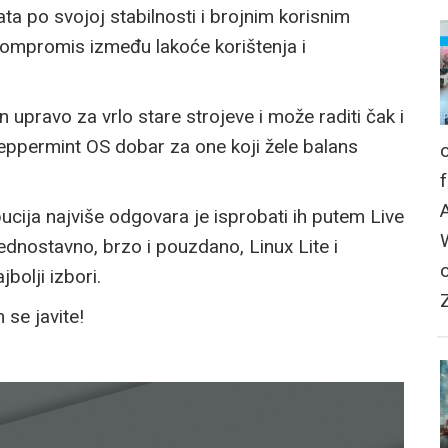
nata po svojoj stabilnosti i brojnim korisnim
kompromis između lakoće korištenja i
an upravo za vrlo stare strojeve i može raditi čak i
eppermint OS dobar za one koji žele balans
bucija najviše odgovara je isprobati ih putem Live
 jednostavno, brzo i pouzdano, Linux Lite i
bolji izbori.
se javite!