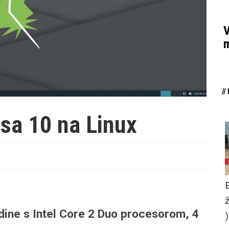
V
m
/
sa 10 na Linux
odine s Intel Core 2 Duo procesorom, 4