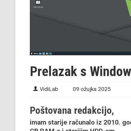
Prelazak s Window
VidiLab
09 ožujka 2025
Poštovana redakcijo,
imam starije računalo iz 2010. g