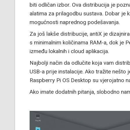
biti odličan izbor. Ova distribucija je poz
alatima za prilagodbu sustava. Dobar je 
mogućnosti naprednog podešavanja.
Za još lakše distribucije, antiX je dizajnir
s minimalnim količinama RAM-a, dok je P
između lokalnih i cloud aplikacija.
Najbolji način da odlučite koja vam distri
USB-a prije instalacije. Ako tražite nešto
Raspberry Pi OS Desktop su vjerojatno naj
Ako imate dodatnih pitanja, slobodno nam 