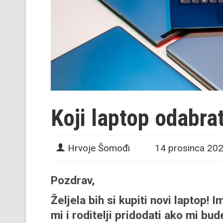
Koji laptop odabrat
Hrvoje Šomođi
14 prosinca 20
Pozdrav,
Željela bih si kupiti novi laptop
mi i roditelji pridodati ako mi bud