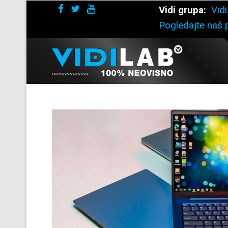
Vidi grupa:
Vidi
Pogledajte naš p