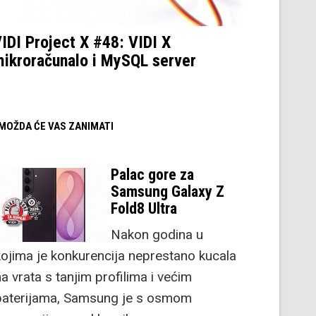
IDI Project X #48: VIDI X
ikroračunalo i MySQL server
/ MOŽDA ĆE VAS ZANIMATI
Palac gore za
Samsung Galaxy Z
Fold8 Ultra
Nakon godina u
kojima je konkurencija neprestano kucala
a vrata s tanjim profilima i većim
baterijama, Samsung je s osmom