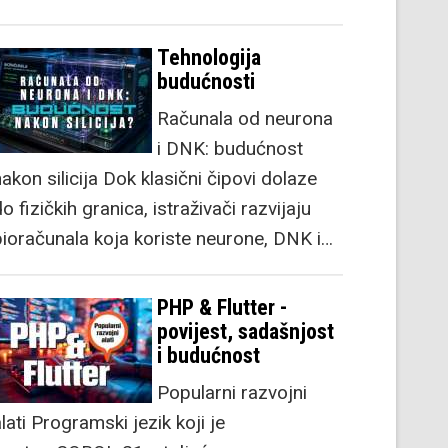
Tehnologija
budućnosti
Računala od neurona
i DNK: budućnost
akon silicija Dok klasični čipovi dolaze
o fizičkih granica, istraživači razvijaju
bioračunala koja koriste neurone, DNK i…
PHP & Flutter -
povijest, sadašnjost
i budućnost
Popularni razvojni
lati Programski jezik koji je