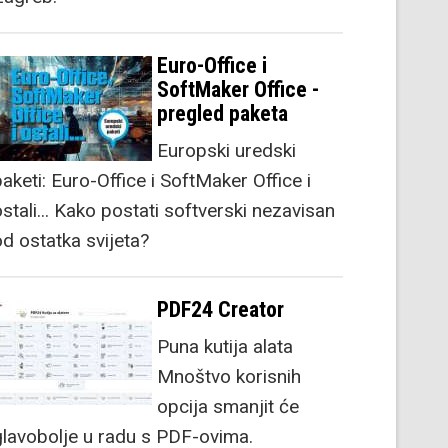
Euro-Office i
SoftMaker Office -
pregled paketa
Europski uredski
aketi: Euro-Office i SoftMaker Office i
stali... Kako postati softverski nezavisan
od ostatka svijeta?
PDF24 Creator
Puna kutija alata
Mnoštvo korisnih
opcija smanjit će
glavobolje u radu s PDF-ovima.