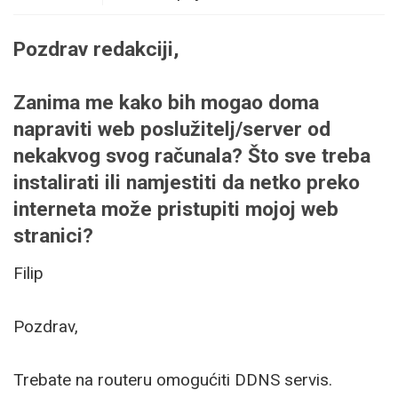
Pozdrav redakciji,
Zanima me kako bih mogao doma
napraviti web poslužitelj/server od
nekakvog svog računala? Što sve treba
instalirati ili namjestiti da netko preko
interneta može pristupiti mojoj web
stranici?
Filip
Pozdrav,
Trebate na routeru omogućiti DDNS servis.