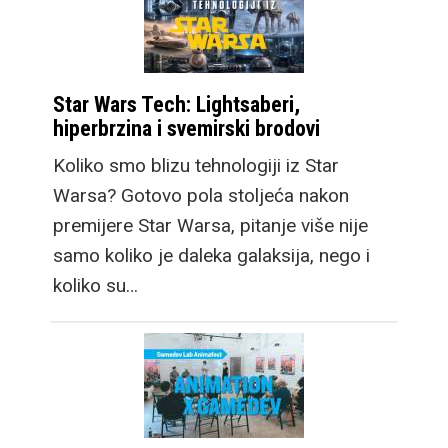
Star Wars Tech: Lightsaberi,
hiperbrzina i svemirski brodovi
Koliko smo blizu tehnologiji iz Star
Warsa? Gotovo pola stoljeća nakon
premijere Star Warsa, pitanje više nije
samo koliko je daleka galaksija, nego i
koliko su…