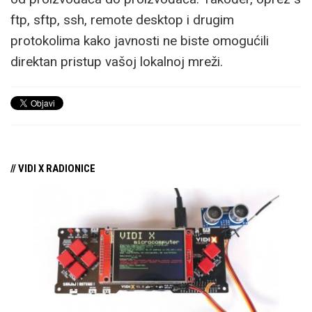
ftp, sftp, ssh, remote desktop i drugim
protokolima kako javnosti ne biste omogućili
direktan pristup vašoj lokalnoj mreži.
// VIDI X RADIONICE