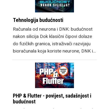
Tehnologija budućnosti
Računala od neurona i DNK: budućnost
nakon silicija Dok klasični čipovi dolaze
do fizičkih granica, istraživači razvijaju
bioračunala koja koriste neurone, DNK i…
PHP & Flutter - povijest, sadašnjost i
budućnost