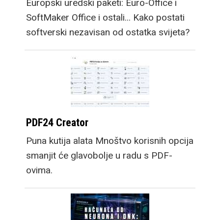
Europski uredski paketi: Euro-Office i
SoftMaker Office i ostali... Kako postati
softverski nezavisan od ostatka svijeta?
PDF24 Creator
Puna kutija alata Mnoštvo korisnih opcija
smanjit će glavobolje u radu s PDF-
ovima.