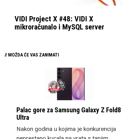
VIDI Project X #48: VIDI X
mikroračunalo i MySQL server
// MOŽDA ĆE VAS ZANIMATI
Palac gore za Samsung Galaxy Z Fold8
Ultra
Nakon godina u kojima je konkurencija
neprestano kucala na vrata s tanjim