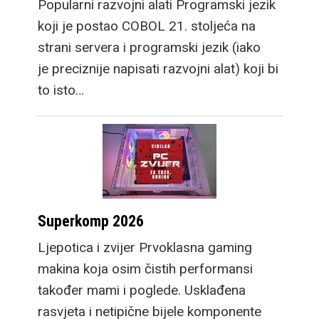
Popularni razvojni alati Programski jezik
koji je postao COBOL 21. stoljeća na
strani servera i programski jezik (iako
je preciznije napisati razvojni alat) koji bi
to isto…
Superkomp 2026
Ljepotica i zvijer Prvoklasna gaming
makina koja osim čistih performansi
također mami i poglede. Usklađena
rasvjeta i netipične bijele komponente