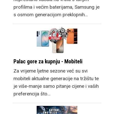
profilima i većim baterijama, Samsung je
s osmom generacijom preklopnih…
Palac gore za kupnju - Mobiteli
Za vrijeme ljetne sezone već su svi
mobiteli aktualne generacije na tržištu te
je više-manje samo pitanje cijene i vaših
preferencija što…