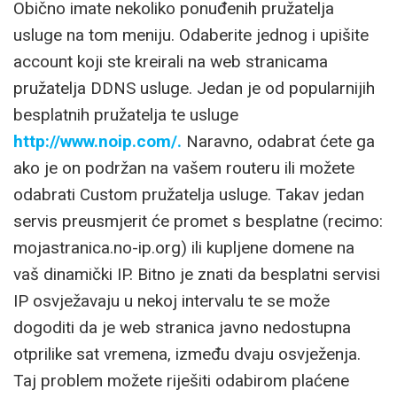
Obično imate nekoliko ponuđenih pružatelja
usluge na tom meniju. Odaberite jednog i upišite
account koji ste kreirali na web stranicama
pružatelja DDNS usluge. Jedan je od popularnijih
besplatnih pružatelja te usluge
http://www.noip.com/.
Naravno, odabrat ćete ga
ako je on podržan na vašem routeru ili možete
odabrati Custom pružatelja usluge. Takav jedan
servis preusmjerit će promet s besplatne (recimo:
mojastranica.no-ip.org) ili kupljene domene na
vaš dinamički IP. Bitno je znati da besplatni servisi
IP osvježavaju u nekoj intervalu te se može
dogoditi da je web stranica javno nedostupna
otprilike sat vremena, između dvaju osvježenja.
Taj problem možete riješiti odabirom plaćene