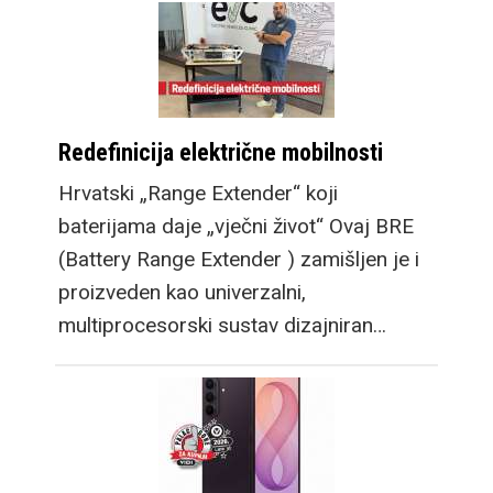
Redefinicija električne mobilnosti
Hrvatski „Range Extender“ koji
baterijama daje „vječni život“ Ovaj BRE
(Battery Range Extender ) zamišljen je i
proizveden kao univerzalni,
multiprocesorski sustav dizajniran…