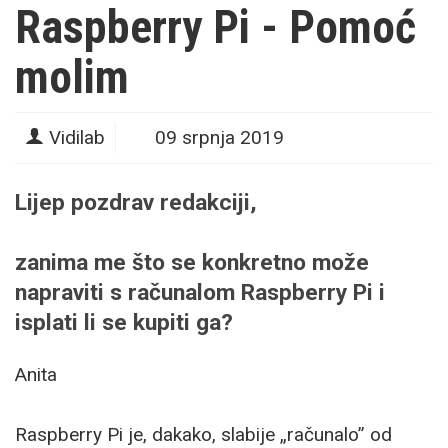
Raspberry Pi - Pomoć
molim
Vidilab
09 srpnja 2019
Lijep pozdrav redakciji,
zanima me što se konkretno može
napraviti s računalom Raspberry Pi i
isplati li se kupiti ga?
Anita
Raspberry Pi je, dakako, slabije „računalo” od