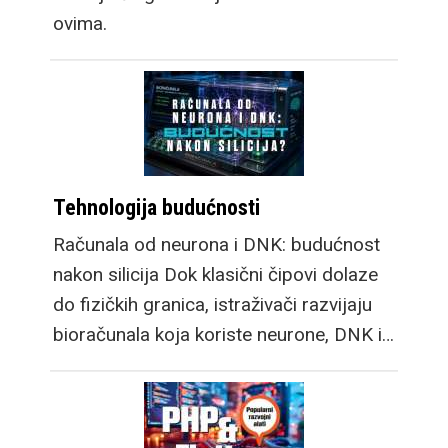
ovima.
Tehnologija budućnosti
Računala od neurona i DNK: budućnost
nakon silicija Dok klasični čipovi dolaze
do fizičkih granica, istraživači razvijaju
bioračunala koja koriste neurone, DNK i…