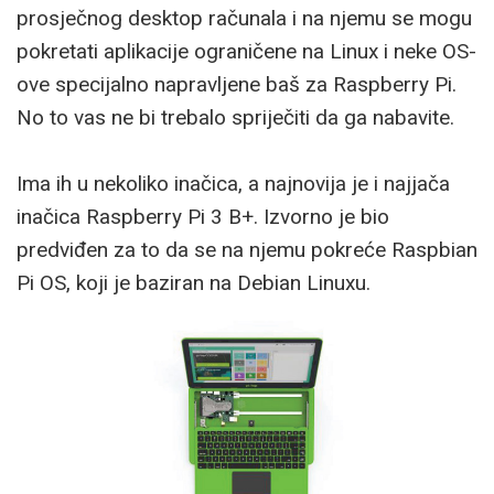
prosječnog desktop računala i na njemu se mogu
pokretati aplikacije ograničene na Linux i neke OS-
ove specijalno napravljene baš za Raspberry Pi.
No to vas ne bi trebalo spriječiti da ga nabavite.
Ima ih u nekoliko inačica, a najnovija je i najjača
inačica Raspberry Pi 3 B+. Izvorno je bio
predviđen za to da se na njemu pokreće Raspbian
Pi OS, koji je baziran na Debian Linuxu.