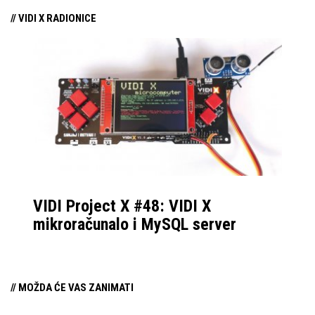
// VIDI X RADIONICE
VIDI Project X #48: VIDI X
mikroračunalo i MySQL server
// MOŽDA ĆE VAS ZANIMATI