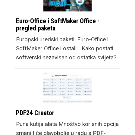
Euro-Office i SoftMaker Office -
pregled paketa
Europski uredski paketi: Euro-Office i
SoftMaker Office i ostali... Kako postati
softverski nezavisan od ostatka svijeta?
PDF24 Creator
Puna kutija alata Mnoštvo korisnih opcija
smanjit će glavobolje u radu s PDF-