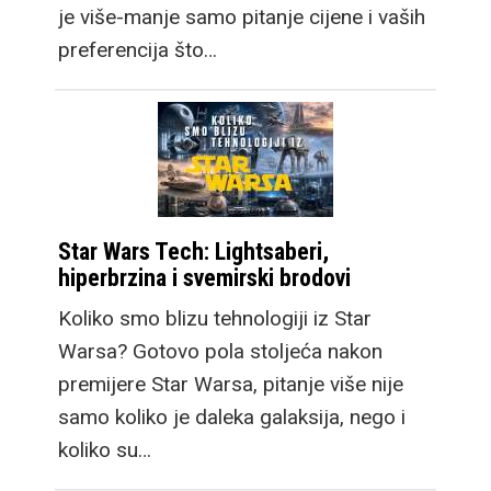
je više-manje samo pitanje cijene i vaših
preferencija što…
Star Wars Tech: Lightsaberi,
hiperbrzina i svemirski brodovi
Koliko smo blizu tehnologiji iz Star
Warsa? Gotovo pola stoljeća nakon
premijere Star Warsa, pitanje više nije
samo koliko je daleka galaksija, nego i
koliko su…