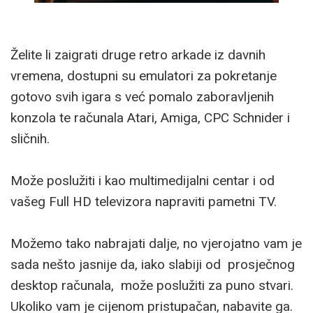
Želite li zaigrati druge retro arkade iz davnih
vremena, dostupni su emulatori za pokretanje
gotovo svih igara s već pomalo zaboravljenih
konzola te računala Atari, Amiga, CPC Schnider i
sličnih.
Može poslužiti i kao multimedijalni centar i od
vašeg Full HD televizora napraviti pametni TV.
Možemo tako nabrajati dalje, no vjerojatno vam je
sada nešto jasnije da, iako slabiji od prosječnog
desktop računala, može poslužiti za puno stvari.
Ukoliko vam je cijenom pristupačan, nabavite ga.