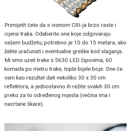
Primijetit ćete da s visinom CRI-ja brzo raste i
cijena traka. Odaberite one koje odgovaraju
vašem budžetu; potrebno je 10 do 15 metara, ako
želite uračunati i eventualne greške kod slaganja.
Mi smo uzeli trake s 5630 LED čipovima, 60
komada po metru trake, tople bijele boje. One će
vam kao rezultat dati nekoliko 30 x 30 cm
reflektora, a jednostavno ih režite svakih 30 cm
preko za to određenog mjesta (većina ima i
nacrtane škare).