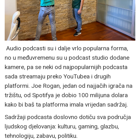
Audio podcasti su i dalje vrlo popularna forma,
no u međuvremenu su u podcast studio dodane
kamere, pa se neki od najpopularnijih podcasta
sada streamaju preko YouTubea i drugih
platformi. Joe Rogan, jedan od najjačih igrača na
tržištu, od Spotifya je dobio 100 milijuna dolara
kako bi baš ta platforma imala vrijedan sadržaj.
Sadržaji podcasta doslovno dotiču sva područja
ljudskog djelovanja: kulturu, gaming, glazbu,
tehnologiju, zabavu, politiku.