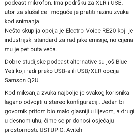
podcast mikrofon. Ima podršku za XLR i USB,
utor za slušalice i moguće je pratiti razinu zvuka
kod snimanja.
Nešto skuplja opcija je Electro-Voice RE20 koji je
industrijski standard za radijske emisije, no cijena
mu je pet puta veća.
Dobre studijske podcast alternative su još Blue
Yeti koji radi preko USB-a ili USB/XLR opcija
Samson Q2U.
Kod miksanja zvuka najbolje je svakog korisnika
lagano odvojiti u stereo konfiguraciji. Jedan bi
govornik pritom bio malo glasniji u lijevom, a drugi
u desnom uhu, čime se pridonosi osjećaju
prostornosti. USTUPIO: Aviteh