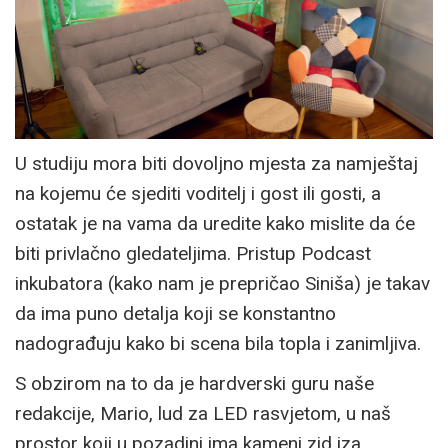
U studiju mora biti dovoljno mjesta za namještaj
na kojemu će sjediti voditelj i gost ili gosti, a
ostatak je na vama da uredite kako mislite da će
biti privlačno gledateljima. Pristup Podcast
inkubatora (kako nam je prepričao Siniša) je takav
da ima puno detalja koji se konstantno
nadograđuju kako bi scena bila topla i zanimljiva.
S obzirom na to da je hardverski guru naše
redakcije, Mario, lud za LED rasvjetom, u naš
prostor koji u pozadini ima kameni zid iza