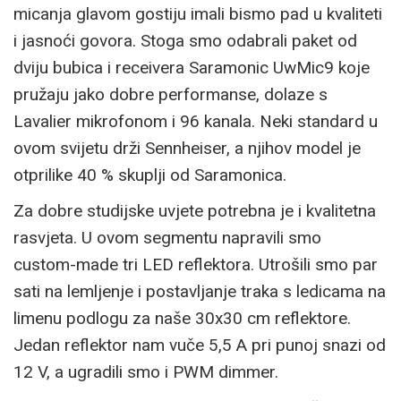
micanja glavom gostiju imali bismo pad u kvaliteti
i jasnoći govora. Stoga smo odabrali paket od
dviju bubica i receivera Saramonic UwMic9 koje
pružaju jako dobre performanse, dolaze s
Lavalier mikrofonom i 96 kanala. Neki standard u
ovom svijetu drži Sennheiser, a njihov model je
otprilike 40 % skuplji od Saramonica.
Za dobre studijske uvjete potrebna je i kvalitetna
rasvjeta. U ovom segmentu napravili smo
custom-made tri LED reflektora. Utrošili smo par
sati na lemljenje i postavljanje traka s ledicama na
limenu podlogu za naše 30x30 cm reflektore.
Jedan reflektor nam vuče 5,5 A pri punoj snazi od
12 V, a ugradili smo i PWM dimmer.