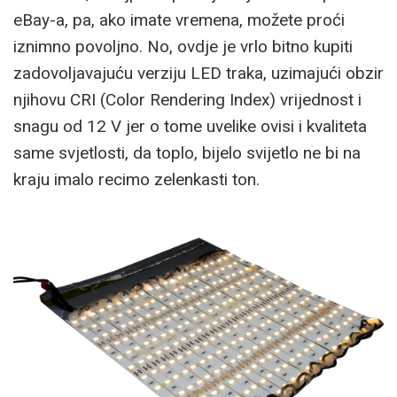
eBay-a, pa, ako imate vremena, možete proći
iznimno povoljno. No, ovdje je vrlo bitno kupiti
zadovoljavajuću verziju LED traka, uzimajući obzir
njihovu CRI (Color Rendering Index) vrijednost i
snagu od 12 V jer o tome uvelike ovisi i kvaliteta
same svjetlosti, da toplo, bijelo svijetlo ne bi na
kraju imalo recimo zelenkasti ton.