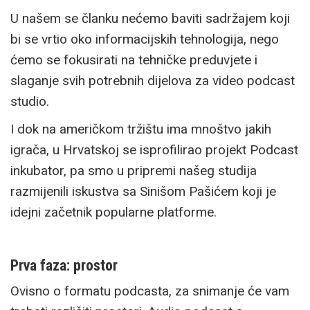
U našem se članku nećemo baviti sadržajem koji
bi se vrtio oko informacijskih tehnologija, nego
ćemo se fokusirati na tehničke preduvjete i
slaganje svih potrebnih dijelova za video podcast
studio.
I dok na američkom tržištu ima mnoštvo jakih
igrača, u Hrvatskoj se isprofilirao projekt Podcast
inkubator, pa smo u pripremi našeg studija
razmijenili iskustva sa Sinišom Pašićem koji je
idejni začetnik popularne platforme.
Prva faza: prostor
Ovisno o formatu podcasta, za snimanje će vam