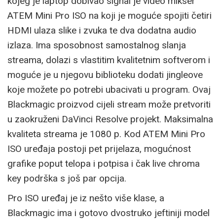
kojeg je laptop dobivao signal je video mikser
ATEM Mini Pro ISO na koji je moguće spojiti četiri
HDMI ulaza slike i zvuka te dva dodatna audio
izlaza. Ima sposobnost samostalnog slanja
streama, dolazi s vlastitim kvalitetnim softverom i
moguće je u njegovu biblioteku dodati jingleove
koje možete po potrebi ubacivati u program. Ovaj
Blackmagic proizvod cijeli stream može pretvoriti
u zaokruženi DaVinci Resolve projekt. Maksimalna
kvaliteta streama je 1080 p. Kod ATEM Mini Pro
ISO uređaja postoji pet prijelaza, mogućnost
grafike poput telopa i potpisa i čak live chroma
key podrška s još par opcija.
Pro ISO uređaj je iz nešto više klase, a
Blackmagic ima i gotovo dvostruko jeftiniji model