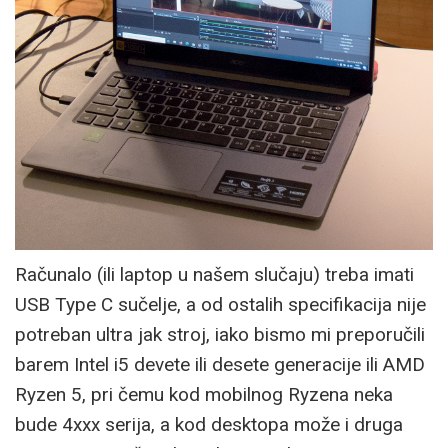
Računalo (ili laptop u našem slučaju) treba imati
USB Type C sučelje, a od ostalih specifikacija nije
potreban ultra jak stroj, iako bismo mi preporučili
barem Intel i5 devete ili desete generacije ili AMD
Ryzen 5, pri čemu kod mobilnog Ryzena neka
bude 4xxx serija, a kod desktopa može i druga