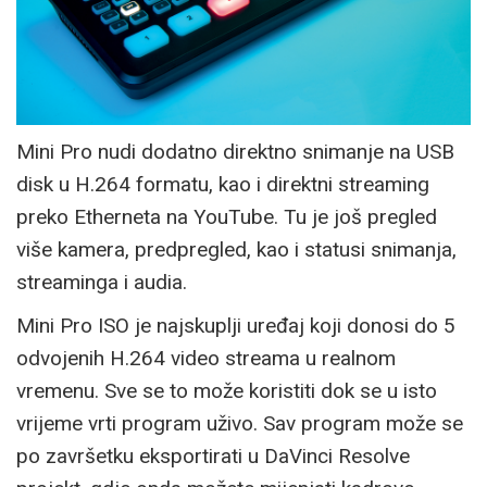
Mini Pro nudi dodatno direktno snimanje na USB
disk u H.264 formatu, kao i direktni streaming
preko Etherneta na YouTube. Tu je još pregled
više kamera, predpregled, kao i statusi snimanja,
streaminga i audia.
Mini Pro ISO je najskuplji uređaj koji donosi do 5
odvojenih H.264 video streama u realnom
vremenu. Sve se to može koristiti dok se u isto
vrijeme vrti program uživo. Sav program može se
po završetku eksportirati u DaVinci Resolve