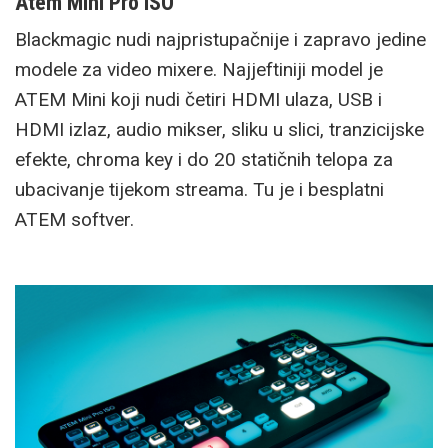
Atem Mini Pro ISO
Blackmagic nudi najpristupačnije i zapravo jedine
modele za video mixere. Najjeftiniji model je
ATEM Mini koji nudi četiri HDMI ulaza, USB i
HDMI izlaz, audio mikser, sliku u slici, tranzicijske
efekte, chroma key i do 20 statičnih telopa za
ubacivanje tijekom streama. Tu je i besplatni
ATEM softver.