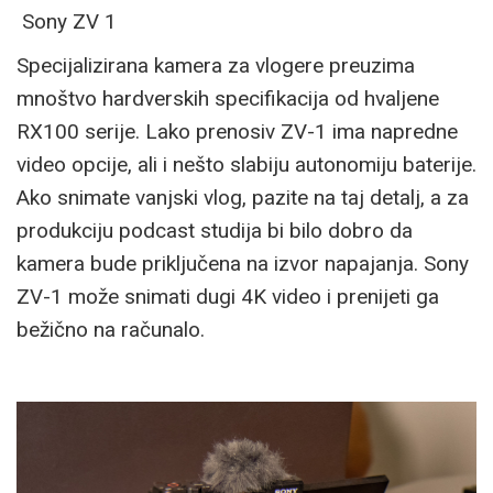
Sony ZV 1
Specijalizirana kamera za vlogere preuzima
mnoštvo hardverskih specifikacija od hvaljene
RX100 serije. Lako prenosiv ZV-1 ima napredne
video opcije, ali i nešto slabiju autonomiju baterije.
Ako snimate vanjski vlog, pazite na taj detalj, a za
produkciju podcast studija bi bilo dobro da
kamera bude priključena na izvor napajanja. Sony
ZV-1 može snimati dugi 4K video i prenijeti ga
bežično na računalo.