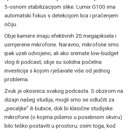
5-osnom stabilizacijom slike. Lumix G100 ima
automatski fokus s detekcijom lica i praćenjem
očiju.
Obje kamere imaju efektivnih 20 megapiksela i
usmjerene mikrofone. Naravno, mikrofone smo
ipak uzeli odvojeno, ali ako snimate low-budget
vlog ili podcast, obje su solidna početna
investicija s kojom rješavate više od jednog
problema.
Zvuk je okosnica svakog podcasta. S obzirom na
dizajn našeg studija, mogli smo se odlučiti za
„pecaljke“ ili bubice, dok bi klasične studijske
mikrofone (o kojima pišemo u posebnom okviru)
bilo teško postaviti u prostoru; osim toga, kod