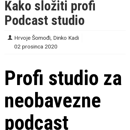
Kako složiti profi
Podcast studio
Hrvoje Šomođi, Dinko Kadi
02 prosinca 2020
Profi studio za
neobavezne
podcast