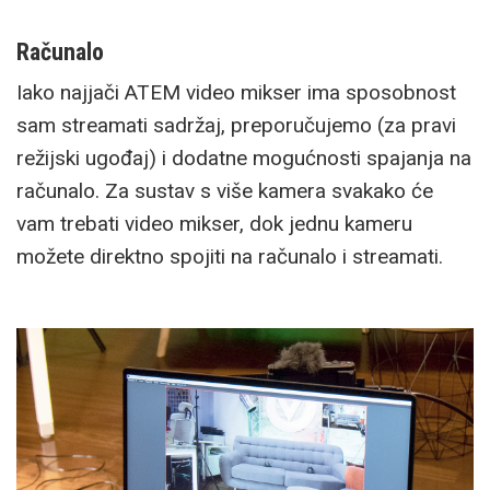
Računalo
Iako najjači ATEM video mikser ima sposobnost
sam streamati sadržaj, preporučujemo (za pravi
režijski ugođaj) i dodatne mogućnosti spajanja na
računalo. Za sustav s više kamera svakako će
vam trebati video mikser, dok jednu kameru
možete direktno spojiti na računalo i streamati.