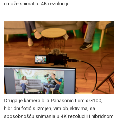
i može snimati u 4K rezoluciji.
Druga je kamera bila Panasonic Lumix G100,
hibridni fotić s izmjenjivim objektivima, sa
sposobnošću snimanja u 4K rezoluciji i hibridnom