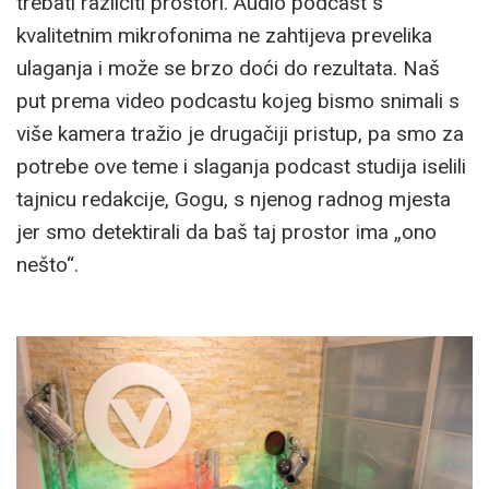
trebati različiti prostori. Audio podcast s
kvalitetnim mikrofonima ne zahtijeva prevelika
ulaganja i može se brzo doći do rezultata. Naš
put prema video podcastu kojeg bismo snimali s
više kamera tražio je drugačiji pristup, pa smo za
potrebe ove teme i slaganja podcast studija iselili
tajnicu redakcije, Gogu, s njenog radnog mjesta
jer smo detektirali da baš taj prostor ima „ono
nešto“.