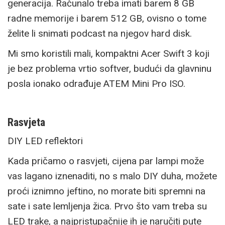
generacija. Računalo treba imati barem 8 GB
radne memorije i barem 512 GB, ovisno o tome
želite li snimati podcast na njegov hard disk.
Mi smo koristili mali, kompaktni Acer Swift 3 koji
je bez problema vrtio softver, budući da glavninu
posla ionako odrađuje ATEM Mini Pro ISO.
Rasvjeta
DIY LED reflektori
Kada pričamo o rasvjeti, cijena par lampi može
vas lagano iznenaditi, no s malo DIY duha, možete
proći iznimno jeftino, no morate biti spremni na
sate i sate lemljenja žica. Prvo što vam treba su
LED trake, a najpristupačnije ih je naručiti pute