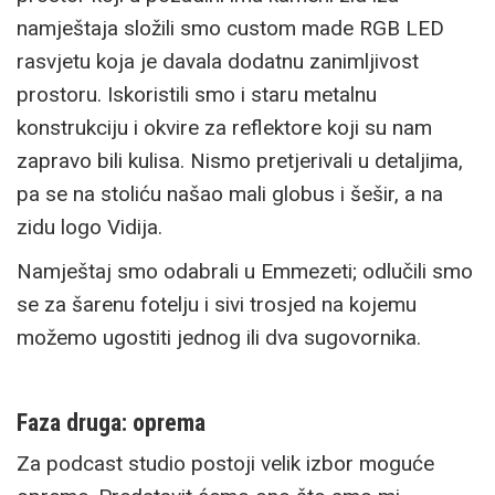
namještaja složili smo custom made RGB LED
rasvjetu koja je davala dodatnu zanimljivost
prostoru. Iskoristili smo i staru metalnu
konstrukciju i okvire za reflektore koji su nam
zapravo bili kulisa. Nismo pretjerivali u detaljima,
pa se na stoliću našao mali globus i šešir, a na
zidu logo Vidija.
Namještaj smo odabrali u Emmezeti; odlučili smo
se za šarenu fotelju i sivi trosjed na kojemu
možemo ugostiti jednog ili dva sugovornika.
Faza druga: oprema
Za podcast studio postoji velik izbor moguće