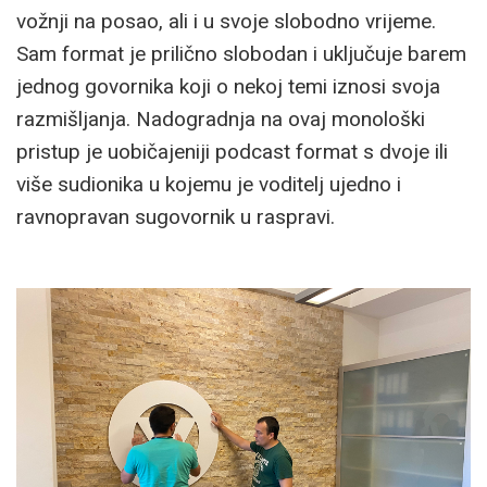
vožnji na posao, ali i u svoje slobodno vrijeme.
Sam format je prilično slobodan i uključuje barem
jednog govornika koji o nekoj temi iznosi svoja
razmišljanja. Nadogradnja na ovaj monološki
pristup je uobičajeniji podcast format s dvoje ili
više sudionika u kojemu je voditelj ujedno i
ravnopravan sugovornik u raspravi.