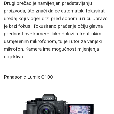
Drugi prečac je namijenjen predstavljanju
proizvoda, što znači da će automatski fokusirati
uređaj koji vloger drži pred sobom u ruci. Upravo
je brzi fokus i fokusirano praćenje očiju glavna
prednost ove kamere. Iako dolazi s trostrukim
usmjerenim mikrofonom, tu je i utor za vanjski
mikrofon. Kamera ima mogućnost mijenjanja
objektiva.
Panasonic Lumix G100