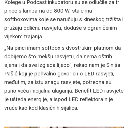
Kolege u Podcast inkubatoru su se odlučile za tri
pince s lampama od 800 W, stalcima i
softboxovima koje se naručuju s kineskog tržišta i
pružaju odličnu rasvjetu, doduše s ograničenim
vijekom trajanja.
„Na pinci imam softbox s dvostrukim platnom da
dobijemo što mekšu rasvjetu, da nema oštrih
sjena i da sve izgleda lijepo“, rekao nam je Siniša
Pašić koji je pohvalno govorio i o LED rasvjeti,
međutim, za istu snagu rasvjete, potrebna su
puno veća inicijalna ulaganja. Benefit LED rasvjete
je ušteda energije, a ispod LED reflektora nije
vruće kao kod klasičnih sijalica.