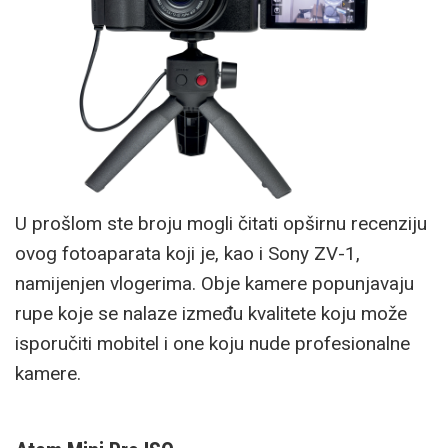
U prošlom ste broju mogli čitati opširnu recenziju
ovog fotoaparata koji je, kao i Sony ZV-1,
namijenjen vlogerima. Obje kamere popunjavaju
rupe koje se nalaze između kvalitete koju može
isporučiti mobitel i one koju nude profesionalne
kamere.