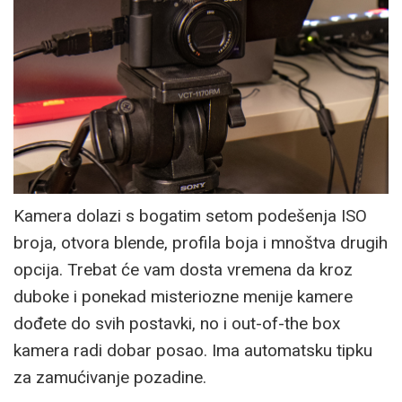
Kamera dolazi s bogatim setom podešenja ISO
broja, otvora blende, profila boja i mnoštva drugih
opcija. Trebat će vam dosta vremena da kroz
duboke i ponekad misteriozne menije kamere
dođete do svih postavki, no i out-of-the box
kamera radi dobar posao. Ima automatsku tipku
za zamućivanje pozadine.