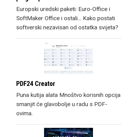
Europski uredski paketi: Euro-Office i
SoftMaker Office i ostali... Kako postati
softverski nezavisan od ostatka svijeta?
PDF24 Creator
Puna kutija alata Mnoštvo korisnih opcija
smanjit će glavobolje u radu s PDF-
ovima.