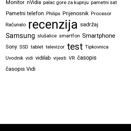
Monitor
nVidia
palac gore za kupnju
pametni sat
Pametni telefon
Prijenosnik
Philips
Procesor
recenzija
sadržaj
Računalo
Samsung
Smartphone
slušalice
smartfon
test
Sony
SSD
tablet
televizor
Tipkovnica
vidilab
časopis
Uvodnik
vidi
vijesti
VR
časopis Vidi