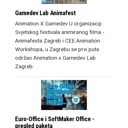
Gamedev Lab Animafest
Animation X Gamedev U organizaciji
Svjetskog festivala animiranog filma -
Animafesta Zagreb i CEE Animation
Workshopa, u Zagrebu se prvi puta
održao Animation x Gamedev Lab
Zagreb.
Euro-Office i SoftMaker Office -
pregled paketa