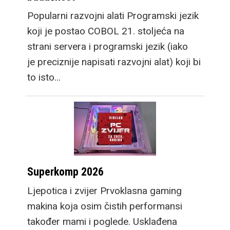
Popularni razvojni alati Programski jezik
koji je postao COBOL 21. stoljeća na
strani servera i programski jezik (iako
je preciznije napisati razvojni alat) koji bi
to isto…
Superkomp 2026
Ljepotica i zvijer Prvoklasna gaming
makina koja osim čistih performansi
također mami i poglede. Usklađena