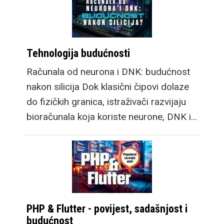
Tehnologija budućnosti
Računala od neurona i DNK: budućnost
nakon silicija Dok klasični čipovi dolaze
do fizičkih granica, istraživači razvijaju
bioračunala koja koriste neurone, DNK i…
PHP & Flutter - povijest, sadašnjost i
budućnost