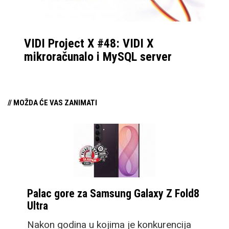
VIDI Project X #48: VIDI X
mikroračunalo i MySQL server
// MOŽDA ĆE VAS ZANIMATI
Palac gore za Samsung Galaxy Z Fold8
Ultra
Nakon godina u kojima je konkurencija