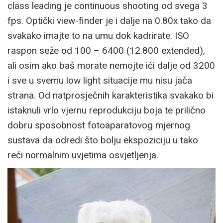
class leading je continuous shooting od svega 3
fps. Optički view-finder je i dalje na 0.80x tako da
svakako imajte to na umu dok kadrirate. ISO
raspon seže od 100 – 6400 (12.800 extended),
ali osim ako baš morate nemojte ići dalje od 3200
i sve u svemu low light situacije mu nisu jača
strana. Od natprosječnih karakteristika svakako bi
istaknuli vrlo vjernu reprodukciju boja te prilično
dobru sposobnost fotoaparatovog mjernog
sustava da odredi što bolju ekspoziciju u tako
reći normalnim uvjetima osvjetljenja.