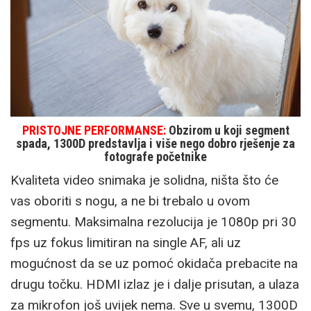
PRISTOJNE PERFORMANSE:
Obzirom u koji segment
spada, 1300D predstavlja i više nego dobro rješenje za
fotografe početnike
Kvaliteta video snimaka je solidna, ništa što će
vas oboriti s nogu, a ne bi trebalo u ovom
segmentu. Maksimalna rezolucija je 1080p pri 30
fps uz fokus limitiran na single AF, ali uz
mogućnost da se uz pomoć okidača prebacite na
drugu točku. HDMI izlaz je i dalje prisutan, a ulaza
za mikrofon još uvijek nema. Sve u svemu, 1300D