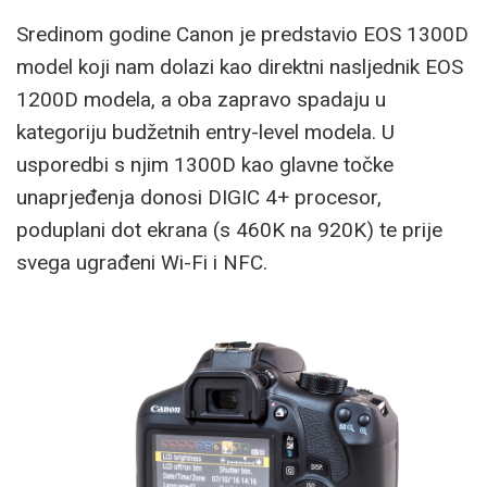
Sredinom godine Canon je predstavio EOS 1300D
model koji nam dolazi kao direktni nasljednik EOS
1200D modela, a oba zapravo spadaju u
kategoriju budžetnih entry-level modela. U
usporedbi s njim 1300D kao glavne točke
unaprjeđenja donosi DIGIC 4+ procesor,
poduplani dot ekrana (s 460K na 920K) te prije
svega ugrađeni Wi-Fi i NFC.