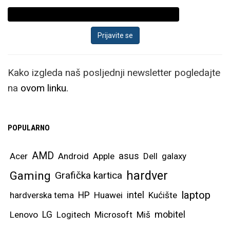
Kako izgleda naš posljednji newsletter pogledajte
na
ovom linku.
POPULARNO
AMD
asus
Acer
Android
Apple
Dell
galaxy
hardver
Gaming
Grafička kartica
laptop
intel
hardverska tema
HP
Huawei
Kućište
mobitel
Lenovo
LG
Logitech
Microsoft
Miš