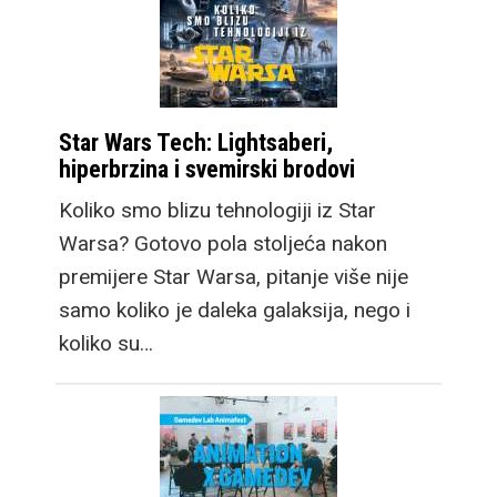
Star Wars Tech: Lightsaberi,
hiperbrzina i svemirski brodovi
Koliko smo blizu tehnologiji iz Star
Warsa? Gotovo pola stoljeća nakon
premijere Star Warsa, pitanje više nije
samo koliko je daleka galaksija, nego i
koliko su…