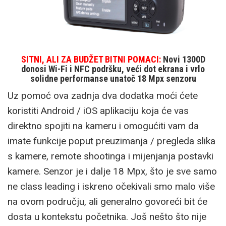
SITNI, ALI ZA BUDŽET BITNI POMACI:
Novi 1300D
donosi Wi-Fi i NFC podršku, veći dot ekrana i vrlo
solidne performanse unatoč 18 Mpx senzoru
Uz pomoć ova zadnja dva dodatka moći ćete
koristiti Android / iOS aplikaciju koja će vas
direktno spojiti na kameru i omogućiti vam da
imate funkcije poput preuzimanja / pregleda slika
s kamere, remote shootinga i mijenjanja postavki
kamere. Senzor je i dalje 18 Mpx, što je sve samo
ne class leading i iskreno očekivali smo malo više
na ovom području, ali generalno govoreći bit će
dosta u kontekstu početnika. Još nešto što nije