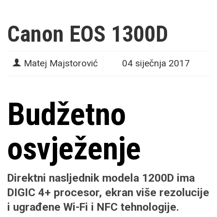
Canon EOS 1300D
Matej Majstorović
04 siječnja 2017
Budžetno
osvježenje
Direktni nasljednik modela 1200D ima
DIGIC 4+ procesor, ekran više rezolucije
i ugrađene Wi-Fi i NFC tehnologije.