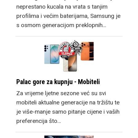
neprestano kucala na vrata s tanjim
profilima i većim baterijama, Samsung je
s osmom generacijom preklopnih…
Palac gore za kupnju - Mobiteli
Za vrijeme ljetne sezone već su svi
mobiteli aktualne generacije na tržištu te
je više-manje samo pitanje cijene i vaših
preferencija što…