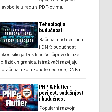
glavobolje u radu s PDF-ovima.
Tehnologija
budućnosti
Računala od neurona
i DNK: budućnost
akon silicija Dok klasični čipovi dolaze
o fizičkih granica, istraživači razvijaju
bioračunala koja koriste neurone, DNK i…
PHP & Flutter -
povijest, sadašnjost
i budućnost
Popularni razvojni