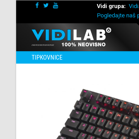
Vidi grupa:
Vidi
Pogledajte naš p
TIPKOVNICE