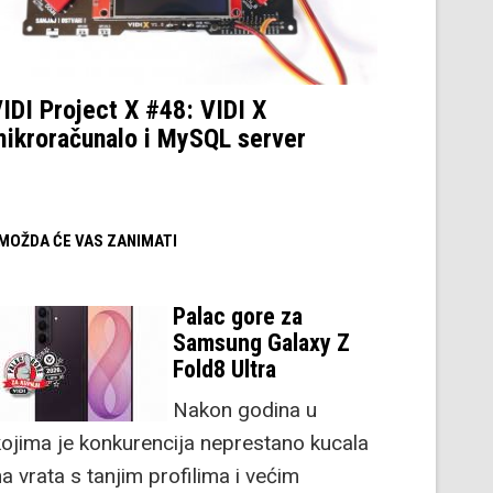
IDI Project X #48: VIDI X
ikroračunalo i MySQL server
/ MOŽDA ĆE VAS ZANIMATI
Palac gore za
Samsung Galaxy Z
Fold8 Ultra
Nakon godina u
kojima je konkurencija neprestano kucala
a vrata s tanjim profilima i većim