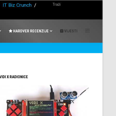
/
IT Biz Crunch
/
HARDVER RECENZIJE
VIJESTI
 VIDI X RADIONICE