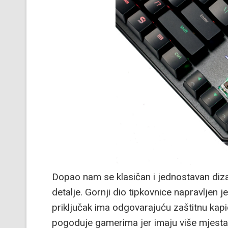
Dopao nam se klasičan i jednostavan diza
detalje. Gornji dio tipkovnice napravljen 
priključak ima odgovarajuću zaštitnu kap
pogoduje gamerima jer imaju više mjesta