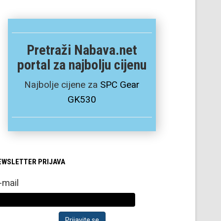
Pretraži Nabava.net
portal za najbolju cijenu
Najbolje cijene za
SPC Gear
GK530
EWSLETTER PRIJAVA
-mail