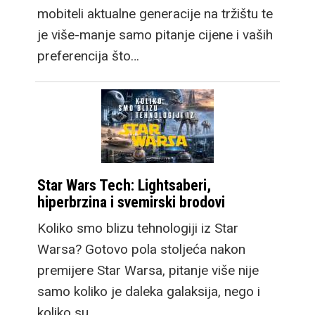
mobiteli aktualne generacije na tržištu te
je više-manje samo pitanje cijene i vaših
preferencija što…
Star Wars Tech: Lightsaberi,
hiperbrzina i svemirski brodovi
Koliko smo blizu tehnologiji iz Star
Warsa? Gotovo pola stoljeća nakon
premijere Star Warsa, pitanje više nije
samo koliko je daleka galaksija, nego i
koliko su…