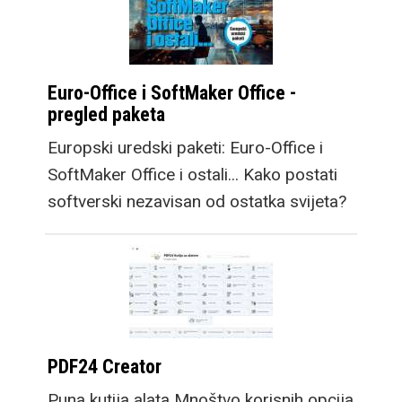
Euro-Office i SoftMaker Office -
pregled paketa
Europski uredski paketi: Euro-Office i
SoftMaker Office i ostali... Kako postati
softverski nezavisan od ostatka svijeta?
PDF24 Creator
Puna kutija alata Mnoštvo korisnih opcija