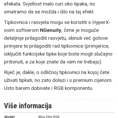
efekata. Svjetlost malo curi oko tipaka, no
smatramo da se možda i išlo na taj efekt.
Tipkovnica i rasvjeta mogu se koristiti s HyperX-
ovim softverom
NGenuity
, čime je moguće
detaljnije prilagoditi rasvjetu, skinuti već gotove
primjere te prilagoditi rad tipkovnice (primjerice,
isključiti funkcijske tipke koje biste mogli slučajno
pritisnuti, a za koje znate da vam ne trebaju).
Riječ je, dakle, o odličnoj tipkovnici na kojoj ćete
uživati tipkati, no zato dolazi i s premium cijenom.
Usto barem dobivate i RGB komponentu.
Više informacija
Model:
Alloy Elite RGB