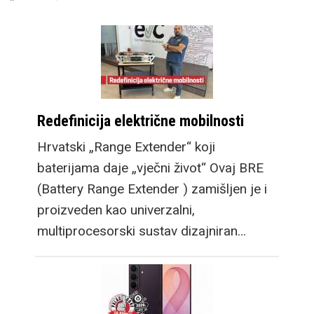
Redefinicija električne mobilnosti
Hrvatski „Range Extender“ koji
baterijama daje „vječni život“ Ovaj BRE
(Battery Range Extender ) zamišljen je i
proizveden kao univerzalni,
multiprocesorski sustav dizajniran…