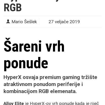
RGB
Mario Šešlek
27 veljače 2019
Šareni vrh
ponude
HyperX osvaja premium gaming tržište
atraktivnom ponudom periferije i
kombinacijom RGB elemenata.
Alloy Elite
je HyperX-ov vrh ponude kada je riječ