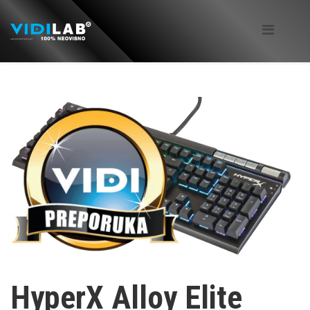
HyperX Alloy Elite