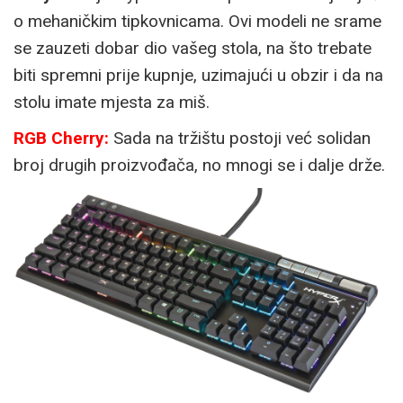
o mehaničkim tipkovnicama. Ovi modeli ne srame
se zauzeti dobar dio vašeg stola, na što trebate
biti spremni prije kupnje, uzimajući u obzir i da na
stolu imate mjesta za miš.
RGB Cherry:
Sada na tržištu postoji već solidan
broj drugih proizvođača, no mnogi se i dalje drže.