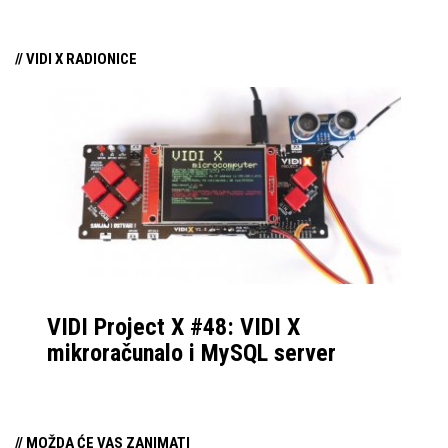
njezina predstavljanja.
// VIDI X RADIONICE
VIDI Project X #48: VIDI X
mikroračunalo i MySQL server
// MOŽDA ĆE VAS ZANIMATI