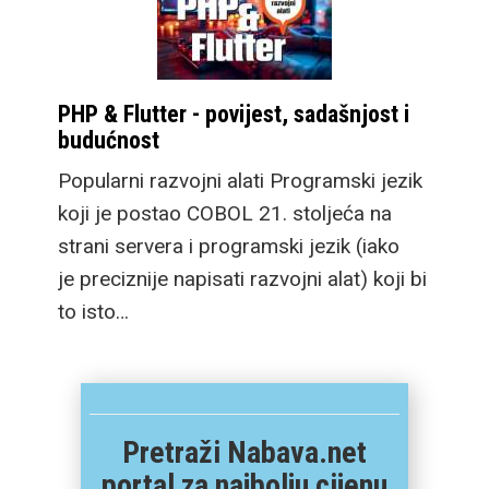
PHP & Flutter - povijest, sadašnjost i
budućnost
Popularni razvojni alati Programski jezik
koji je postao COBOL 21. stoljeća na
strani servera i programski jezik (iako
je preciznije napisati razvojni alat) koji bi
to isto…
Pretraži Nabava.net
portal za najbolju cijenu