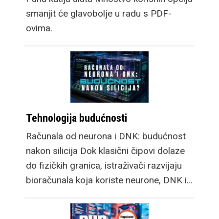
smanjit će glavobolje u radu s PDF-
ovima.
Tehnologija budućnosti
Računala od neurona i DNK: budućnost
nakon silicija Dok klasični čipovi dolaze
do fizičkih granica, istraživači razvijaju
bioračunala koja koriste neurone, DNK i…