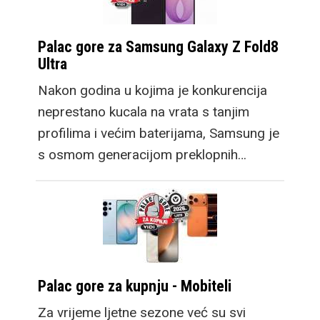
Palac gore za Samsung Galaxy Z Fold8
Ultra
Nakon godina u kojima je konkurencija
neprestano kucala na vrata s tanjim
profilima i većim baterijama, Samsung je
s osmom generacijom preklopnih…
Palac gore za kupnju - Mobiteli
Za vrijeme ljetne sezone već su svi