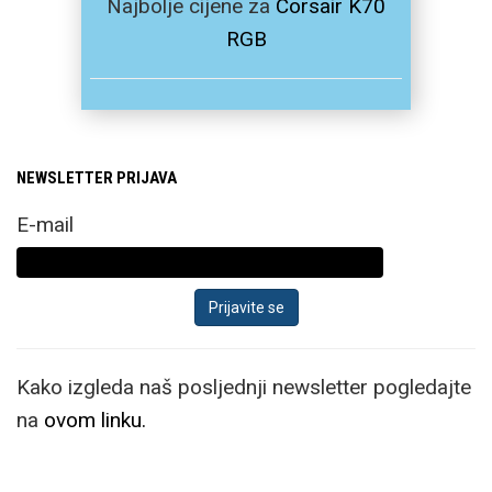
Najbolje cijene za
Corsair K70
RGB
NEWSLETTER PRIJAVA
E-mail
Kako izgleda naš posljednji newsletter pogledajte
na
ovom linku.