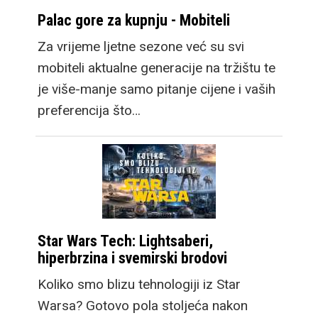
Palac gore za kupnju - Mobiteli
Za vrijeme ljetne sezone već su svi
mobiteli aktualne generacije na tržištu te
je više-manje samo pitanje cijene i vaših
preferencija što…
Star Wars Tech: Lightsaberi,
hiperbrzina i svemirski brodovi
Koliko smo blizu tehnologiji iz Star
Warsa? Gotovo pola stoljeća nakon