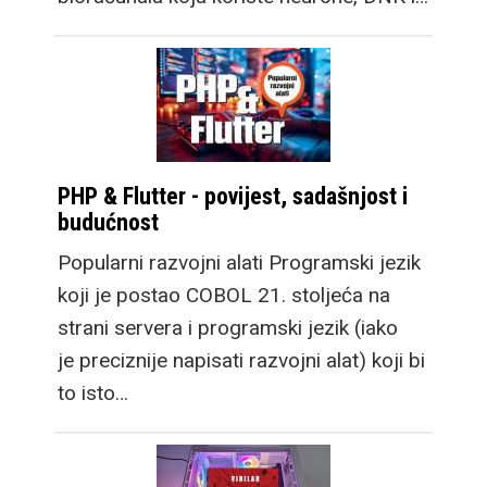
PHP & Flutter - povijest, sadašnjost i
budućnost
Popularni razvojni alati Programski jezik
koji je postao COBOL 21. stoljeća na
strani servera i programski jezik (iako
je preciznije napisati razvojni alat) koji bi
to isto…