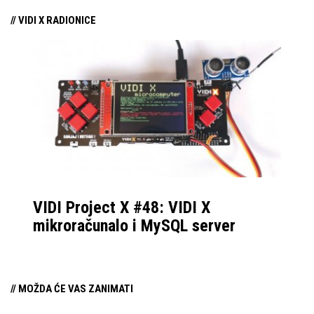
// VIDI X RADIONICE
VIDI Project X #48: VIDI X
mikroračunalo i MySQL server
// MOŽDA ĆE VAS ZANIMATI