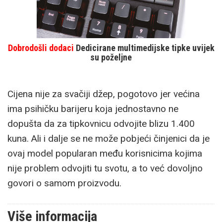
Dobrodošli dodaci
Dedicirane multimedijske tipke uvijek
su poželjne
Cijena nije za svačiji džep, pogotovo jer većina
ima psihičku barijeru koja jednostavno ne
dopušta da za tipkovnicu odvojite blizu 1.400
kuna. Ali i dalje se ne može pobjeći činjenici da je
ovaj model popularan među korisnicima kojima
nije problem odvojiti tu svotu, a to već dovoljno
govori o samom proizvodu.
Više informacija