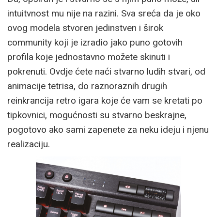
intuitvnost mu nije na razini. Sva sreća da je oko
ovog modela stvoren jedinstven i širok
community koji je izradio jako puno gotovih
profila koje jednostavno možete skinuti i
pokrenuti. Ovdje ćete naći stvarno ludih stvari, od
animacije tetrisa, do raznoraznih drugih
reinkrancija retro igara koje će vam se kretati po
tipkovnici, mogućnosti su stvarno beskrajne,
pogotovo ako sami zapenete za neku ideju i njenu
realizaciju.