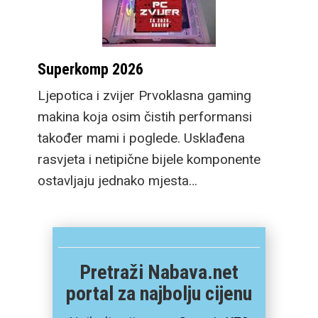
Superkomp 2026
Ljepotica i zvijer Prvoklasna gaming
makina koja osim čistih performansi
također mami i poglede. Usklađena
rasvjeta i netipične bijele komponente
ostavljaju jednako mjesta…
Pretraži Nabava.net
portal za najbolju cijenu