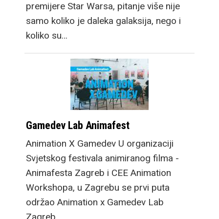
premijere Star Warsa, pitanje više nije
samo koliko je daleka galaksija, nego i
koliko su…
Gamedev Lab Animafest
Animation X Gamedev U organizaciji
Svjetskog festivala animiranog filma -
Animafesta Zagreb i CEE Animation
Workshopa, u Zagrebu se prvi puta
održao Animation x Gamedev Lab
Zagreb.