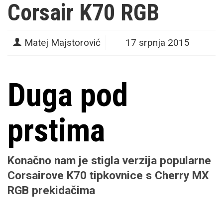
Corsair K70 RGB
Matej Majstorović
17 srpnja 2015
Duga pod
prstima
Konačno nam je stigla verzija popularne
Corsairove K70 tipkovnice s Cherry MX
RGB prekidačima