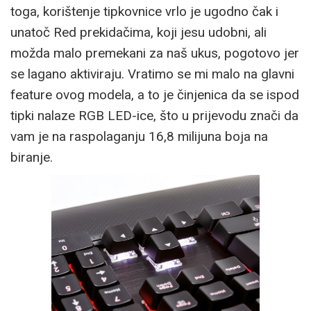
toga, korištenje tipkovnice vrlo je ugodno čak i
unatoč Red prekidačima, koji jesu udobni, ali
možda malo premekani za naš ukus, pogotovo jer
se lagano aktiviraju. Vratimo se mi malo na glavni
feature ovog modela, a to je činjenica da se ispod
tipki nalaze RGB LED-ice, što u prijevodu znači da
vam je na raspolaganju 16,8 milijuna boja na
biranje.