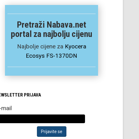
Pretraži Nabava.net
portal za najbolju cijenu
Najbolje cijene za
Kyocera
Ecosys FS-1370DN
EWSLETTER PRIJAVA
-mail