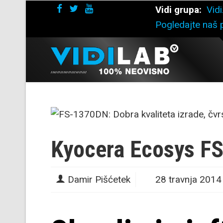
Vidi grupa:
Vidi
Pogledajte naš p
Kyocera Ecosys F
Damir Pišćetek
28 travnja 2014