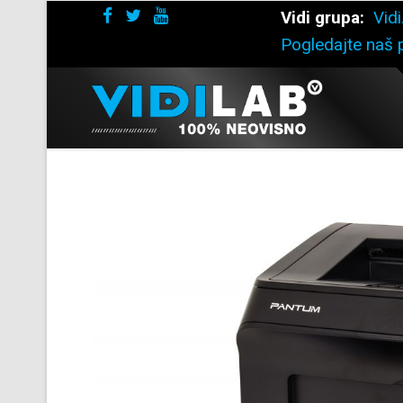
Vidi grupa:
Vidi
Pogledajte naš p