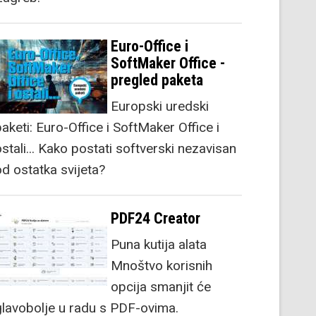
Euro-Office i
SoftMaker Office -
pregled paketa
Europski uredski
aketi: Euro-Office i SoftMaker Office i
stali... Kako postati softverski nezavisan
od ostatka svijeta?
PDF24 Creator
Puna kutija alata
Mnoštvo korisnih
opcija smanjit će
glavobolje u radu s PDF-ovima.