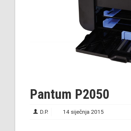
Pantum P2050
D.P.
14 siječnja 2015