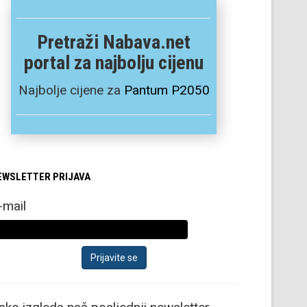
Pretraži Nabava.net
portal za najbolju cijenu
Najbolje cijene za
Pantum P2050
EWSLETTER PRIJAVA
-mail