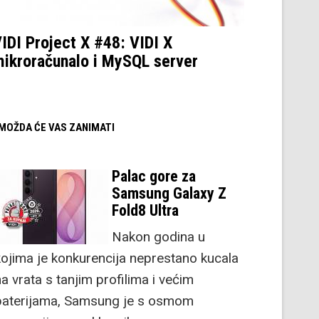
IDI Project X #48: VIDI X
ikroračunalo i MySQL server
/ MOŽDA ĆE VAS ZANIMATI
Palac gore za
Samsung Galaxy Z
Fold8 Ultra
Nakon godina u
kojima je konkurencija neprestano kucala
a vrata s tanjim profilima i većim
baterijama, Samsung je s osmom