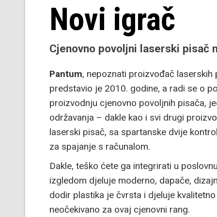
Novi igrač
Cjenovno povoljni laserski pisa
Pantum
, nepoznati proizvođač laserskih 
predstavio je 2010. godine, a radi se o 
proizvodnju cjenovno povoljnih pisača, je
održavanja – dakle kao i svi drugi proiz
laserski pisač, sa spartanske dvije kontr
za spajanje s računalom.
Dakle, teško ćete ga integrirati u poslovnu
izgledom djeluje moderno, dapače, dizajn 
dodir plastika je čvrsta i djeluje kvalitetno
neočekivano za ovaj cjenovni rang.