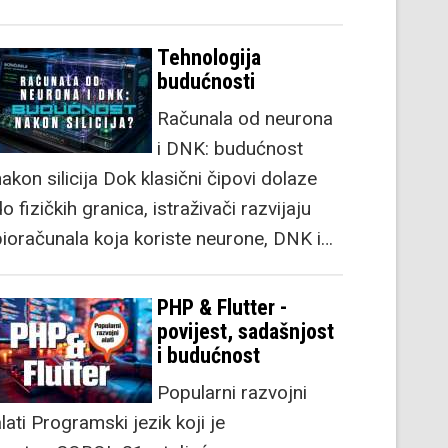
Tehnologija
budućnosti
Računala od neurona
i DNK: budućnost
akon silicija Dok klasični čipovi dolaze
o fizičkih granica, istraživači razvijaju
bioračunala koja koriste neurone, DNK i…
PHP & Flutter -
povijest, sadašnjost
i budućnost
Popularni razvojni
lati Programski jezik koji je