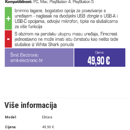
Više informacija
Model:
Ektara
Cijena:
49,90 €