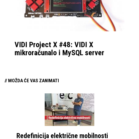
VIDI Project X #48: VIDI X
mikroračunalo i MySQL server
// MOŽDA ĆE VAS ZANIMATI
Redefinicija električne mobilnosti