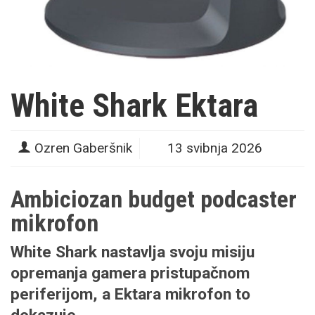
White Shark Ektara
Ozren Gaberšnik
13 svibnja 2026
Ambiciozan budget podcaster
mikrofon
White Shark nastavlja svoju misiju
opremanja gamera pristupačnom
periferijom, a Ektara mikrofon to