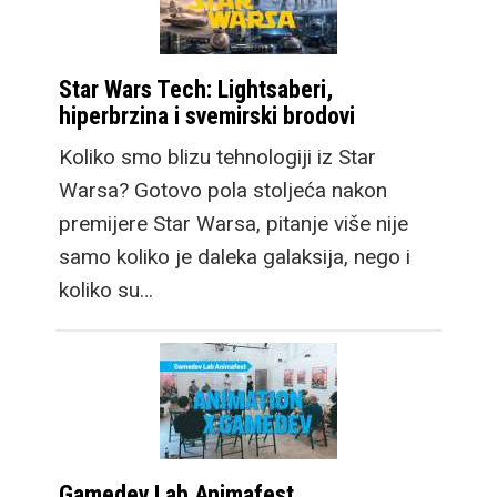
Star Wars Tech: Lightsaberi,
hiperbrzina i svemirski brodovi
Koliko smo blizu tehnologiji iz Star
Warsa? Gotovo pola stoljeća nakon
premijere Star Warsa, pitanje više nije
samo koliko je daleka galaksija, nego i
koliko su…
Gamedev Lab Animafest