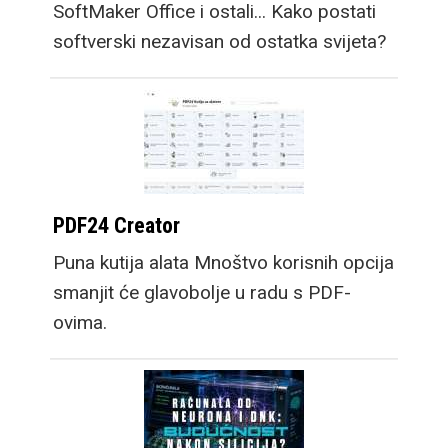
SoftMaker Office i ostali... Kako postati
softverski nezavisan od ostatka svijeta?
PDF24 Creator
Puna kutija alata Mnoštvo korisnih opcija
smanjit će glavobolje u radu s PDF-
ovima.