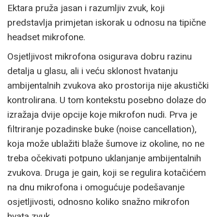
Ektara pruža jasan i razumljiv zvuk, koji
predstavlja primjetan iskorak u odnosu na tipične
headset mikrofone.
Osjetljivost mikrofona osigurava dobru razinu
detalja u glasu, ali i veću sklonost hvatanju
ambijentalnih zvukova ako prostorija nije akustički
kontrolirana. U tom kontekstu posebno dolaze do
izražaja dvije opcije koje mikrofon nudi. Prva je
filtriranje pozadinske buke (noise cancellation),
koja može ublažiti blaže šumove iz okoline, no ne
treba očekivati potpuno uklanjanje ambijentalnih
zvukova. Druga je gain, koji se regulira kotačićem
na dnu mikrofona i omogućuje podešavanje
osjetljivosti, odnosno koliko snažno mikrofon
hvata zvuk.