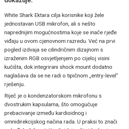
dokazuje.
White Shark Ektara cilja korisnike koji žele
jednostavan USB mikrofon, ali s nešto
naprednijim mogućnostima koje se inače rjeđe
viđaju u ovom cjenovnom razredu. Već na prvi
pogled izdvaja se cilindričnim dizajnom s
izraženim RGB osvjetljenjem po cijeloj visini
kućišta, dok integrirani shock mount dodatno
naglašava da se ne radi o tipičnom „entry-level“
rješenju.
Riječ je o kondenzatorskom mikrofonu s
dvostrukim kapsulama, što omogućuje
prebacivanje između kardioidnog i
omnidirekcijskog načina rada. U praksi to znači