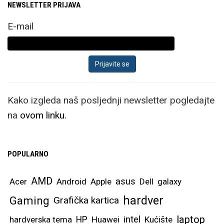
NEWSLETTER PRIJAVA
E-mail
Kako izgleda naš posljednji newsletter pogledajte
na
ovom linku.
POPULARNO
AMD
asus
Acer
Android
Apple
Dell
galaxy
hardver
Gaming
Grafička kartica
laptop
intel
hardverska tema
HP
Huawei
Kućište