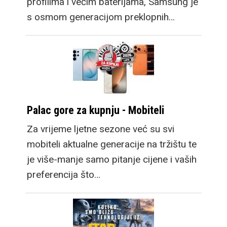
profilima i većim baterijama, Samsung je
s osmom generacijom preklopnih…
Palac gore za kupnju - Mobiteli
Za vrijeme ljetne sezone već su svi
mobiteli aktualne generacije na tržištu te
je više-manje samo pitanje cijene i vaših
preferencija što…