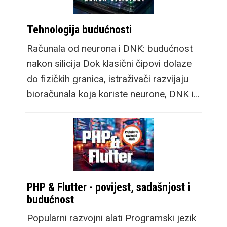
Tehnologija budućnosti
Računala od neurona i DNK: budućnost
nakon silicija Dok klasični čipovi dolaze
do fizičkih granica, istraživači razvijaju
bioračunala koja koriste neurone, DNK i…
PHP & Flutter - povijest, sadašnjost i
budućnost
Popularni razvojni alati Programski jezik