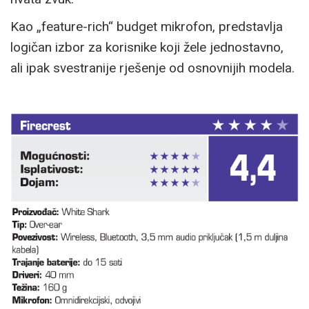
Kao „feature-rich“ budget mikrofon, predstavlja
logičan izbor za korisnike koji žele jednostavno,
ali ipak svestranije rješenje od osnovnijih modela.