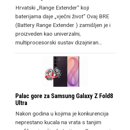
Hrvatski „Range Extender“ koji
baterijama daje „vječni život“ Ovaj BRE
(Battery Range Extender ) zamišljen je i
proizveden kao univerzalni,
multiprocesorski sustav dizajniran…
Palac gore za Samsung Galaxy Z Fold8
Ultra
Nakon godina u kojima je konkurencija
neprestano kucala na vrata s tanjim