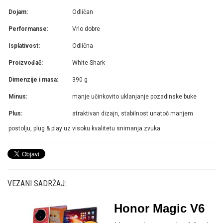
Dojam:
Odličan
Performanse:
Vrlo dobre
Isplativost:
Odlična
Proizvođač:
White Shark
Dimenzije i masa:
390 g
Minus:
manje učinkovito uklanjanje pozadinske buke
Plus:
atraktivan dizajn, stabilnost unatoč manjem
postolju, plug & play uz visoku kvalitetu snimanja zvuka
VEZANI SADRŽAJ:
Honor Magic V6