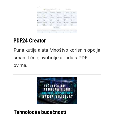
PDF24 Creator
Puna kutija alata Mnoštvo korisnih opcija
smanjit će glavobolje u radu s PDF-
ovima.
Tehnologija budućnosti