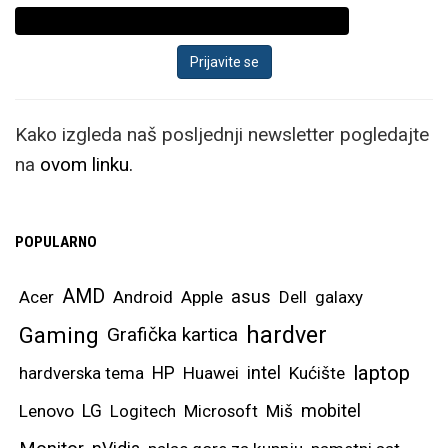
Kako izgleda naš posljednji newsletter pogledajte
na
ovom linku.
POPULARNO
AMD
asus
Acer
Android
Apple
Dell
galaxy
hardver
Gaming
Grafička kartica
laptop
intel
hardverska tema
HP
Huawei
Kućište
mobitel
Lenovo
LG
Logitech
Microsoft
Miš