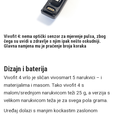
Vivofit 4: nema optički senzor za mjerenje pulsa, zbog
čega su uvidi u zdravlje s njim ipak nešto oskudniji.
Glavna namjena mu je praćenje broja koraka
Dizajn i baterija
Vivofit 4 vrlo je sličan vivosmart 5 narukvici – i
materijalima i masom. Tako vivofit 4 s
malom/srednjom narukvicom teži 25 g, a verzija s
velikom narukvicom teža je za svega pola grama.
Uređaj dolazi s manjim kockastim zaslonom