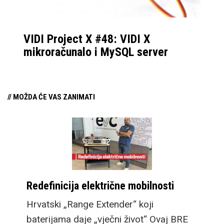
VIDI Project X #48: VIDI X
mikroračunalo i MySQL server
// MOŽDA ĆE VAS ZANIMATI
Redefinicija električne mobilnosti
Hrvatski „Range Extender“ koji
baterijama daje „vječni život“ Ovaj BRE