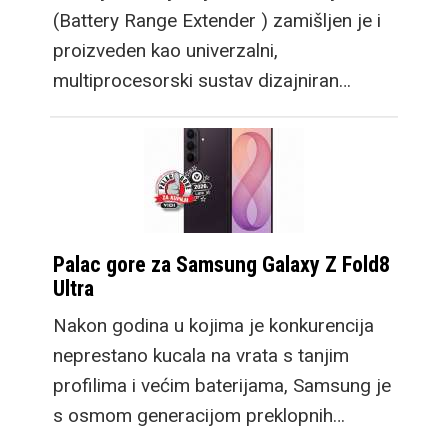
(Battery Range Extender ) zamišljen je i
proizveden kao univerzalni,
multiprocesorski sustav dizajniran…
Palac gore za Samsung Galaxy Z Fold8
Ultra
Nakon godina u kojima je konkurencija
neprestano kucala na vrata s tanjim
profilima i većim baterijama, Samsung je
s osmom generacijom preklopnih…