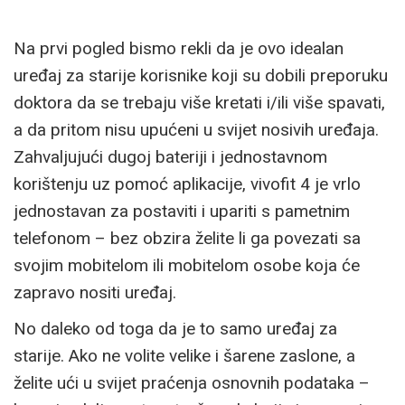
Na prvi pogled bismo rekli da je ovo idealan
uređaj za starije korisnike koji su dobili preporuku
doktora da se trebaju više kretati i/ili više spavati,
a da pritom nisu upućeni u svijet nosivih uređaja.
Zahvaljujući dugoj bateriji i jednostavnom
korištenju uz pomoć aplikacije, vivofit 4 je vrlo
jednostavan za postaviti i upariti s pametnim
telefonom – bez obzira želite li ga povezati sa
svojim mobitelom ili mobitelom osobe koja će
zapravo nositi uređaj.
No daleko od toga da je to samo uređaj za
starije. Ako ne volite velike i šarene zaslone, a
želite ući u svijet praćenja osnovnih podataka –