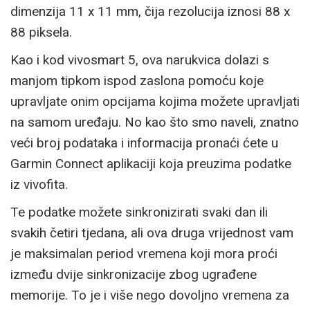
dimenzija 11 x 11 mm, čija rezolucija iznosi 88 x
88 piksela.
Kao i kod vivosmart 5, ova narukvica dolazi s
manjom tipkom ispod zaslona pomoću koje
upravljate onim opcijama kojima možete upravljati
na samom uređaju. No kao što smo naveli, znatno
veći broj podataka i informacija pronaći ćete u
Garmin Connect aplikaciji koja preuzima podatke
iz vivofita.
Te podatke možete sinkronizirati svaki dan ili
svakih četiri tjedana, ali ova druga vrijednost vam
je maksimalan period vremena koji mora proći
između dvije sinkronizacije zbog ugrađene
memorije. To je i više nego dovoljno vremena za