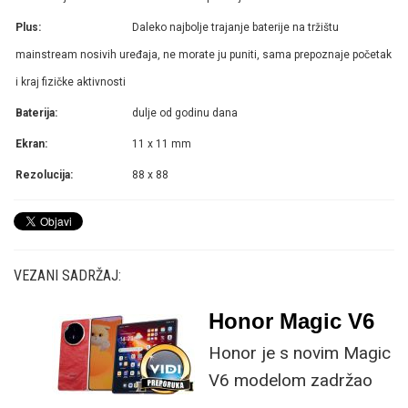
Plus:
Daleko najbolje trajanje baterije na tržištu
mainstream nosivih uređaja, ne morate ju puniti, sama prepoznaje početak
i kraj fizičke aktivnosti
Baterija:
dulje od godinu dana
Ekran:
11 x 11 mm
Rezolucija:
88 x 88
VEZANI SADRŽAJ:
Honor Magic V6
Honor je s novim Magic
V6 modelom zadržao
provjerene