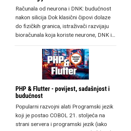
Računala od neurona i DNK: budućnost
nakon silicija Dok klasični čipovi dolaze
do fizičkih granica, istraživači razvijaju
bioračunala koja koriste neurone, DNK i…
PHP & Flutter - povijest, sadašnjost i
budućnost
Popularni razvojni alati Programski jezik
koji je postao COBOL 21. stoljeća na
strani servera i programski jezik (iako