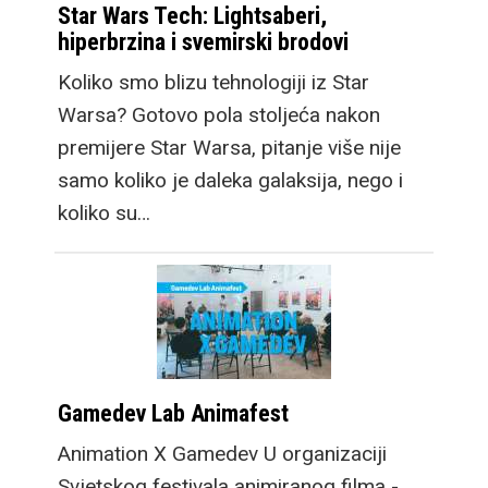
Star Wars Tech: Lightsaberi,
hiperbrzina i svemirski brodovi
Koliko smo blizu tehnologiji iz Star
Warsa? Gotovo pola stoljeća nakon
premijere Star Warsa, pitanje više nije
samo koliko je daleka galaksija, nego i
koliko su…
Gamedev Lab Animafest
Animation X Gamedev U organizaciji
Svjetskog festivala animiranog filma -