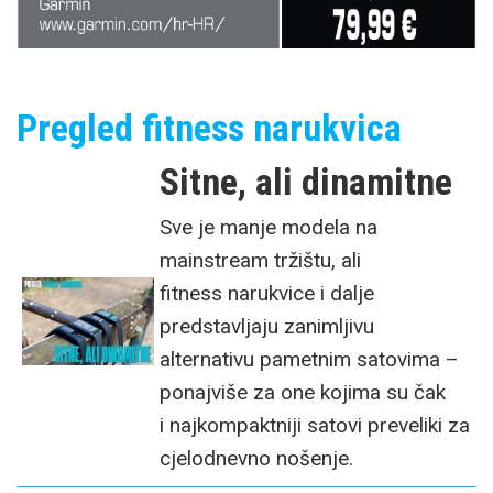
Pregled fitness narukvica
Sitne, ali dinamitne
Sve je manje modela na
mainstream tržištu, ali
fitness narukvice i dalje
predstavljaju zanimljivu
alternativu pametnim satovima –
ponajviše za one kojima su čak
i najkompaktniji satovi preveliki za
cjelodnevno nošenje.