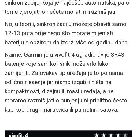
sinkronizaciju, koja je najčešće automatska, pa o
tome vjerojatno nećete morati ni razmišljati.
No, u teoriji, sinkronizaciju možete obaviti samo
12-13 puta prije nego što morate mijenjati
bateriju s obzirom da izdrži više od godinu dana.
Naime, Garmin je u vivofit 4 ugradio dvije SR43
baterije koje sam korisnik može vrlo lako
zamijeniti. Za ovakav tip uređaja je to po nama
odlično rješenje jer nismo izgubili ništa na
kompaktnosti, dizajnu ili masi uređaja, a ne
moramo razmišljati o punjenju ni približno često
kao kod drugih narukvica ili pametnih satova.