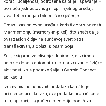
koraci, udaljenost, potrošene kalorije i spavanje –
pomoću jednostavnog i neprimjetnog uređaja,
vivofit 4 bi mogao biti odlično rješenje.
Omanji zaslon ovog uređaja koristi dobro poznatu
MIP memoriju (memory-in-pixel), što znači da je
ovaj zaslon čitljiv na sunčevoj svjetlosti i
transflektivan, a dolazi s osam boja.
Sat je siguran za plivanje i tuširanje, a iznimno
nam se dopalo automatsko prepoznavanje fizičke
aktivnosti koje podatke šalje u Garmin Connect
aplikaciju.
Izuzev uistinu osnovnih podataka kao što je
primjerice broj koraka, sve podatke pronaći ćete
u toj aplikaciji. Ugrađena memorija podržava