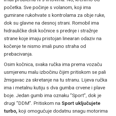
početka. Sve počinje s volanom, koji ima
gumirane rukohvate s kontrolama za obje ruke,
dok su glavne na desnoj strani. Romobil ima
hidrauličke disk kočnice s prednje i stražnje
strane koje imaju pristojan linearan odaziv na
kočenje te nismo imali puno straha od
prebacivanja.
Osim kočnica, svaka ručka ima prema vozaču
usmjerenu malu izbočinu čijim pritiskom se pali
žmigavac za skretanje na tu stranu. Lijeva ručka
ima i metalnu kutiju s dva gumba crvene i plave
boje. Jedan gumb ima oznaku ”Sport”, dok je
drugi “DDM”. Pritiskom na
Sport uključujete
turbo,
koji omogućuje dodatnu snagu motorima