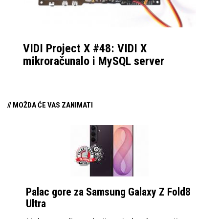
VIDI Project X #48: VIDI X
mikroračunalo i MySQL server
// MOŽDA ĆE VAS ZANIMATI
Palac gore za Samsung Galaxy Z Fold8
Ultra