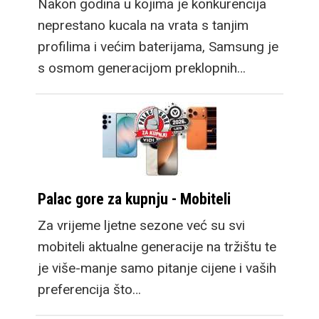
Nakon godina u kojima je konkurencija
neprestano kucala na vrata s tanjim
profilima i većim baterijama, Samsung je
s osmom generacijom preklopnih…
Palac gore za kupnju - Mobiteli
Za vrijeme ljetne sezone već su svi
mobiteli aktualne generacije na tržištu te
je više-manje samo pitanje cijene i vaših
preferencija što…