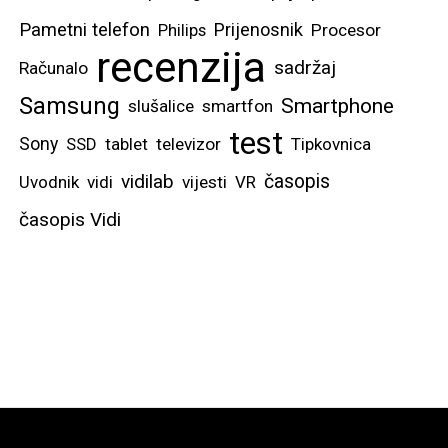
Pametni telefon
Prijenosnik
Philips
Procesor
recenzija
sadržaj
Računalo
Samsung
Smartphone
slušalice
smartfon
test
Sony
SSD
tablet
televizor
Tipkovnica
vidilab
časopis
Uvodnik
vidi
vijesti
VR
časopis Vidi