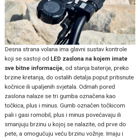
Desna strana volana ima glavni sustav kontrole
koji se sastoji od
LED zaslona na kojem imate
sve bitne informacije
, od stanja baterije, preko
brzine kretanja, do ostalih detalja poput pritisnute
kočnice ili upaljenih svjetala. Odmah pored
zaslona nalaze se tri gumba označena kao
točkica, plus i minus. Gumb označen točkicom
pali i gasi romobil, plus i minus povećavaju ili
smanjuju brzinu u kojoj se nalazite, od prve do
pete, a omogućuju veću brzinu vožnje. Imaju i