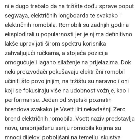
nije dugo trebalo da na tržište dođu sprave poput
segwaya, električnih longboarda te svakako i
električnih romobila. Romobili su zadnjih godina
eksplodirali u popularnosti jer je njima definitivno
lakše upravljati širom spektru korisnika
zahvaljujući ručkama, a stojeća pozicija
omogućuje i lagano silaženje na prijelazima. Dok
neki proizvođači pokušavaju električni romobil
učiniti što povoljnijim, na tržištu su naravno i oni
koji se fokusiraju više na udobnost vožnje, kao i
performanse. Jedan od svjetski poznatih
brendova svakako je Vsett iliti nekadašnji Zero
brend električnih romobila. Vsett naziv predstavlja
novu, unaprijeđenu seriju romobila kojima su
mnogi dijelovi poboljšani na temelju iskustva