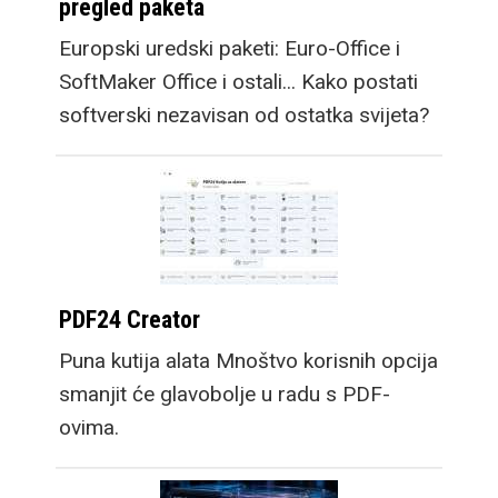
pregled paketa
Europski uredski paketi: Euro-Office i
SoftMaker Office i ostali... Kako postati
softverski nezavisan od ostatka svijeta?
PDF24 Creator
Puna kutija alata Mnoštvo korisnih opcija
smanjit će glavobolje u radu s PDF-
ovima.