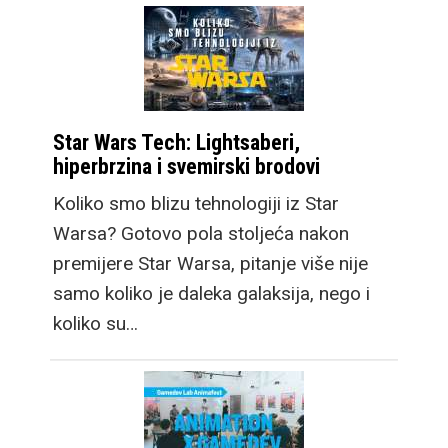
Star Wars Tech: Lightsaberi,
hiperbrzina i svemirski brodovi
Koliko smo blizu tehnologiji iz Star
Warsa? Gotovo pola stoljeća nakon
premijere Star Warsa, pitanje više nije
samo koliko je daleka galaksija, nego i
koliko su…