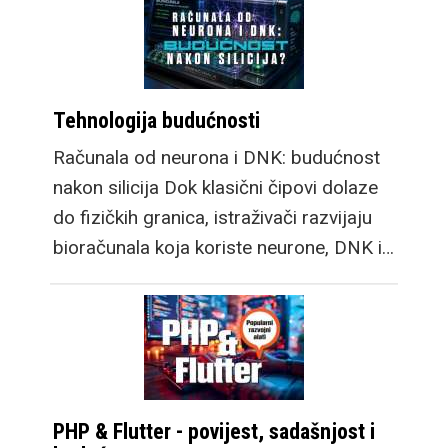
Tehnologija budućnosti
Računala od neurona i DNK: budućnost
nakon silicija Dok klasični čipovi dolaze
do fizičkih granica, istraživači razvijaju
bioračunala koja koriste neurone, DNK i…
PHP & Flutter - povijest, sadašnjost i