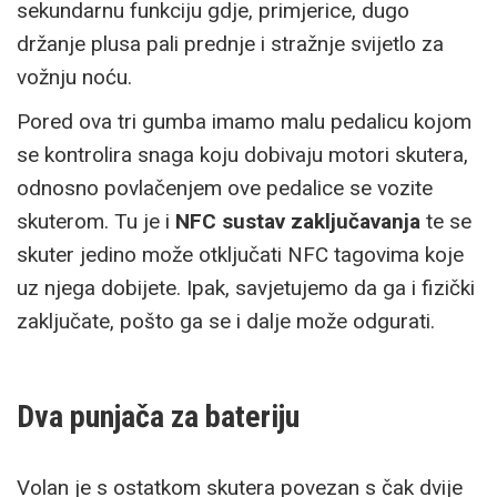
sekundarnu funkciju gdje, primjerice, dugo
držanje plusa pali prednje i stražnje svijetlo za
vožnju noću.
Pored ova tri gumba imamo malu pedalicu kojom
se kontrolira snaga koju dobivaju motori skutera,
odnosno povlačenjem ove pedalice se vozite
skuterom. Tu je i
NFC sustav zaključavanja
te se
skuter jedino može otključati NFC tagovima koje
uz njega dobijete. Ipak, savjetujemo da ga i fizički
zaključate, pošto ga se i dalje može odgurati.
Dva punjača za bateriju
Volan je s ostatkom skutera povezan s čak dvije