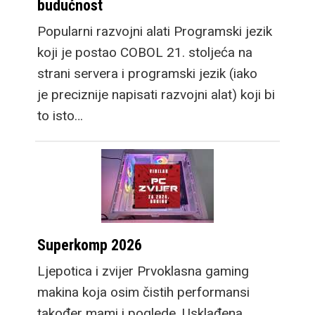
budućnost
Popularni razvojni alati Programski jezik
koji je postao COBOL 21. stoljeća na
strani servera i programski jezik (iako
je preciznije napisati razvojni alat) koji bi
to isto…
Superkomp 2026
Ljepotica i zvijer Prvoklasna gaming
makina koja osim čistih performansi
također mami i poglede. Usklađena