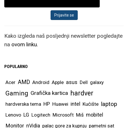
Kako izgleda naš posljednji newsletter pogledajte
na
ovom linku.
POPULARNO
AMD
asus
Acer
Android
Apple
Dell
galaxy
hardver
Gaming
Grafička kartica
laptop
intel
hardverska tema
HP
Huawei
Kućište
mobitel
Lenovo
LG
Logitech
Microsoft
Miš
Monitor
nVidia
palac gore za kupnju
pametni sat