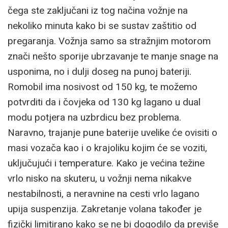
čega ste zaključani iz tog načina vožnje na
nekoliko minuta kako bi se sustav zaštitio od
pregaranja. Vožnja samo sa stražnjim motorom
znači nešto sporije ubrzavanje te manje snage na
usponima, no i dulji doseg na punoj bateriji.
Romobil ima nosivost od 150 kg, te možemo
potvrditi da i čovjeka od 130 kg lagano u dual
modu potjera na uzbrdicu bez problema.
Naravno, trajanje pune baterije uvelike će ovisiti o
masi vozača kao i o krajoliku kojim će se voziti,
uključujući i temperature. Kako je većina težine
vrlo nisko na skuteru, u vožnji nema nikakve
nestabilnosti, a neravnine na cesti vrlo lagano
upija suspenzija. Zakretanje volana također je
fizički limitirano kako se ne bi dogodilo da previše