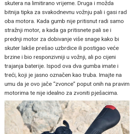
skutera na limitirano vrijeme. Druga i možda
bitnija tipka za svakodnevnu vožnju pali i gasi rad
oba motora. Kada gumb nije pritisnut radi samo
stražnji motor, a kada ga pritisnete pali se i
prednji motor za dobivanje više snage kako bi
skuter lakše prešao uzbrdice ili postigao veće
brzine i bio responzivniji u vožnji, ali po cijeni
trajanja baterije. Ispod ova dva gumba imate i
treći, koji je jasno označen kao truba. Imajte na
umu da je ovo jače “zvonce” poput onih na pravim
motorima te nije idealno za zvoniti pješacima.