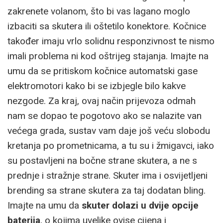
zakrenete volanom, što bi vas lagano moglo
izbaciti sa skutera ili oštetilo konektore. Kočnice
također imaju vrlo solidnu responzivnost te nismo
imali problema ni kod oštrijeg stajanja. Imajte na
umu da se pritiskom kočnice automatski gase
elektromotori kako bi se izbjegle bilo kakve
nezgode. Za kraj, ovaj način prijevoza odmah
nam se dopao te pogotovo ako se nalazite van
većega grada, sustav vam daje još veću slobodu
kretanja po prometnicama, a tu su i žmigavci, iako
su postavljeni na bočne strane skutera, a ne s
prednje i stražnje strane. Skuter ima i osvijetljeni
brending sa strane skutera za taj dodatan bling.
Imajte na umu da
skuter dolazi u dvije opcije
baterija
, o kojima uvelike ovise cijena i