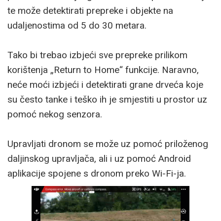
te može detektirati prepreke i objekte na
udaljenostima od 5 do 30 metara.
Tako bi trebao izbjeći sve prepreke prilikom
korištenja „Return to Home“ funkcije. Naravno,
neće moći izbjeći i detektirati grane drveća koje
su često tanke i teško ih je smjestiti u prostor uz
pomoć nekog senzora.
Upravljati dronom se može uz pomoć priloženog
daljinskog upravljača, ali i uz pomoć Android
aplikacije spojene s dronom preko Wi-Fi-ja.