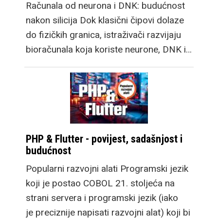
Računala od neurona i DNK: budućnost
nakon silicija Dok klasični čipovi dolaze
do fizičkih granica, istraživači razvijaju
bioračunala koja koriste neurone, DNK i…
PHP & Flutter - povijest, sadašnjost i
budućnost
Popularni razvojni alati Programski jezik
koji je postao COBOL 21. stoljeća na
strani servera i programski jezik (iako
je preciznije napisati razvojni alat) koji bi