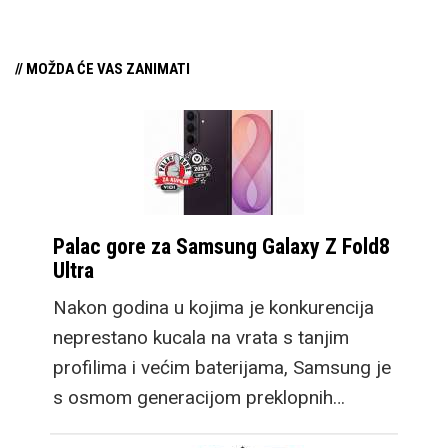
// MOŽDA ĆE VAS ZANIMATI
Palac gore za Samsung Galaxy Z Fold8
Ultra
Nakon godina u kojima je konkurencija
neprestano kucala na vrata s tanjim
profilima i većim baterijama, Samsung je
s osmom generacijom preklopnih…