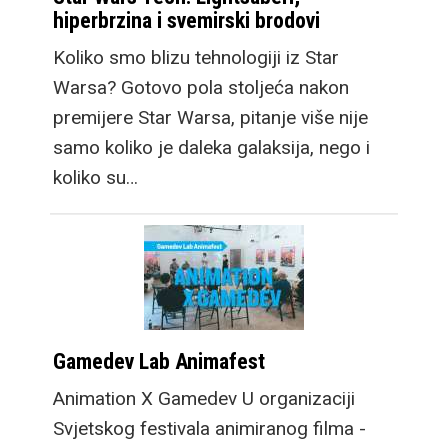
hiperbrzina i svemirski brodovi
Koliko smo blizu tehnologiji iz Star
Warsa? Gotovo pola stoljeća nakon
premijere Star Warsa, pitanje više nije
samo koliko je daleka galaksija, nego i
koliko su…
Gamedev Lab Animafest
Animation X Gamedev U organizaciji
Svjetskog festivala animiranog filma -