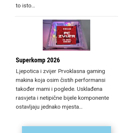
to isto…
Superkomp 2026
Ljepotica i zvijer Prvoklasna gaming
makina koja osim čistih performansi
također mami i poglede. Usklađena
rasvjeta i netipične bijele komponente
ostavljaju jednako mjesta…