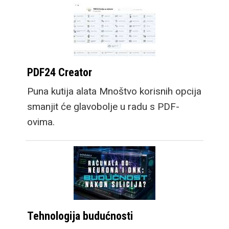
PDF24 Creator
Puna kutija alata Mnoštvo korisnih opcija
smanjit će glavobolje u radu s PDF-
ovima.
Tehnologija budućnosti