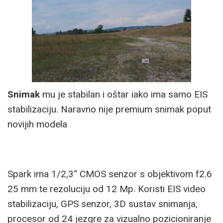
Snimak
mu je stabilan i oštar iako ima samo EIS
stabilizaciju. Naravno nije premium snimak poput
novijih modela
Spark ima 1/2,3“ CMOS senzor s objektivom f2.6
25 mm te rezoluciju od 12 Mp. Koristi EIS video
stabilizaciju, GPS senzor, 3D sustav snimanja,
procesor od 24 jezgre za vizualno pozicioniranje