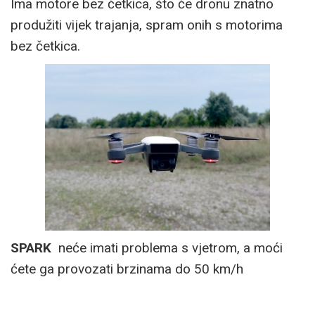
Ima motore bez četkica, što će dronu znatno
produžiti vijek trajanja, spram onih s motorima
bez četkica.
SPARK
neće imati problema s vjetrom, a moći
ćete ga provozati brzinama do 50 km/h