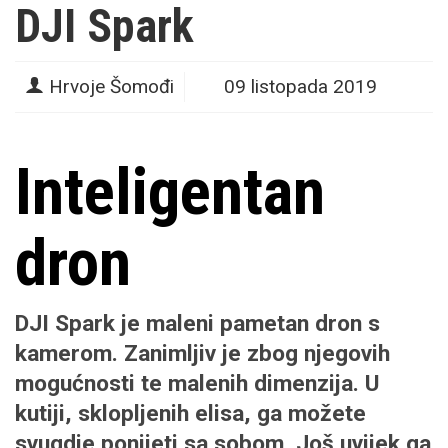
DJI Spark
Hrvoje Šomođi
09 listopada 2019
Inteligentan
dron
DJI Spark je maleni pametan dron s
kamerom. Zanimljiv je zbog njegovih
mogućnosti te malenih dimenzija. U
kutiji, sklopljenih elisa, ga možete
svugdje ponijeti sa sobom. Još uvijek ga