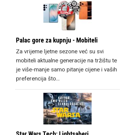
Palac gore za kupnju - Mobiteli
Za vrijeme ljetne sezone već su svi
mobiteli aktualne generacije na tržištu te
je više-manje samo pitanje cijene i vaših
preferencija što…
Star Wars Tech: Lightsaberi,