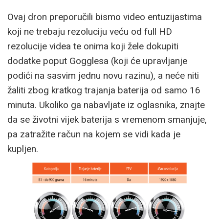
Ovaj dron preporučili bismo video entuzijastima
koji ne trebaju rezoluciju veću od full HD
rezolucije videa te onima koji žele dokupiti
dodatke poput Gogglesa (koji će upravljanje
podići na sasvim jednu novu razinu), a neće niti
žaliti zbog kratkog trajanja baterija od samo 16
minuta. Ukoliko ga nabavljate iz oglasnika, znajte
da se životni vijek baterija s vremenom smanjuje,
pa zatražite račun na kojem se vidi kada je
kupljen.