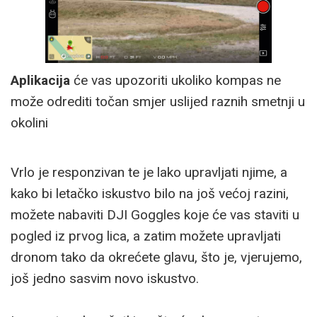
Aplikacija
će vas upozoriti ukoliko kompas ne
može odrediti točan smjer uslijed raznih smetnji u
okolini
Vrlo je responzivan te je lako upravljati njime, a
kako bi letačko iskustvo bilo na još većoj razini,
možete nabaviti DJI Goggles koje će vas staviti u
pogled iz prvog lica, a zatim možete upravljati
dronom tako da okrećete glavu, što je, vjerujemo,
još jedno sasvim novo iskustvo.