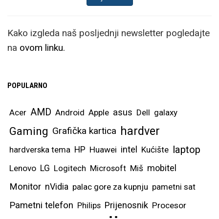
Kako izgleda naš posljednji newsletter pogledajte
na
ovom linku.
POPULARNO
AMD
asus
Acer
Android
Apple
Dell
galaxy
hardver
Gaming
Grafička kartica
laptop
intel
hardverska tema
HP
Huawei
Kućište
mobitel
Lenovo
LG
Logitech
Microsoft
Miš
Monitor
nVidia
palac gore za kupnju
pametni sat
Pametni telefon
Prijenosnik
Philips
Procesor