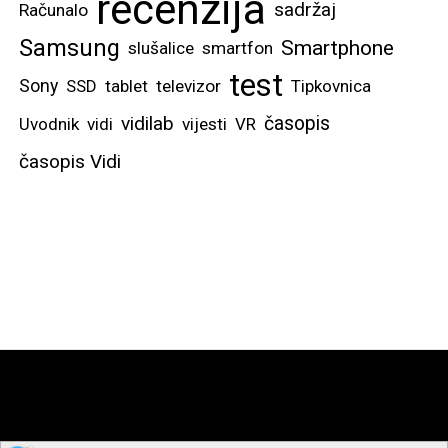
recenzija
sadržaj
Računalo
Samsung
Smartphone
slušalice
smartfon
test
Sony
SSD
tablet
televizor
Tipkovnica
vidilab
časopis
Uvodnik
vidi
vijesti
VR
časopis Vidi