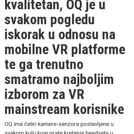
kvalitetan, OQ je u
svakom pogledu
iskorak u odnosu na
mobilne VR platforme
te ga trenutno
smatramo najboljim
izborom za VR
mainstream korisnike
OQ ima četiri kamere-senzora postavljene u
svakom kutu koje prate kretanje headseta u