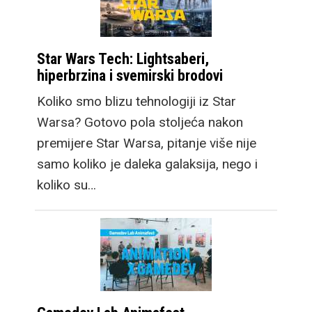
Star Wars Tech: Lightsaberi,
hiperbrzina i svemirski brodovi
Koliko smo blizu tehnologiji iz Star
Warsa? Gotovo pola stoljeća nakon
premijere Star Warsa, pitanje više nije
samo koliko je daleka galaksija, nego i
koliko su…