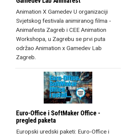
Gamedev Lab Animafest
Animation X Gamedev U organizaciji
Svjetskog festivala animiranog filma -
Animafesta Zagreb i CEE Animation
Workshopa, u Zagrebu se prvi puta
održao Animation x Gamedev Lab
Zagreb.
Euro-Office i SoftMaker Office -
pregled paketa
Europski uredski paketi: Euro-Office i