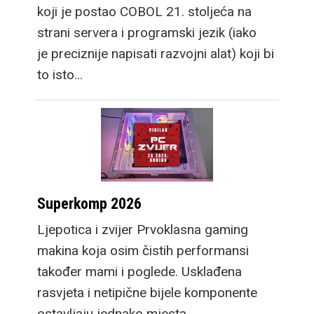
koji je postao COBOL 21. stoljeća na
strani servera i programski jezik (iako
je preciznije napisati razvojni alat) koji bi
to isto…
Superkomp 2026
Ljepotica i zvijer Prvoklasna gaming
makina koja osim čistih performansi
također mami i poglede. Usklađena
rasvjeta i netipične bijele komponente
ostavljaju jednako mjesta…