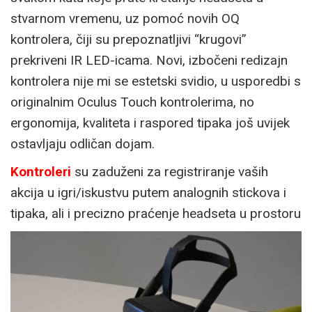
stvarnom vremenu, uz pomoć novih OQ
kontrolera, čiji su prepoznatljivi “krugovi”
prekriveni IR LED-icama. Novi, izbočeni redizajn
kontrolera nije mi se estetski svidio, u usporedbi s
originalnim Oculus Touch kontrolerima, no
ergonomija, kvaliteta i raspored tipaka još uvijek
ostavljaju odličan dojam.
Kontroleri
su zaduženi za registriranje vaših
akcija u igri/iskustvu putem analognih stickova i
tipaka, ali i precizno praćenje headseta u prostoru