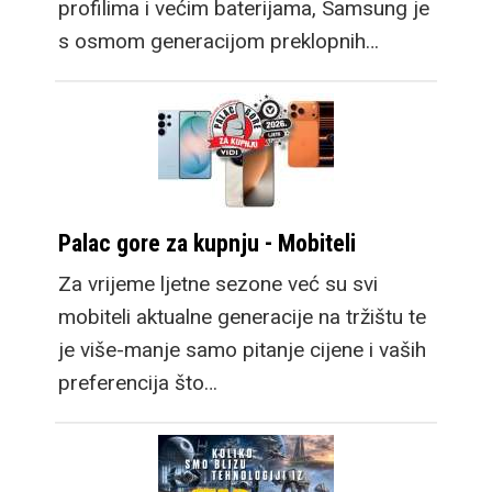
profilima i većim baterijama, Samsung je
s osmom generacijom preklopnih…
Palac gore za kupnju - Mobiteli
Za vrijeme ljetne sezone već su svi
mobiteli aktualne generacije na tržištu te
je više-manje samo pitanje cijene i vaših
preferencija što…