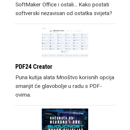
SoftMaker Office i ostali... Kako postati
softverski nezavisan od ostatka svijeta?
PDF24 Creator
Puna kutija alata Mnoštvo korisnih opcija
smanjit će glavobolje u radu s PDF-
ovima.