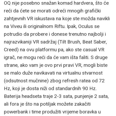
OQ nije posebno snažan komad hardvera, što će
reći da ćete se morati odreći mnogih grafički
zahtjevnih VR iskustava na koje ste možda navikli
na Viveu ili originalnom Riftu. Ipak, Oculus se
potrudio da probere i donese trenutno najbolji i
najrazvikaniji VR sadržaj (Tilt Brush, Beat Saber,
Creed) na ovu platformu pa, ako ste casual VR
igrač, ne mogu reći da će vam išta faliti. S druge
strane, ako vam je ovo prvi pravi VR, mogli biste
se malo duže navikavati na virtualnu stvarnost
(odsutnost mučnine) zbog refresh ratea od 72
Hz, koji je dosta niži od standardnih 90 Hz.
Baterija headseta traje 2-3 sata, punjenje 2 sata,
ali fora je što na potiljak možete zakačiti
powerbank i time produžiti vrijeme boravka u