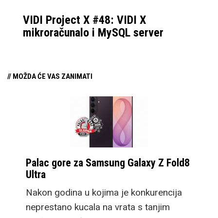
VIDI Project X #48: VIDI X
mikroračunalo i MySQL server
// MOŽDA ĆE VAS ZANIMATI
Palac gore za Samsung Galaxy Z Fold8
Ultra
Nakon godina u kojima je konkurencija
neprestano kucala na vrata s tanjim