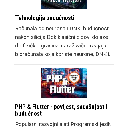
Tehnologija budućnosti
Računala od neurona i DNK: budućnost
nakon silicija Dok klasični čipovi dolaze
do fizičkih granica, istraživači razvijaju
bioračunala koja koriste neurone, DNK i…
PHP & Flutter - povijest, sadašnjost i
budućnost
Popularni razvojni alati Programski jezik