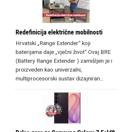
Redefinicija električne mobilnosti
Hrvatski „Range Extender“ koji
baterijama daje „vječni život“ Ovaj BRE
(Battery Range Extender ) zamišljen je i
proizveden kao univerzalni,
multiprocesorski sustav dizajniran…