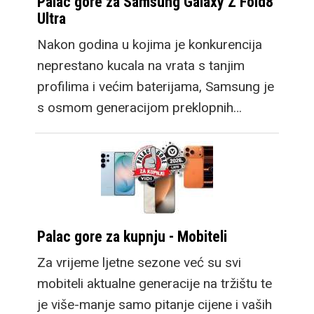
Palac gore za Samsung Galaxy Z Fold8
Ultra
Nakon godina u kojima je konkurencija
neprestano kucala na vrata s tanjim
profilima i većim baterijama, Samsung je
s osmom generacijom preklopnih…
Palac gore za kupnju - Mobiteli
Za vrijeme ljetne sezone već su svi
mobiteli aktualne generacije na tržištu te
je više-manje samo pitanje cijene i vaših