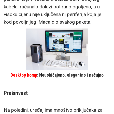
kabela, računalo dolazi potpuno ogoljeno, a u
visoku cijenu nije uključena ni periferija koja je
kod povoljnijeg iMaca dio svakog paketa.
Desktop komp
: Neuobičajeno, elegantno i nečujno
Proširivost
Na poleđini, uređaj ima mnoštvo priključaka za