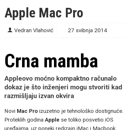
Apple Mac Pro
Vedran Vlahović
27 svibnja 2014
Crna mamba
Appleovo moćno kompaktno računalo
dokaz je što inženjeri mogu stvoriti kad
razmišljaju izvan okvira
Novi
Mac Pro
izuzetno je tehnološko dostignuće.
Proteklih godina
Apple
se toliko posvetio iOS
uređajima, uz poneki redizajn iMac i Macbook