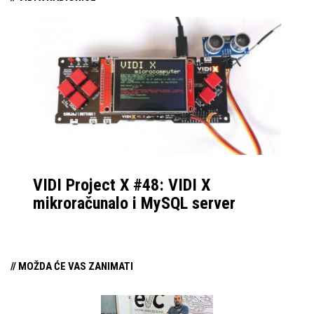
VIDI Project X #48: VIDI X
mikroračunalo i MySQL server
// MOŽDA ĆE VAS ZANIMATI