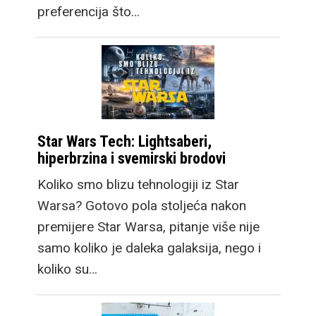
preferencija što…
Star Wars Tech: Lightsaberi,
hiperbrzina i svemirski brodovi
Koliko smo blizu tehnologiji iz Star
Warsa? Gotovo pola stoljeća nakon
premijere Star Warsa, pitanje više nije
samo koliko je daleka galaksija, nego i
koliko su…