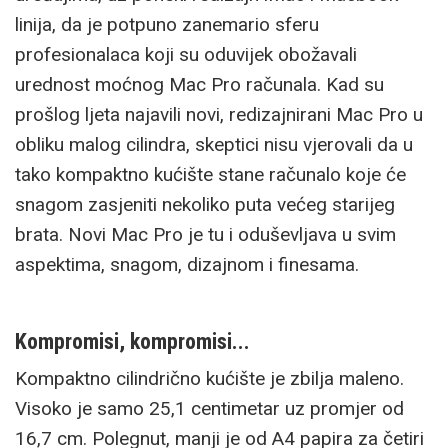
linija, da je potpuno zanemario sferu
profesionalaca koji su oduvijek obožavali
urednost moćnog Mac Pro računala. Kad su
prošlog ljeta najavili novi, redizajnirani Mac Pro u
obliku malog cilindra, skeptici nisu vjerovali da u
tako kompaktno kućište stane računalo koje će
snagom zasjeniti nekoliko puta većeg starijeg
brata. Novi Mac Pro je tu i oduševljava u svim
aspektima, snagom, dizajnom i finesama.
Kompromisi, kompromisi...
Kompaktno cilindrično kućište je zbilja maleno.
Visoko je samo 25,1 centimetar uz promjer od
16,7 cm. Polegnut, manji je od A4 papira za četiri