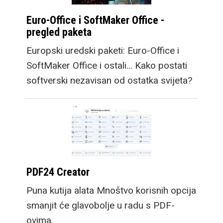
Euro-Office i SoftMaker Office -
pregled paketa
Europski uredski paketi: Euro-Office i
SoftMaker Office i ostali... Kako postati
softverski nezavisan od ostatka svijeta?
PDF24 Creator
Puna kutija alata Mnoštvo korisnih opcija
smanjit će glavobolje u radu s PDF-
ovima.