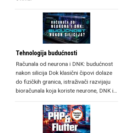
Tehnologija budućnosti
Računala od neurona i DNK: budućnost
nakon silicija Dok klasični čipovi dolaze
do fizičkih granica, istraživači razvijaju
bioračunala koja koriste neurone, DNK i…