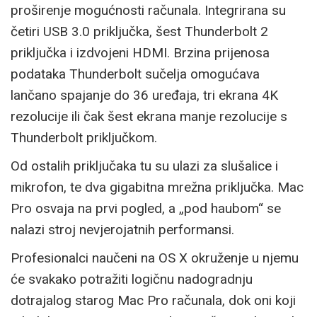
proširenje mogućnosti računala. Integrirana su
četiri USB 3.0 priključka, šest Thunderbolt 2
priključka i izdvojeni HDMI. Brzina prijenosa
podataka Thunderbolt sučelja omogućava
lančano spajanje do 36 uređaja, tri ekrana 4K
rezolucije ili čak šest ekrana manje rezolucije s
Thunderbolt priključkom.
Od ostalih priključaka tu su ulazi za slušalice i
mikrofon, te dva gigabitna mrežna priključka. Mac
Pro osvaja na prvi pogled, a „pod haubom“ se
nalazi stroj nevjerojatnih performansi.
Profesionalci naučeni na OS X okruženje u njemu
će svakako potražiti logičnu nadogradnju
dotrajalog starog Mac Pro računala, dok oni koji