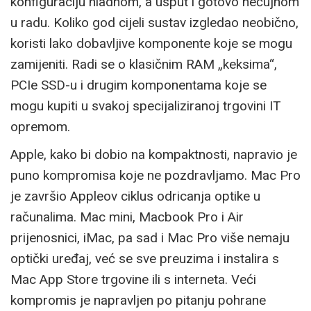
konfiguraciju hladnom, a usput i gotovo nečujnom
u radu. Koliko god cijeli sustav izgledao neobično,
koristi lako dobavljive komponente koje se mogu
zamijeniti. Radi se o klasičnim RAM „keksima“,
PCIe SSD-u i drugim komponentama koje se
mogu kupiti u svakoj specijaliziranoj trgovini IT
opremom.
Apple, kako bi dobio na kompaktnosti, napravio je
puno kompromisa koje ne pozdravljamo. Mac Pro
je završio Appleov ciklus odricanja optike u
računalima. Mac mini, Macbook Pro i Air
prijenosnici, iMac, pa sad i Mac Pro više nemaju
optički uređaj, već se sve preuzima i instalira s
Mac App Store trgovine ili s interneta. Veći
kompromis je napravljen po pitanju pohrane