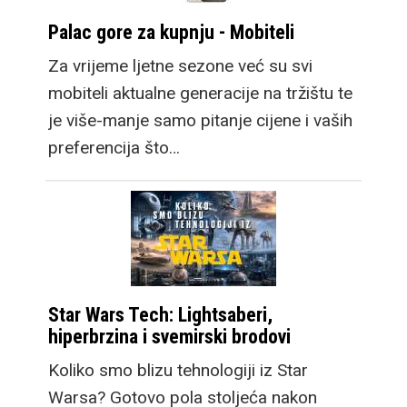
Palac gore za kupnju - Mobiteli
Za vrijeme ljetne sezone već su svi
mobiteli aktualne generacije na tržištu te
je više-manje samo pitanje cijene i vaših
preferencija što…
Star Wars Tech: Lightsaberi,
hiperbrzina i svemirski brodovi
Koliko smo blizu tehnologiji iz Star
Warsa? Gotovo pola stoljeća nakon