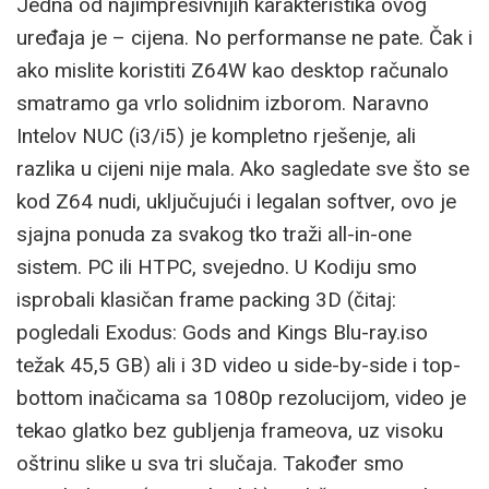
Jedna od najimpresivnijih karakteristika ovog
uređaja je – cijena. No performanse ne pate. Čak i
ako mislite koristiti Z64W kao desktop računalo
smatramo ga vrlo solidnim izborom. Naravno
Intelov NUC (i3/i5) je kompletno rješenje, ali
razlika u cijeni nije mala. Ako sagledate sve što se
kod Z64 nudi, uključujući i legalan softver, ovo je
sjajna ponuda za svakog tko traži all-in-one
sistem. PC ili HTPC, svejedno. U Kodiju smo
isprobali klasičan frame packing 3D (čitaj:
pogledali Exodus: Gods and Kings Blu-ray.iso
težak 45,5 GB) ali i 3D video u side-by-side i top-
bottom inačicama sa 1080p rezolucijom, video je
tekao glatko bez gubljenja frameova, uz visoku
oštrinu slike u sva tri slučaja. Također smo