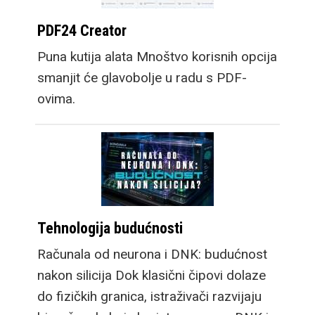
PDF24 Creator
Puna kutija alata Mnoštvo korisnih opcija
smanjit će glavobolje u radu s PDF-
ovima.
Tehnologija budućnosti
Računala od neurona i DNK: budućnost
nakon silicija Dok klasični čipovi dolaze
do fizičkih granica, istraživači razvijaju