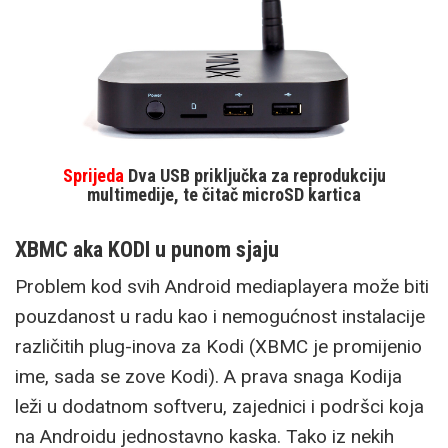
Sprijeda
Dva USB priključka za reprodukciju
multimedije, te čitač microSD kartica
XBMC aka KODI u punom sjaju
Problem kod svih Android mediaplayera može biti
pouzdanost u radu kao i nemogućnost instalacije
različitih plug-inova za Kodi (XBMC je promijenio
ime, sada se zove Kodi). A prava snaga Kodija
leži u dodatnom softveru, zajednici i podršci koja
na Androidu jednostavno kaska. Tako iz nekih