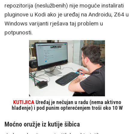
repozitorija (neslužbenih) nije moguće instalirati
pluginove u Kodi ako je uređaj na Androidu, Z64 u
Windows varijanti rješava taj problem u
potpunosti.
KUTIJICA
Uređaj je nečujan u radu (nema aktivno
hlađenje) i pod punim opterećenjem troši oko 10 W
Moćno oružje iz kutije šibica