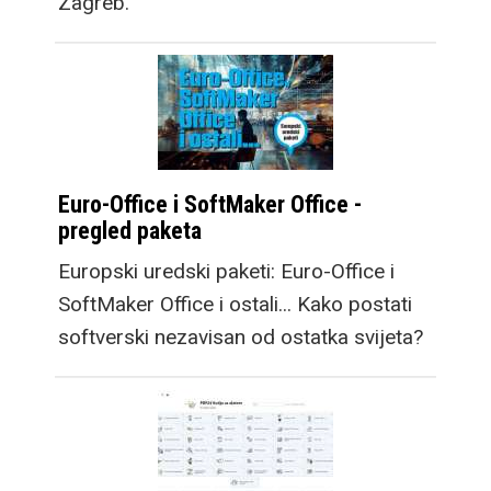
Zagreb.
Euro-Office i SoftMaker Office -
pregled paketa
Europski uredski paketi: Euro-Office i
SoftMaker Office i ostali... Kako postati
softverski nezavisan od ostatka svijeta?