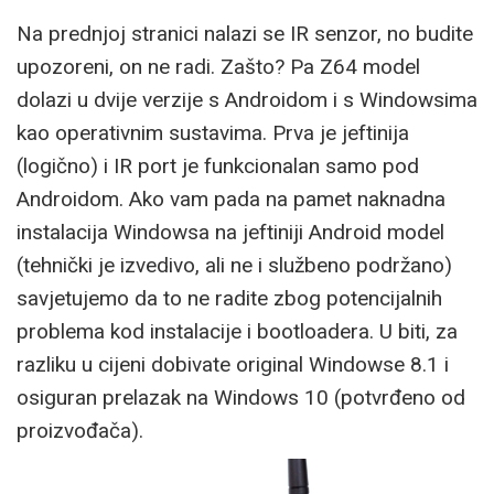
Na prednjoj stranici nalazi se IR senzor, no budite
upozoreni, on ne radi. Zašto? Pa Z64 model
dolazi u dvije verzije s Androidom i s Windowsima
kao operativnim sustavima. Prva je jeftinija
(logično) i IR port je funkcionalan samo pod
Androidom. Ako vam pada na pamet naknadna
instalacija Windowsa na jeftiniji Android model
(tehnički je izvedivo, ali ne i službeno podržano)
savjetujemo da to ne radite zbog potencijalnih
problema kod instalacije i bootloadera. U biti, za
razliku u cijeni dobivate original Windowse 8.1 i
osiguran prelazak na Windows 10 (potvrđeno od
proizvođača).