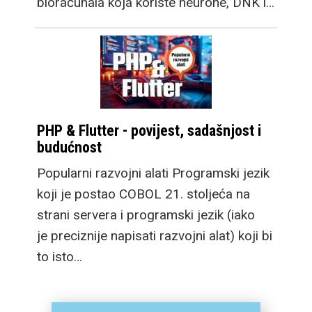
bioračunala koja koriste neurone, DNK i…
PHP & Flutter - povijest, sadašnjost i
budućnost
Popularni razvojni alati Programski jezik
koji je postao COBOL 21. stoljeća na
strani servera i programski jezik (iako
je preciznije napisati razvojni alat) koji bi
to isto…