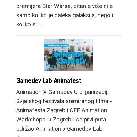
premijere Star Warsa, pitanje više nije
samo koliko je daleka galaksija, nego i
koliko su…
Gamedev Lab Animafest
Animation X Gamedev U organizaciji
Svjetskog festivala animiranog filma -
Animafesta Zagreb i CEE Animation
Workshopa, u Zagrebu se prvi puta
održao Animation x Gamedev Lab