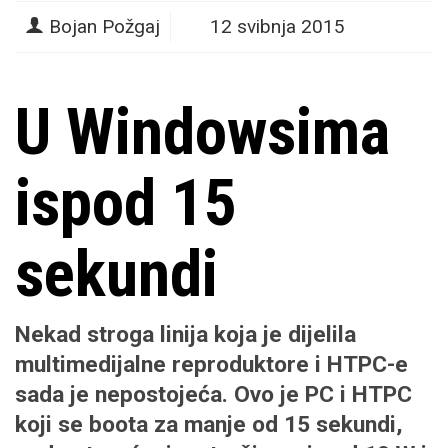
Bojan Požgaj
12 svibnja 2015
U Windowsima
ispod 15
sekundi
Nekad stroga linija koja je dijelila
multimedijalne reproduktore i HTPC-e
sada je nepostojeća. Ovo je PC i
HTPC
koji se boota za manje od 15 sekundi,