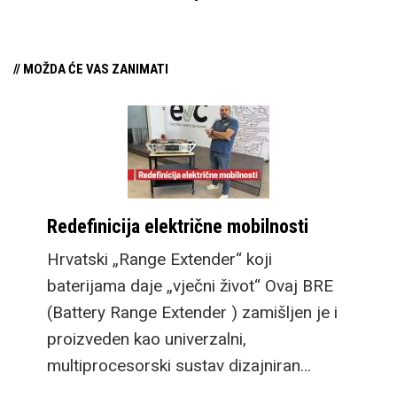
// MOŽDA ĆE VAS ZANIMATI
Redefinicija električne mobilnosti
Hrvatski „Range Extender“ koji
baterijama daje „vječni život“ Ovaj BRE
(Battery Range Extender ) zamišljen je i
proizveden kao univerzalni,
multiprocesorski sustav dizajniran…