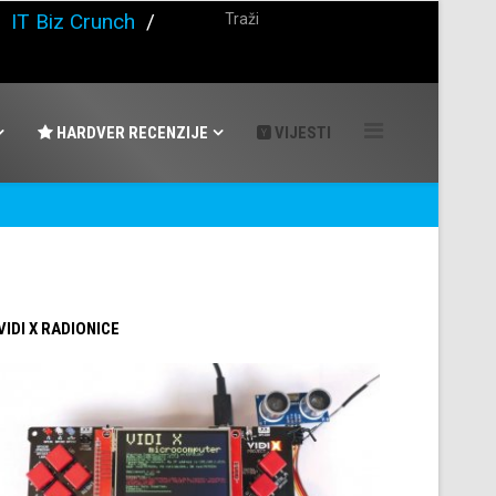
/
IT Biz Crunch
/
HARDVER RECENZIJE
VIJESTI
 VIDI X RADIONICE