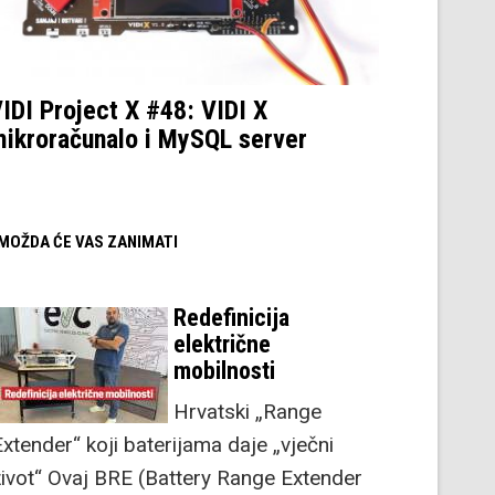
IDI Project X #48: VIDI X
ikroračunalo i MySQL server
/ MOŽDA ĆE VAS ZANIMATI
Redefinicija
električne
mobilnosti
Hrvatski „Range
Extender“ koji baterijama daje „vječni
život“ Ovaj BRE (Battery Range Extender