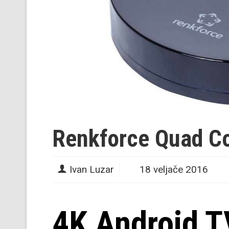
Renkforce Quad C
Ivan Luzar
18 veljače 2016
4K Android T