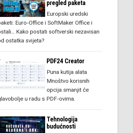
pregled paketa
Europski uredski
aketi: Euro-Office i SoftMaker Office i
stali... Kako postati softverski nezavisan
od ostatka svijeta?
PDF24 Creator
Puna kutija alata
Mnoštvo korisnih
opcija smanjit će
glavobolje u radu s PDF-ovima.
Tehnologija
budućnosti