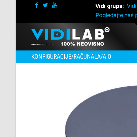
Vidi grupa:
Vidi
Pogledajte naš p
KONFIGURACIJE/RAČUNALA/AIO