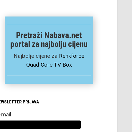
Pretraži Nabava.net
portal za najbolju cijenu
Najbolje cijene za
Renkforce
Quad Core TV Box
EWSLETTER PRIJAVA
-mail