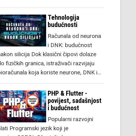
Tehnologija
budućnosti
Računala od neurona
i DNK: budućnost
akon silicija Dok klasični čipovi dolaze
o fizičkih granica, istraživači razvijaju
bioračunala koja koriste neurone, DNK i…
PHP & Flutter -
povijest, sadašnjost
i budućnost
Popularni razvojni
lati Programski jezik koji je