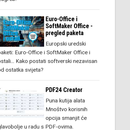
Euro-Office i
SoftMaker Office -
pregled paketa
Europski uredski
aketi: Euro-Office i SoftMaker Office i
stali... Kako postati softverski nezavisan
od ostatka svijeta?
PDF24 Creator
Puna kutija alata
Mnoštvo korisnih
opcija smanjit će
glavobolje u radu s PDF-ovima.