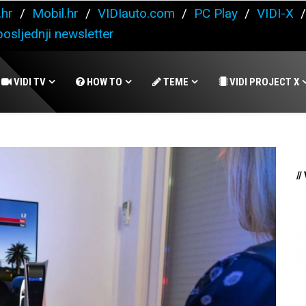
.hr
/
Mobil.hr
/
VIDIauto.com
/
PC Play
/
VIDI-X
osljednji newsletter
VIDI TV
HOW TO
TEME
VIDI PROJECT X
//