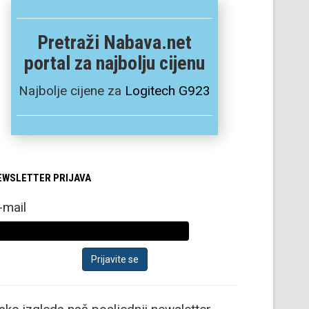
Pretraži Nabava.net
portal za najbolju cijenu
Najbolje cijene za
Logitech G923
EWSLETTER PRIJAVA
-mail