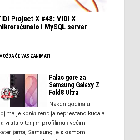
IDI Project X #48: VIDI X
ikroračunalo i MySQL server
/ MOŽDA ĆE VAS ZANIMATI
Palac gore za
Samsung Galaxy Z
Fold8 Ultra
Nakon godina u
kojima je konkurencija neprestano kucala
a vrata s tanjim profilima i većim
baterijama, Samsung je s osmom