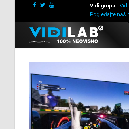
Vidi grupa:
Vidi
Pogledajte naš p