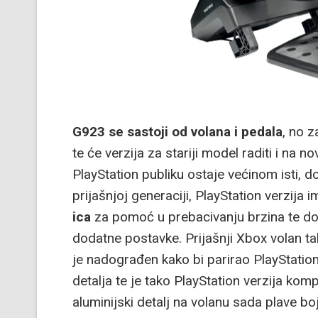
G923 se sastoji od volana i pedala
, no 
te će verzija za stariji model raditi i na
PlayStation publiku ostaje većinom isti, 
prijašnjoj generaciji, PlayStation verzija
ica
za pomoć u prebacivanju brzina te doda
dodatne postavke. Prijašnji Xbox volan ta
je nadograđen kako bi parirao PlayStation
detalja te je tako PlayStation verzija kom
aluminijski detalj na volanu sada plave boj