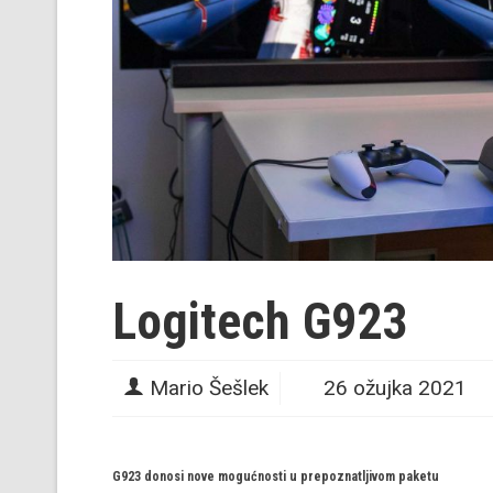
Logitech G923
Mario Šešlek
26 ožujka 2021
G923 donosi nove mogućnosti u prepoznatljivom paketu